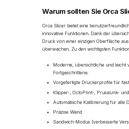
Warum sollten Sie Orca Sl
Orca Slicer bietet eine benutzerfreundli
innovative Funktionen. Dank der übersic
Druck von einer einzigen Oberfläche aus 
überwachen. Zu den wichtigsten Funktio
Moderne, übersichtliche und leicht
Fortgeschrittene.
Vorgefertigte Druckerprofile für fa
Klipper-, OctoPrint-, PrusaLink- u
Automatische Kalibrierung für alle 
Präzise Wand
Sandwich-Modus (verbesserte Versi