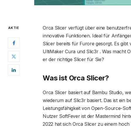
Orca Slicer verfügt über eine benutzerfr
AKTIE
innovative Funktionen. Ideal für Anfäng
Slicer bereits für Furore gesorgt. Es gibt 
UltiMaker Cura und Slic3r . Was macht Orc
er der richtige Slicer für Sie?
Was ist Orca Slicer?
Orca Slicer basiert auf Bambu Studio, w
wiederum auf Slic3r basiert. Das ist ein
Leistungsfähigkeit von Open-Source-Sof
Nutzer SoftFever ist der Mastermind hin
2022 hat sich Orca Slicer zu einem hoch