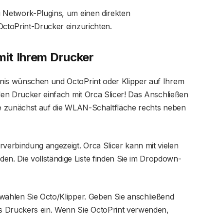
u Network-Plugins, um einen direkten
OctoPrint-Drucker einzurichten.
mit Ihrem Drucker
nis wünschen und OctoPrint oder Klipper auf Ihrem
 den Drucker einfach mit Orca Slicer! Das Anschließen
Sie zunächst auf die WLAN-Schaltfläche rechts neben
erbindung angezeigt. Orca Slicer kann mit vielen
n. Die vollständige Liste finden Sie im Dropdown-
 wählen Sie Octo/Klipper. Geben Sie anschließend
s Druckers ein. Wenn Sie OctoPrint verwenden,