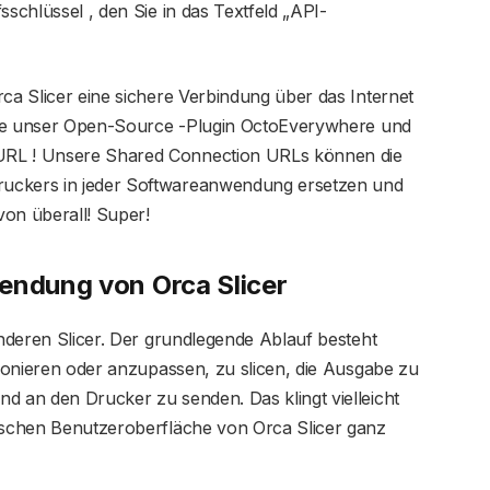
sschlüssel , den Sie in das Textfeld „API-
a Slicer eine sichere Verbindung über das Internet
n Sie unser Open-Source -Plugin OctoEverywhere und
URL ! Unsere Shared Connection URLs können die
ruckers in jeder Softwareanwendung ersetzen und
von überall! Super!
endung von Orca Slicer
anderen Slicer. Der grundlegende Ablauf besteht
itionieren oder anzupassen, zu slicen, die Ausgabe zu
d an den Drucker zu senden. Das klingt vielleicht
tischen Benutzeroberfläche von Orca Slicer ganz