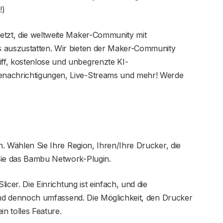
!)
etzt, die weltweite Maker-Community mit
s auszustatten. Wir bieten der Maker-Community
ff, kostenlose und unbegrenzte KI-
enachrichtigungen, Live-Streams und mehr! Werde
ch. Wählen Sie Ihre Region, Ihren/Ihre Drucker, die
Sie das Bambu Network-Plugin.
licer. Die Einrichtung ist einfach, und die
v und dennoch umfassend. Die Möglichkeit, den Drucker
in tolles Feature.