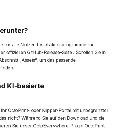
herunter?
e für alle Nutzer. Installationsprogramme für
 offiziellen GitHub-Release-Seite . Scrollen Sie in
bschnitt „Assets“, um das passende
finden.
nd KI-basierte
Ihr OctoPrint- oder Klipper-Portal mit unbegrenzter
as nicht? Während Sie auf den Download und die
allieren Sie unser OctoEverywhere-Plugin OctoPrint