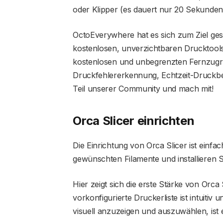
oder Klipper (es dauert nur 20 Sekunden
OctoEverywhere hat es sich zum Ziel ges
kostenlosen, unverzichtbaren Drucktool
kostenlosen und unbegrenzten Fernzugri
Druckfehlererkennung, Echtzeit-Druckb
Teil unserer Community und mach mit!
Orca Slicer einrichten
Die Einrichtung von Orca Slicer ist einfa
gewünschten Filamente und installieren 
Hier zeigt sich die erste Stärke von Orca S
vorkonfigurierte Druckerliste ist intuiti
visuell anzuzeigen und auszuwählen, ist e