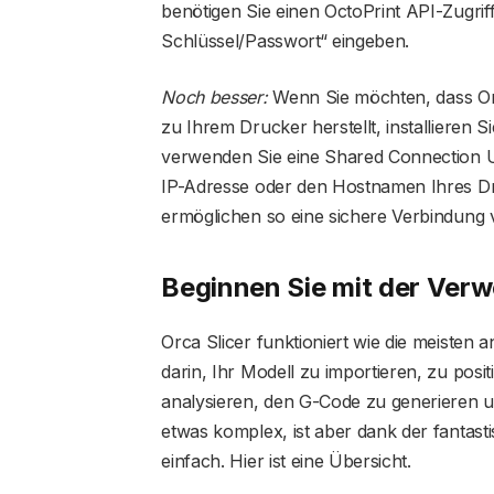
benötigen Sie einen OctoPrint API-Zugriff
Schlüssel/Passwort“ eingeben.
Noch besser:
Wenn Sie möchten, dass Orc
zu Ihrem Drucker herstellt, installiere
verwenden Sie eine Shared Connection 
IP-Adresse oder den Hostnamen Ihres D
ermöglichen so eine sichere Verbindung 
Beginnen Sie mit der Verw
Orca Slicer funktioniert wie die meisten 
darin, Ihr Modell zu importieren, zu pos
analysieren, den G-Code zu generieren un
etwas komplex, ist aber dank der fantas
einfach. Hier ist eine Übersicht.