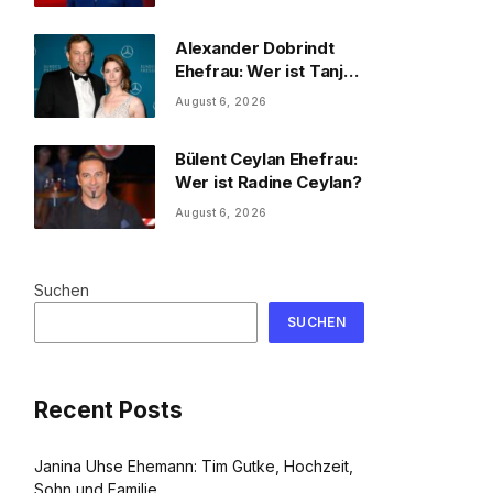
und Familie
Alexander Dobrindt
Ehefrau: Wer ist Tanja
Käser?
August 6, 2026
Bülent Ceylan Ehefrau:
Wer ist Radine Ceylan?
August 6, 2026
Suchen
SUCHEN
Recent Posts
Janina Uhse Ehemann: Tim Gutke, Hochzeit,
Sohn und Familie