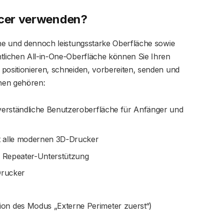
icer verwenden?
che und dennoch leistungsstarke Oberfläche sowie
htlichen All-in-One-Oberfläche können Sie Ihren
positionieren, schneiden, vorbereiten, senden und
nen gehören:
 verständliche Benutzeroberfläche für Anfänger und
st alle modernen 3D-Drucker
nd Repeater-Unterstützung
Drucker
on des Modus „Externe Perimeter zuerst“)