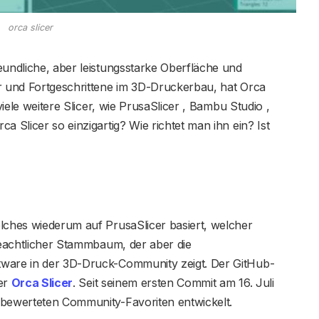
orca slicer
eundliche, aber leistungsstarke Oberfläche und
er und Fortgeschrittene im 3D-Druckerbau, hat Orca
viele weitere Slicer, wie PrusaSlicer , Bambu Studio ,
a Slicer so einzigartig? Wie richtet man ihn ein? Ist
elches wiederum auf PrusaSlicer basiert, welcher
 beachtlicher Stammbaum, der aber die
tware in der 3D-Druck-Community zeigt. Der GitHub-
ter
Orca Slicer
. Seit seinem ersten Commit am 16. Juli
 bewerteten Community-Favoriten entwickelt.