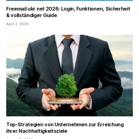
Freemail ukr net 2026: Login, Funktionen, Sicherheit
& vollständiger Guide
April 2, 2026
Top-Strategien von Unternehmen zur Erreichung
ihrer Nachhaltigkeitsziele