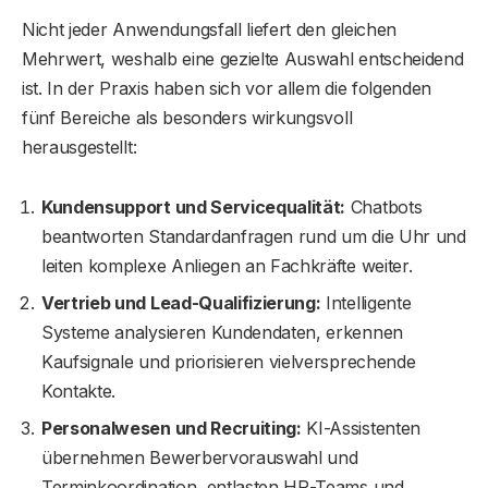
Nicht jeder Anwendungsfall liefert den gleichen
Mehrwert, weshalb eine gezielte Auswahl entscheidend
ist. In der Praxis haben sich vor allem die folgenden
fünf Bereiche als besonders wirkungsvoll
herausgestellt:
Kundensupport und Servicequalität:
Chatbots
beantworten Standardanfragen rund um die Uhr und
leiten komplexe Anliegen an Fachkräfte weiter.
Vertrieb und Lead-Qualifizierung:
Intelligente
Systeme analysieren Kundendaten, erkennen
Kaufsignale und priorisieren vielversprechende
Kontakte.
Personalwesen und Recruiting:
KI-Assistenten
übernehmen Bewerbervorauswahl und
Terminkoordination, entlasten HR-Teams und