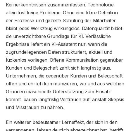
Kernerkenntnissen zusammenfassen. Technologie
allein löst keine Probleme. Ohne eine klare Definition
der Prozesse und gezielte Schulung der Mitarbeiter
bleibt jedes Werkzeug wirkungslos. Datenqualität bildet
die unverzichtbare Grundlage für KI. Verlässliche
Ergebnisse liefert ein KI-Assistent nur, wenn die
zugrundeliegenden Daten strukturiert, aktuell und
lückenlos vorliegen. Offene Kommunikation gegenüber
Kunden und Belegschaft zahlt sich langfristig aus.
Unternehmen, die gegenüber Kunden und Belegschaft
offen und ehrlich kommunizieren, wo und aus welchen
Gründen maschinelle Unterstützung zum Einsatz
kommt, bauen langfristig Vertrauen auf, anstatt Skepsis
und Misstrauen zu nähren.
Ein weiterer bedeutsamer Lerneffekt, der sich in den
vergangenen Jahren deutlich abgezeichnet hat, betrifft