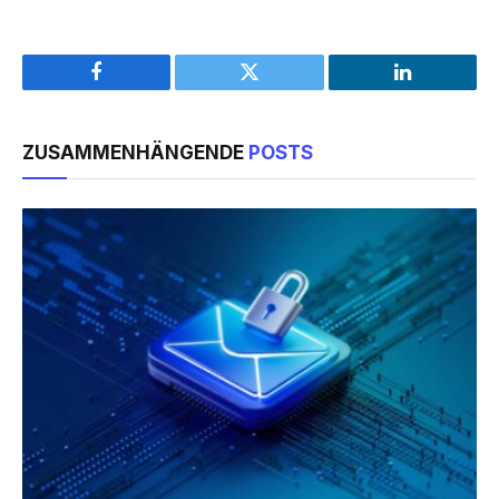
Facebook
Twitter
LinkedIn
ZUSAMMENHÄNGENDE
POSTS