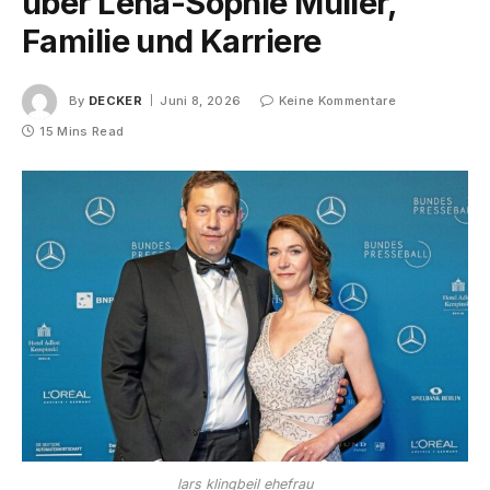
über Lena-Sophie Müller,
Familie und Karriere
By
DECKER
Juni 8, 2026
Keine Kommentare
15 Mins Read
lars klingbeil ehefrau