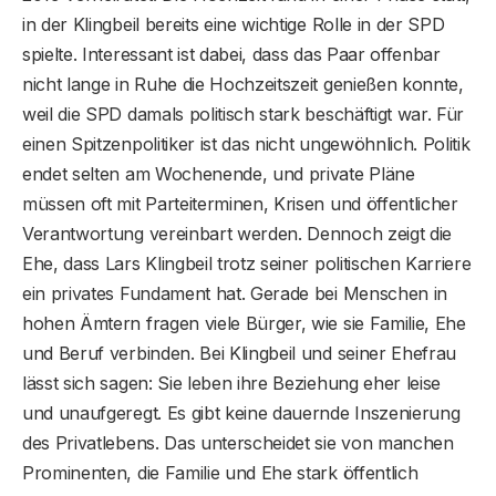
in der Klingbeil bereits eine wichtige Rolle in der SPD
spielte. Interessant ist dabei, dass das Paar offenbar
nicht lange in Ruhe die Hochzeitszeit genießen konnte,
weil die SPD damals politisch stark beschäftigt war. Für
einen Spitzenpolitiker ist das nicht ungewöhnlich. Politik
endet selten am Wochenende, und private Pläne
müssen oft mit Parteiterminen, Krisen und öffentlicher
Verantwortung vereinbart werden. Dennoch zeigt die
Ehe, dass Lars Klingbeil trotz seiner politischen Karriere
ein privates Fundament hat. Gerade bei Menschen in
hohen Ämtern fragen viele Bürger, wie sie Familie, Ehe
und Beruf verbinden. Bei Klingbeil und seiner Ehefrau
lässt sich sagen: Sie leben ihre Beziehung eher leise
und unaufgeregt. Es gibt keine dauernde Inszenierung
des Privatlebens. Das unterscheidet sie von manchen
Prominenten, die Familie und Ehe stark öffentlich