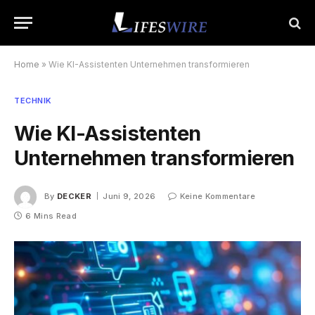
Home
»
Wie KI-Assistenten Unternehmen transformieren
TECHNIK
Wie KI-Assistenten
Unternehmen transformieren
By
DECKER
Juni 9, 2026
Keine Kommentare
6 Mins Read