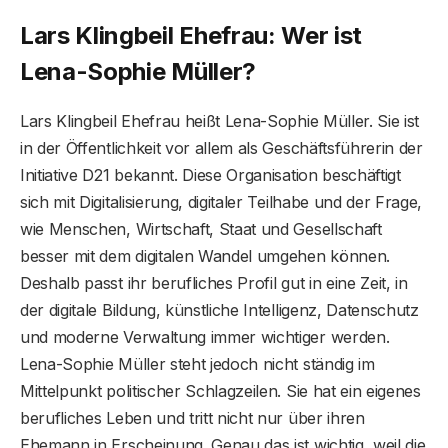
Lars Klingbeil Ehefrau: Wer ist
Lena-Sophie Müller?
Lars Klingbeil Ehefrau heißt Lena-Sophie Müller. Sie ist
in der Öffentlichkeit vor allem als Geschäftsführerin der
Initiative D21 bekannt. Diese Organisation beschäftigt
sich mit Digitalisierung, digitaler Teilhabe und der Frage,
wie Menschen, Wirtschaft, Staat und Gesellschaft
besser mit dem digitalen Wandel umgehen können.
Deshalb passt ihr berufliches Profil gut in eine Zeit, in
der digitale Bildung, künstliche Intelligenz, Datenschutz
und moderne Verwaltung immer wichtiger werden.
Lena-Sophie Müller steht jedoch nicht ständig im
Mittelpunkt politischer Schlagzeilen. Sie hat ein eigenes
berufliches Leben und tritt nicht nur über ihren
Ehemann in Erscheinung. Genau das ist wichtig, weil die