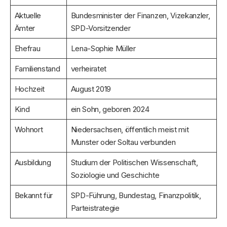
Aktuelle
Bundesminister der Finanzen, Vizekanzler,
Ämter
SPD-Vorsitzender
Ehefrau
Lena-Sophie Müller
Familienstand
verheiratet
Hochzeit
August 2019
Kind
ein Sohn, geboren 2024
Wohnort
Niedersachsen, öffentlich meist mit
Munster oder Soltau verbunden
Ausbildung
Studium der Politischen Wissenschaft,
Soziologie und Geschichte
Bekannt für
SPD-Führung, Bundestag, Finanzpolitik,
Parteistrategie