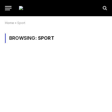
Home
»
Sport
BROWSING:
SPORT