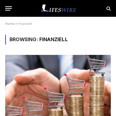
Home
»
Finanziell
BROWSING:
FINANZIELL