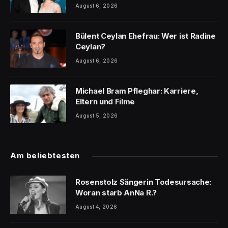
August 6, 2026
Bülent Ceylan Ehefrau: Wer ist Radine
Ceylan?
August 6, 2026
Michael Bram Pfleghar: Karriere,
Eltern und Filme
August 5, 2026
Am beliebtesten
Rosenstolz Sängerin Todesursache:
Woran starb AnNa R.?
August 4, 2026