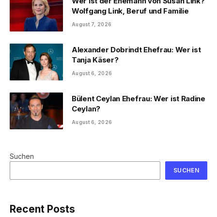
Wer ist der Ehemann von Susan Link?
Wolfgang Link, Beruf und Familie
August 7, 2026
Alexander Dobrindt Ehefrau: Wer ist
Tanja Käser?
August 6, 2026
Bülent Ceylan Ehefrau: Wer ist Radine
Ceylan?
August 6, 2026
Suchen
SUCHEN
Recent Posts