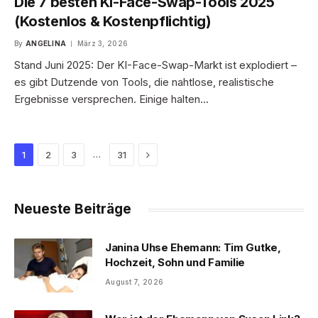
Die 7 besten KI-Face-Swap-Tools 2025
(Kostenlos & Kostenpflichtig)
By
ANGELINA
März 3, 2026
Stand Juni 2025: Der KI-Face-Swap-Markt ist explodiert –
es gibt Dutzende von Tools, die nahtlose, realistische
Ergebnisse versprechen. Einige halten…
Next
…
1
2
3
31
Neueste Beiträge
Janina Uhse Ehemann: Tim Gutke,
Hochzeit, Sohn und Familie
August 7, 2026