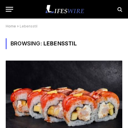
Home
»
Lebensstil
BROWSING:
LEBENSSTIL