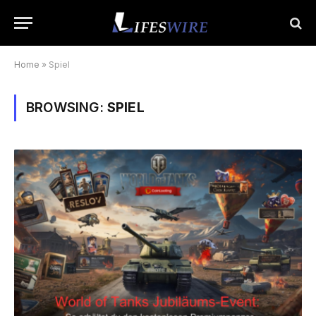
Home
»
Spiel
BROWSING:
SPIEL