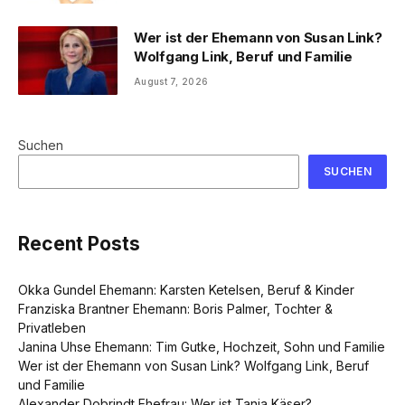
Wer ist der Ehemann von Susan Link?
Wolfgang Link, Beruf und Familie
August 7, 2026
Suchen
SUCHEN
Recent Posts
Okka Gundel Ehemann: Karsten Ketelsen, Beruf & Kinder
Franziska Brantner Ehemann: Boris Palmer, Tochter &
Privatleben
Janina Uhse Ehemann: Tim Gutke, Hochzeit, Sohn und Familie
Wer ist der Ehemann von Susan Link? Wolfgang Link, Beruf
und Familie
Alexander Dobrindt Ehefrau: Wer ist Tanja Käser?