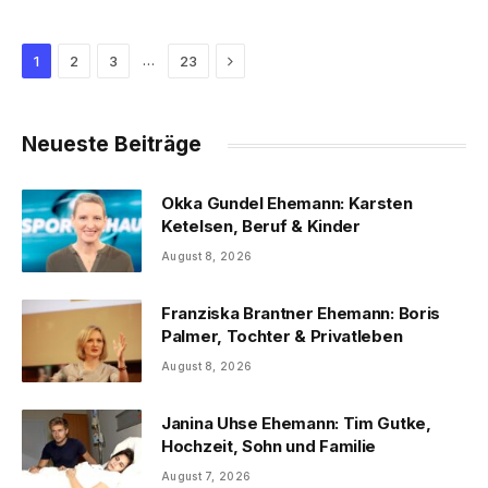
Next
…
1
2
3
23
Neueste Beiträge
Okka Gundel Ehemann: Karsten
Ketelsen, Beruf & Kinder
August 8, 2026
Franziska Brantner Ehemann: Boris
Palmer, Tochter & Privatleben
August 8, 2026
Janina Uhse Ehemann: Tim Gutke,
Hochzeit, Sohn und Familie
August 7, 2026