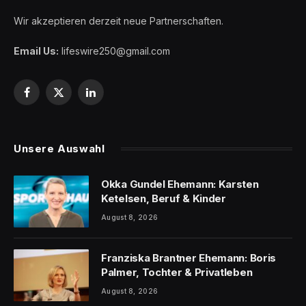
Wir akzeptieren derzeit neue Partnerschaften.
Email Us:
lifeswire250@gmail.com
Facebook
X
LinkedIn
(Twitter)
Unsere Auswahl
Okka Gundel Ehemann: Karsten
Ketelsen, Beruf & Kinder
August 8, 2026
Franziska Brantner Ehemann: Boris
Palmer, Tochter & Privatleben
August 8, 2026