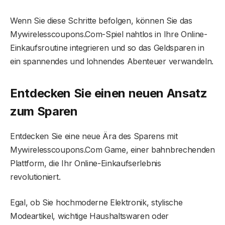
Wenn Sie diese Schritte befolgen, können Sie das
Mywirelesscoupons.Com-Spiel nahtlos in Ihre Online-
Einkaufsroutine integrieren und so das Geldsparen in
ein spannendes und lohnendes Abenteuer verwandeln.
Entdecken Sie einen neuen Ansatz
zum Sparen
Entdecken Sie eine neue Ära des Sparens mit
Mywirelesscoupons.Com Game, einer bahnbrechenden
Plattform, die Ihr Online-Einkaufserlebnis
revolutioniert.
Egal, ob Sie hochmoderne Elektronik, stylische
Modeartikel, wichtige Haushaltswaren oder