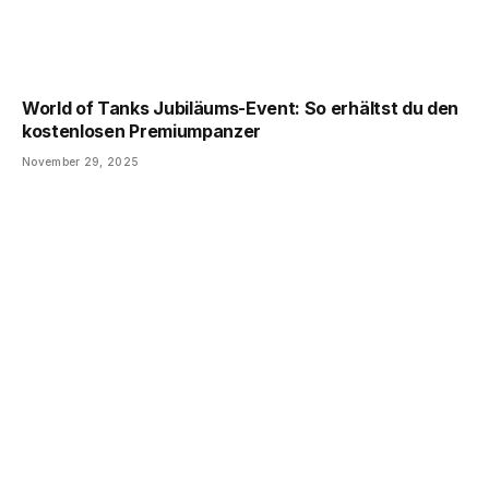
World of Tanks Jubiläums-Event: So erhältst du den
kostenlosen Premiumpanzer
November 29, 2025