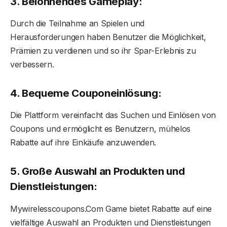
3. Belohnendes Gameplay:
Durch die Teilnahme an Spielen und
Herausforderungen haben Benutzer die Möglichkeit,
Prämien zu verdienen und so ihr Spar-Erlebnis zu
verbessern.
4. Bequeme Couponeinlösung:
Die Plattform vereinfacht das Suchen und Einlösen von
Coupons und ermöglicht es Benutzern, mühelos
Rabatte auf ihre Einkäufe anzuwenden.
5. Große Auswahl an Produkten und
Dienstleistungen:
Mywirelesscoupons.Com Game bietet Rabatte auf eine
vielfältige Auswahl an Produkten und Dienstleistungen