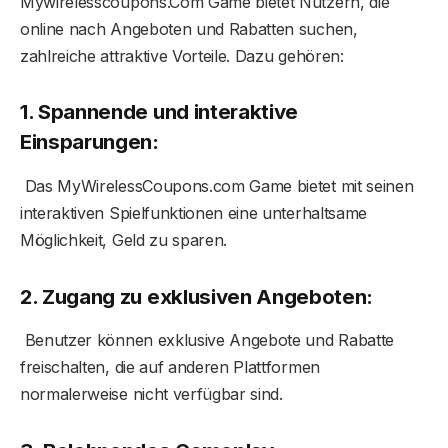
Mywirelesscoupons.Com Game bietet Nutzern, die
online nach Angeboten und Rabatten suchen,
zahlreiche attraktive Vorteile. Dazu gehören:
1. Spannende und interaktive
Einsparungen:
Das MyWirelessCoupons.com Game bietet mit seinen
interaktiven Spielfunktionen eine unterhaltsame
Möglichkeit, Geld zu sparen.
2. Zugang zu exklusiven Angeboten:
Benutzer können exklusive Angebote und Rabatte
freischalten, die auf anderen Plattformen
normalerweise nicht verfügbar sind.