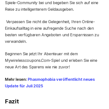
Spiele-Community bei und begeben Sie sich auf eine
Reise zu intelligenterem Geldausgeben.
Verpassen Sie nicht die Gelegenheit, Ihren Online-
Einkaufsalltag in eine aufregende Suche nach den
besten verfügbaren Angeboten und Ersparnissen zu
verwandeln.
Beginnen Sie jetzt Ihr Abenteuer mit dem
Mywirelesscoupons.Com-Spiel und erleben Sie eine
neue Art des Sparens wie nie zuvor!
Mehr lesen:
Phasmophobia veröffentlicht neues
Update für Juli 2025
Fazit