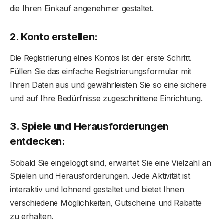
die Ihren Einkauf angenehmer gestaltet.
2. Konto erstellen:
Die Registrierung eines Kontos ist der erste Schritt.
Füllen Sie das einfache Registrierungsformular mit
Ihren Daten aus und gewährleisten Sie so eine sichere
und auf Ihre Bedürfnisse zugeschnittene Einrichtung.
3. Spiele und Herausforderungen
entdecken:
Sobald Sie eingeloggt sind, erwartet Sie eine Vielzahl an
Spielen und Herausforderungen. Jede Aktivität ist
interaktiv und lohnend gestaltet und bietet Ihnen
verschiedene Möglichkeiten, Gutscheine und Rabatte
zu erhalten.