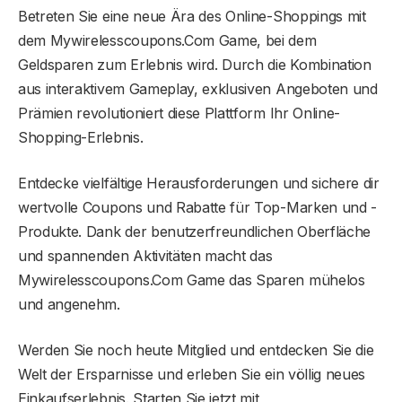
Betreten Sie eine neue Ära des Online-Shoppings mit
dem Mywirelesscoupons.Com Game, bei dem
Geldsparen zum Erlebnis wird. Durch die Kombination
aus interaktivem Gameplay, exklusiven Angeboten und
Prämien revolutioniert diese Plattform Ihr Online-
Shopping-Erlebnis.
Entdecke vielfältige Herausforderungen und sichere dir
wertvolle Coupons und Rabatte für Top-Marken und -
Produkte. Dank der benutzerfreundlichen Oberfläche
und spannenden Aktivitäten macht das
Mywirelesscoupons.Com Game das Sparen mühelos
und angenehm.
Werden Sie noch heute Mitglied und entdecken Sie die
Welt der Ersparnisse und erleben Sie ein völlig neues
Einkaufserlebnis. Starten Sie jetzt mit