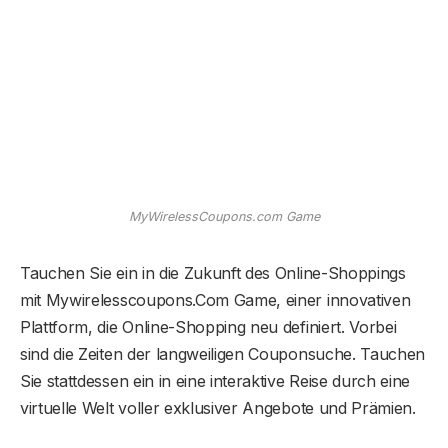
MyWirelessCoupons.com Game
Tauchen Sie ein in die Zukunft des Online-Shoppings
mit Mywirelesscoupons.Com Game, einer innovativen
Plattform, die Online-Shopping neu definiert. Vorbei
sind die Zeiten der langweiligen Couponsuche. Tauchen
Sie stattdessen ein in eine interaktive Reise durch eine
virtuelle Welt voller exklusiver Angebote und Prämien.