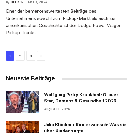
By
DECKER
Mai 9, 2024
Einer der bemerkenswertesten Beiträge des
Unternehmens sowohl zum Pickup-Markt als auch zur
amerikanischen Geschichte ist der Dodge Power Wagon.
Pickup-Trucks…
Next
1
2
3
Neueste Beiträge
Wolfgang Petry Krankheit: Grauer
Star, Demenz & Gesundheit 2026
August 10, 2026
Julia Klöckner Kinderwunsch: Was sie
über Kinder sagte