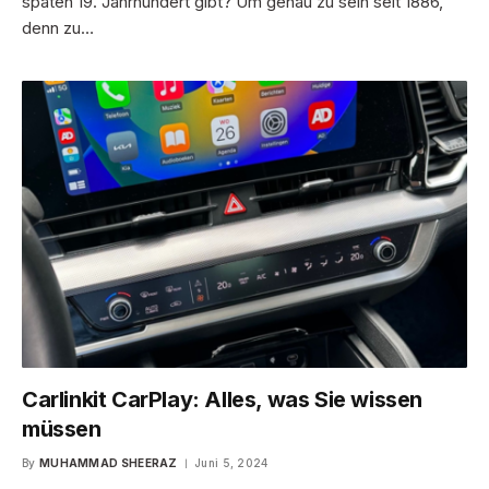
späten 19. Jahrhundert gibt? Um genau zu sein seit 1886,
denn zu…
Carlinkit CarPlay: Alles, was Sie wissen
müssen
By
MUHAMMAD SHEERAZ
Juni 5, 2024