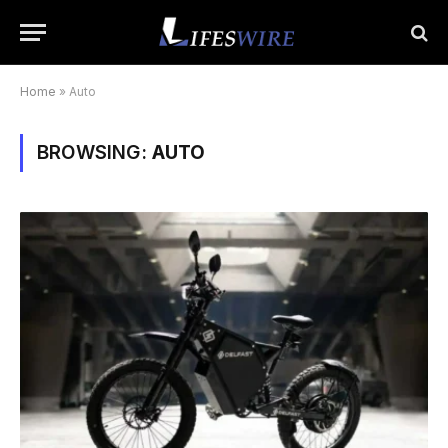
Home
»
Auto
BROWSING:
AUTO