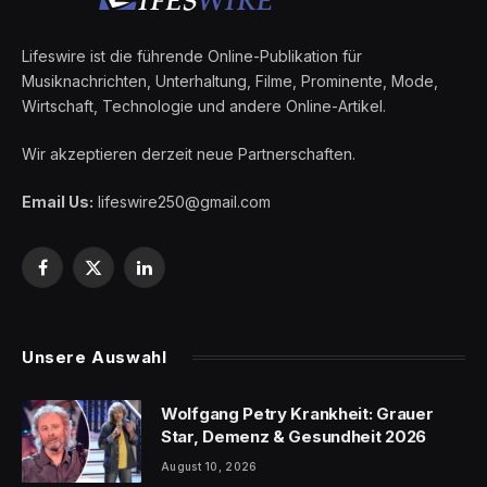
Lifeswire ist die führende Online-Publikation für
Musiknachrichten, Unterhaltung, Filme, Prominente, Mode,
Wirtschaft, Technologie und andere Online-Artikel.
Wir akzeptieren derzeit neue Partnerschaften.
Email Us:
lifeswire250@gmail.com
Facebook
X
LinkedIn
(Twitter)
Unsere Auswahl
Wolfgang Petry Krankheit: Grauer
Star, Demenz & Gesundheit 2026
August 10, 2026