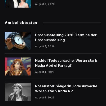
August 6, 2026
Am beliebtesten
Uhrenunstellung 2026: Termine der
Uhrenumstellung
August 5, 2026
Naddel Todesursache: Woran starb
Nadja Abd el Farrag?
August 4, 2026
Rosenstolz Sängerin Todesursache:
Woran starb AnNa R.?
August 4, 2026