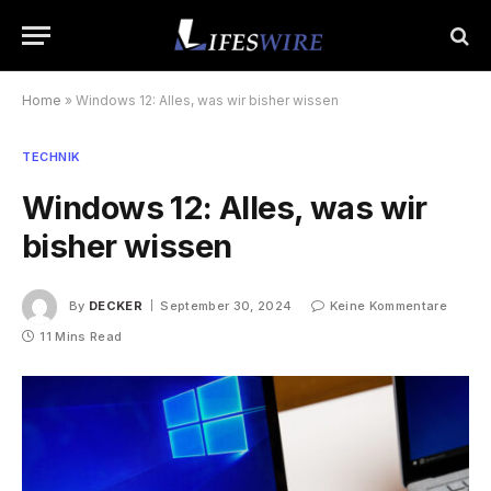
Home
»
Windows 12: Alles, was wir bisher wissen
TECHNIK
Windows 12: Alles, was wir
bisher wissen
By
DECKER
September 30, 2024
Keine Kommentare
11 Mins Read