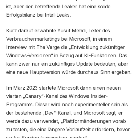
ist, aber der betreffende Leaker hat eine solide
Erfolgsbilanz bei Intel-Leaks.
Kurz darauf erwähnte Yusuf Mehdi, Leiter des
Verbrauchermarketings bei Microsoft, in einem
Interview mit The Verge die „Entwicklung zukünftiger
Windows-Versionen“ in Bezug auf KI-Funktionen. Das
kann zwar nur ein zukünftiges Update bedeuten, aber
eine neue Hauptversion würde durchaus Sinn ergeben.
Im März 2023 startete Microsoft dann einen neuen
vierten „Canary“-Kanal des Windows Insider-
Programms. Dieser wird noch experimenteller sein als
der bestehende „Dev“-Kanal, und Microsoft sagt, er
werde dazu verwendet, „Plattformänderungen vorab
zu testen, die eine längere Vorlaufzeit erfordern, bevor
sie für Kunden freigegeben werden“.