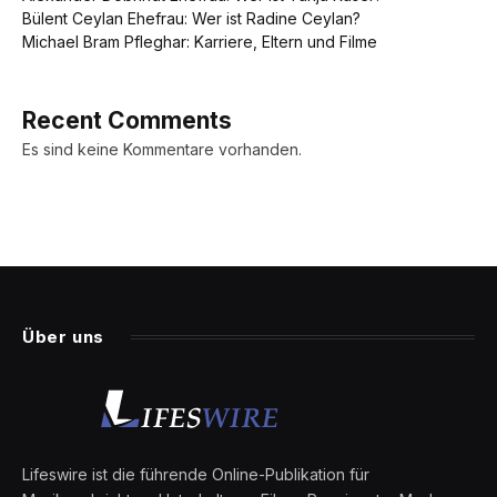
Bülent Ceylan Ehefrau: Wer ist Radine Ceylan?
Michael Bram Pfleghar: Karriere, Eltern und Filme
Recent Comments
Es sind keine Kommentare vorhanden.
Über uns
Lifeswire ist die führende Online-Publikation für