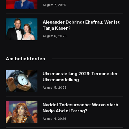
August 7, 2026
Alexander Dobrindt Ehefrau: Wer ist
Tanja Käser?
August 6, 2026
Am beliebtesten
Uhrenunstellung 2026: Termine der
Uhrenumstellung
August 5, 2026
Naddel Todesursache: Woran starb
Nadja Abd el Farrag?
August 4, 2026