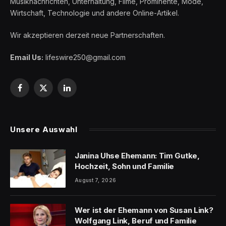
Musiknachrichten, Unterhaltung, Filme, Prominente, Mode,
Wirtschaft, Technologie und andere Online-Artikel.
Wir akzeptieren derzeit neue Partnerschaften.
Email Us:
lifeswire250@gmail.com
Facebook
X
LinkedIn
(Twitter)
Unsere Auswahl
Janina Uhse Ehemann: Tim Gutke,
Hochzeit, Sohn und Familie
August 7, 2026
Wer ist der Ehemann von Susan Link?
Wolfgang Link, Beruf und Familie