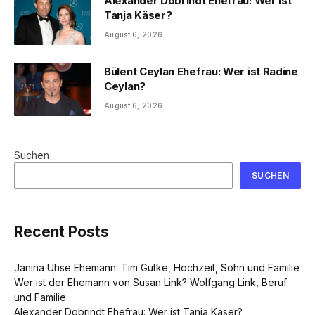
Alexander Dobrindt Ehefrau: Wer ist
Tanja Käser?
August 6, 2026
Bülent Ceylan Ehefrau: Wer ist Radine
Ceylan?
August 6, 2026
Suchen
SUCHEN
Recent Posts
Janina Uhse Ehemann: Tim Gutke, Hochzeit, Sohn und Familie
Wer ist der Ehemann von Susan Link? Wolfgang Link, Beruf
und Familie
Alexander Dobrindt Ehefrau: Wer ist Tanja Käser?