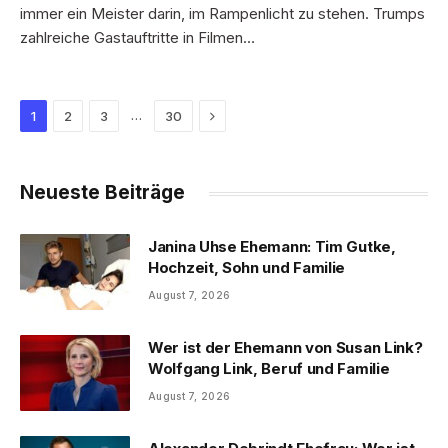
immer ein Meister darin, im Rampenlicht zu stehen. Trumps
zahlreiche Gastauftritte in Filmen…
Next
…
1
2
3
30
Neueste Beiträge
Janina Uhse Ehemann: Tim Gutke,
Hochzeit, Sohn und Familie
August 7, 2026
Wer ist der Ehemann von Susan Link?
Wolfgang Link, Beruf und Familie
August 7, 2026