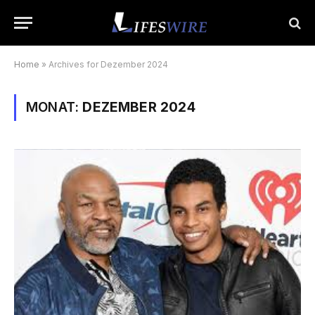
Home
»
Archives for Dezember 2024
MONAT:
DEZEMBER 2024