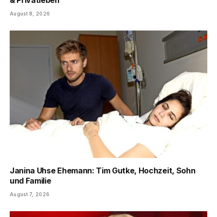
August 8, 2026
Janina Uhse Ehemann: Tim Gutke, Hochzeit, Sohn
und Familie
August 7, 2026