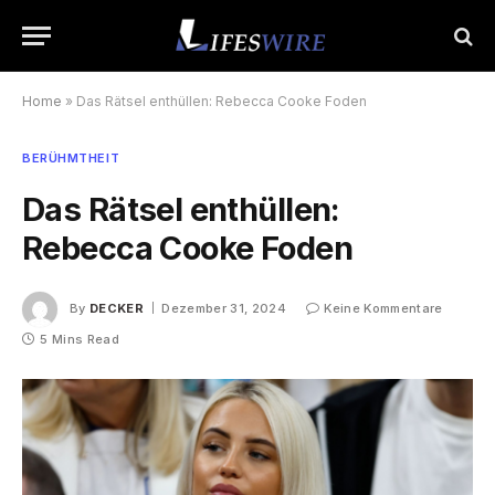
Home
»
Das Rätsel enthüllen: Rebecca Cooke Foden
BERÜHMTHEIT
Das Rätsel enthüllen:
Rebecca Cooke Foden
By
DECKER
Dezember 31, 2024
Keine Kommentare
5 Mins Read