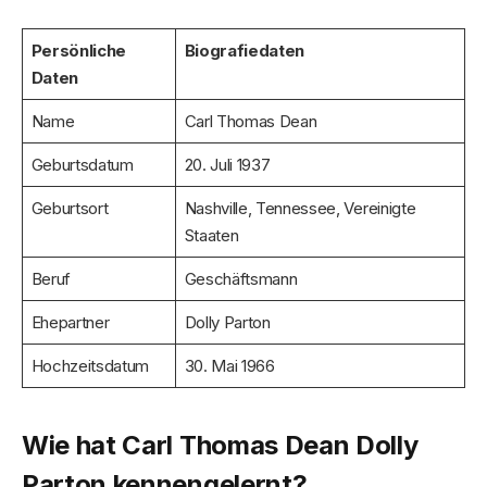
Persönliche
Biografiedaten
Daten
Name
Carl Thomas Dean
Geburtsdatum
20. Juli 1937
Geburtsort
Nashville, Tennessee, Vereinigte
Staaten
Beruf
Geschäftsmann
Ehepartner
Dolly Parton
Hochzeitsdatum
30. Mai 1966
Wie hat Carl Thomas Dean Dolly
Parton kennengelernt?