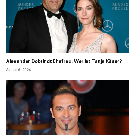
Alexander Dobrindt Ehefrau: Wer ist Tanja Käser?
August 6, 2026