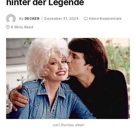
hinter der Legende
By
DECKER
Dezember 31, 2024
Keine Kommentare
6 Mins Read
carl thomas dean