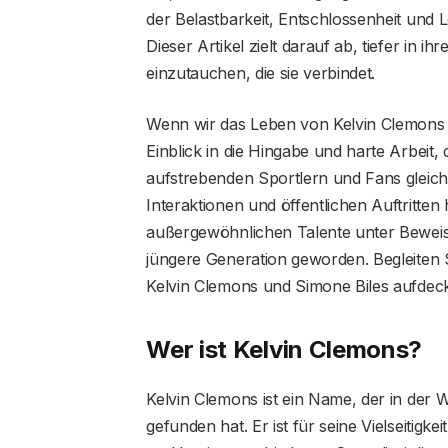
der Belastbarkeit, Entschlossenheit und 
Dieser Artikel zielt darauf ab, tiefer in 
einzutauchen, die sie verbindet.
Wenn wir das Leben von Kelvin Clemons
Einblick in die Hingabe und harte Arbeit, 
aufstrebenden Sportlern und Fans gleiche
Interaktionen und öffentlichen Auftritten
außergewöhnlichen Talente unter Beweis g
jüngere Generation geworden. Begleiten
Kelvin Clemons und Simone Biles aufdec
Wer ist Kelvin Clemons?
Kelvin Clemons ist ein Name, der in der We
gefunden hat. Er ist für seine Vielseitig