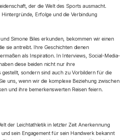
Leidenschaft, der die Welt des Sports ausmacht.
ihre Hintergründe, Erfolge und die Verbindung
 und Simone Biles erkunden, bekommen wir einen
die sie antreibt. Ihre Geschichten dienen
rmaßen als Inspiration. In Interviews, Social-Media-
 haben diese beiden nicht nur ihre
estellt, sondern sind auch zu Vorbildern für die
 Sie uns, wenn wir die komplexe Beziehung zwischen
ken und ihre bemerkenswerten Reisen feiern.
lt der Leichtathletik in letzter Zeit Anerkennung
keit und sein Engagement für sein Handwerk bekannt