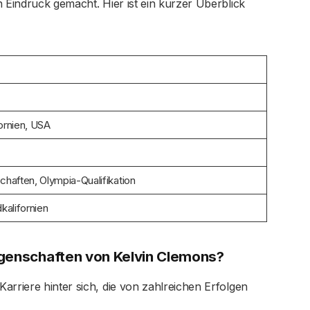
n Eindruck gemacht. Hier ist ein kurzer Überblick
ornien, USA
chaften, Olympia-Qualifikation
kalifornien
ngenschaften von Kelvin Clemons?
arriere hinter sich, die von zahlreichen Erfolgen