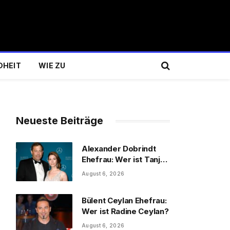
DHEIT
WIE ZU
Neueste Beiträge
Alexander Dobrindt
Ehefrau: Wer ist Tanja
Käser?
August 6, 2026
Bülent Ceylan Ehefrau:
Wer ist Radine Ceylan?
August 6, 2026