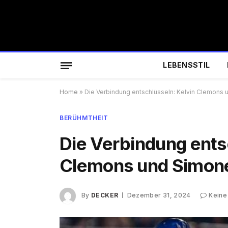
LEBENSSTIL
Home
»
Die Verbindung entschlüsseln: Kelvin Clemons 
BERÜHMTHEIT
Die Verbindung ents
Clemons und Simone
By
DECKER
Dezember 31, 2024
Keine