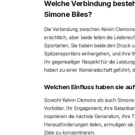
Welche Verbindung besteh
Simone Biles?
Die Verbindung zwischen Kelvin Clemons un
ersichtlich, aber beide teilen die Leidensc
Sportarten. Sie haben beide den Druck un
Spitzensportlers einhergehen, und ihre W
Ihr gegenseitiger Respekt für die Leist
haben zu einer Kameradschaft geführt, d
Welchen Einfluss haben sie auf
Sowohl Kelvin Clemons als auch Simone B
Vorbilder. Ihr Engagement, ihre Belastbark
inspirieren die nächste Generation, ihre
Herausforderungen teilen, ermutigen sie j
Ziele zu konzentrieren.