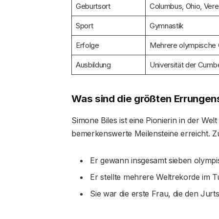
Geburtsort
Columbus, Ohio, Vere
Sport
Gymnastik
Erfolge
Mehrere olympische 
Ausbildung
Universität der Cumb
Was sind die größten Errungen
Simone Biles ist eine Pionierin in der Wel
bemerkenswerte Meilensteine ​​erreicht.
Er gewann insgesamt sieben olympis
Er stellte mehrere Weltrekorde im T
Sie war die erste Frau, die den Ju