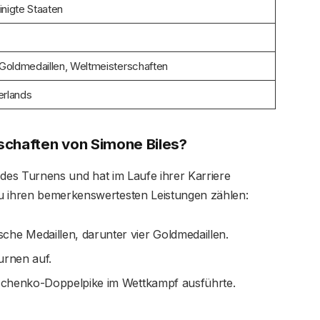
inigte Staaten
Goldmedaillen, Weltmeisterschaften
erlands
schaften von Simone Biles?
t des Turnens und hat im Laufe ihrer Karriere
 Zu ihren bemerkenswertesten Leistungen zählen:
che Medaillen, darunter vier Goldmedaillen.
urnen auf.
rtschenko-Doppelpike im Wettkampf ausführte.