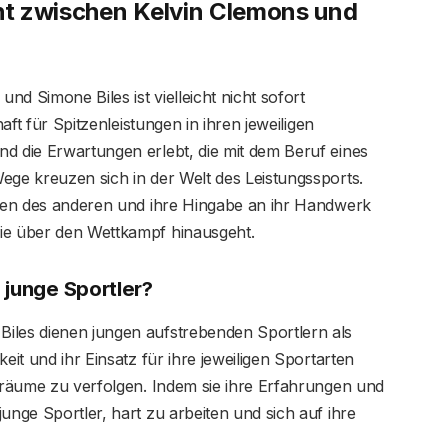
t zwischen Kelvin Clemons und
d Simone Biles ist vielleicht nicht sofort
haft für Spitzenleistungen in ihren jeweiligen
d die Erwartungen erlebt, die mit dem Beruf eines
ege kreuzen sich in der Welt des Leistungssports.
ungen des anderen und ihre Hingabe an ihr Handwerk
ie über den Wettkampf hinausgeht.
 junge Sportler?
iles dienen jungen aufstrebenden Sportlern als
eit und ihr Einsatz für ihre jeweiligen Sportarten
 Träume zu verfolgen. Indem sie ihre Erfahrungen und
unge Sportler, hart zu arbeiten und sich auf ihre