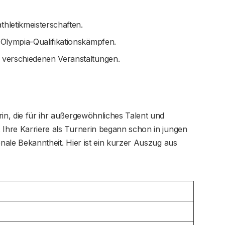
thletikmeisterschaften.
n Olympia-Qualifikationskämpfen.
i verschiedenen Veranstaltungen.
rin, die für ihr außergewöhnliches Talent und
 Ihre Karriere als Turnerin begann schon in jungen
onale Bekanntheit. Hier ist ein kurzer Auszug aus