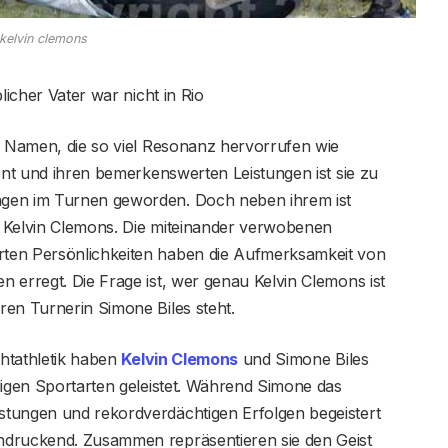
kelvin clemons
licher Vater war nicht in Rio
e Namen, die so viel Resonanz hervorrufen wie
lent und ihren bemerkenswerten Leistungen ist sie zu
ngen im Turnen geworden. Doch neben ihrem ist
 Kelvin Clemons. Die miteinander verwobenen
ten Persönlichkeiten haben die Aufmerksamkeit von
 erregt. Die Frage ist, wer genau Kelvin Clemons ist
ren Turnerin Simone Biles steht.
htathletik haben
Kelvin Clemons
und Simone Biles
ligen Sportarten geleistet. Während Simone das
stungen und rekordverdächtigen Erfolgen begeistert
ndruckend. Zusammen repräsentieren sie den Geist