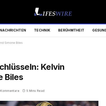
NACHRICHTEN
TECHNIK
BERÜHMTHEIT
GESUN
und Simone Biles
chlüsseln: Kelvin
 Biles
 Kommentare
5 Mins Read