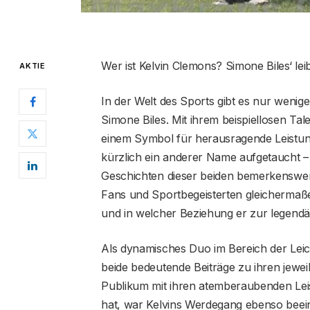
Wer ist Kelvin Clemons? Simone Biles‘ leib
AKTIE
In der Welt des Sports gibt es nur wenig
Simone Biles. Mit ihrem beispiellosen Ta
einem Symbol für herausragende Leistu
kürzlich ein anderer Name aufgetaucht –
Geschichten dieser beiden bemerkenswer
Fans und Sportbegeisterten gleichermaßen
und in welcher Beziehung er zur legendä
Als dynamisches Duo im Bereich der Leic
beide bedeutende Beiträge zu ihren jewei
Publikum mit ihren atemberaubenden Lei
hat, war Kelvins Werdegang ebenso beei