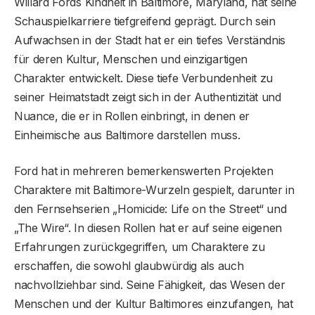
Willard Fords Kindheit in Baltimore, Maryland, hat seine
Schauspielkarriere tiefgreifend geprägt. Durch sein
Aufwachsen in der Stadt hat er ein tiefes Verständnis
für deren Kultur, Menschen und einzigartigen
Charakter entwickelt. Diese tiefe Verbundenheit zu
seiner Heimatstadt zeigt sich in der Authentizität und
Nuance, die er in Rollen einbringt, in denen er
Einheimische aus Baltimore darstellen muss.
Ford hat in mehreren bemerkenswerten Projekten
Charaktere mit Baltimore-Wurzeln gespielt, darunter in
den Fernsehserien „Homicide: Life on the Street“ und
„The Wire“. In diesen Rollen hat er auf seine eigenen
Erfahrungen zurückgegriffen, um Charaktere zu
erschaffen, die sowohl glaubwürdig als auch
nachvollziehbar sind. Seine Fähigkeit, das Wesen der
Menschen und der Kultur Baltimores einzufangen, hat