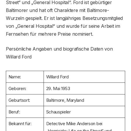
Street“ und „General Hospital“. Ford ist gebürtiger
Baltimorer und hat oft Charaktere mit Baltimore-
Wurzeln gespielt. Er ist langjähriges Besetzungsmitglied
von „General Hospital“ und wurde für seine Arbeit im
Fernsehen für mehrere Preise nominiert.
Persönliche Angaben und biografische Daten von
Willard Ford
Name:
Willard Ford
Geboren:
29. Mai 1953
Geburtsort:
Baltimore, Maryland
Beruf:
Schauspieler
Bekannt für:
Detective Mike Anderson bei
„Homicide: Life on the Street“ und