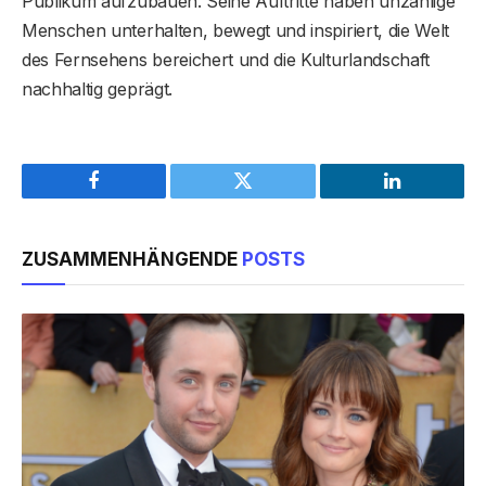
Publikum aufzubauen. Seine Auftritte haben unzählige
Menschen unterhalten, bewegt und inspiriert, die Welt
des Fernsehens bereichert und die Kulturlandschaft
nachhaltig geprägt.
Facebook
Twitter
LinkedIn
ZUSAMMENHÄNGENDE
POSTS