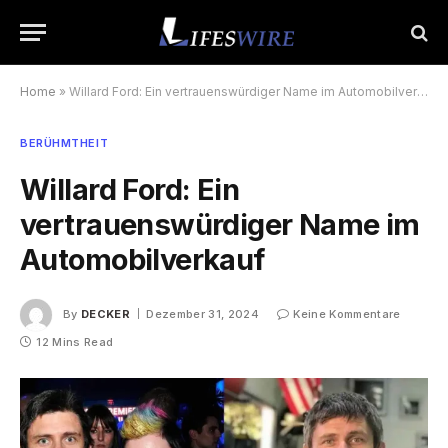
Home
»
Willard Ford: Ein vertrauenswürdiger Name im Automobilverkauf
BERÜHMTHEIT
Willard Ford: Ein
vertrauenswürdiger Name im
Automobilverkauf
By
DECKER
Dezember 31, 2024
Keine Kommentare
12 Mins Read