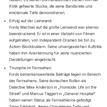
Kritik gefeierte Stücke, die seine Bandbreite und
emotionale Tiefe demonstrieren.
Erfolg auf der Leinwand:
Fords Wechsel auf die große Leinwand war ebenso
beeindruckend. Er ist in einer Vielzahl von Filmen
aufgetreten, von Independent-Dramen bis hin zu
Action-Blockbustern. Seine unvergesslichen Auftritte
haben ihm Anerkennung für seine nuancierten
Darstellungen eingebracht.
Triumphe im Fernsehen:
Fords bemerkenswerteste Beiträge liegen im Bereich
des Fernsehens. Seine ikonischen Rollen als
Detective Mike Anderson in „Homicide: Life on the
Street“ und Marcus Taggert in „General Hospital“
haben seinen Status als Fernsehikone gefestigt.
Seine Fähigkeit, diesen Charakteren Tiefe und