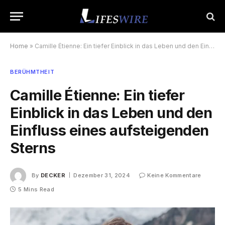
Home
»
Camille Étienne: Ein tiefer Einblick in das Leben und den Einfluss eines aufsteigenden Sterns
BERÜHMTHEIT
Camille Étienne: Ein tiefer
Einblick in das Leben und den
Einfluss eines aufsteigenden
Sterns
By
DECKER
Dezember 31, 2024
Keine Kommentare
5 Mins Read