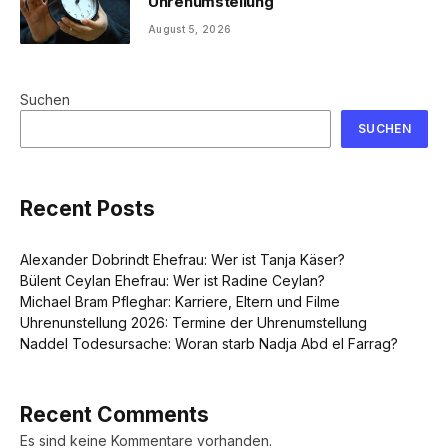
Uhrenumstellung
August 5, 2026
Suchen
SUCHEN
Recent Posts
Alexander Dobrindt Ehefrau: Wer ist Tanja Käser?
Bülent Ceylan Ehefrau: Wer ist Radine Ceylan?
Michael Bram Pfleghar: Karriere, Eltern und Filme
Uhrenunstellung 2026: Termine der Uhrenumstellung
Naddel Todesursache: Woran starb Nadja Abd el Farrag?
Recent Comments
Es sind keine Kommentare vorhanden.