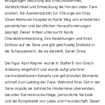
einzigartigen Mischung aus Entschlossenheit,
Verletzlichkeit und Entwicklung die Herzen vieler Fans
erobert. Als Assistenzärztin für Chirurgie am Grey
Sloan Memorial Hospital ist Aprils Weg von erheblichen
persönlichen und beruflichen Herausforderungen
geprägt. Dieser Artikel untersucht Aprils
Charakterentwicklung, ihre Beziehungen und ihren
Einfluss auf die Serie und gibt gleichzeitig Einblicke in
die Schauspielerin, die sie darstellt, Sarah Drew.
Die Figur April Kepner wurde in Staffel 6 von Grey’s
Anatomy eingeführt und wurde aufgrund ihrer
nachvollziehbaren Kämpfe und gefühlvollen Momente
schnell zum Liebling der Fans. Während ihrer Zeit in der
Serie musste sie zahlreiche Hindernisse überwinden,
darunter Karriererückschläge, persönliche Verluste
und die Komplexität von Liebe und Freundschaft. Dieser