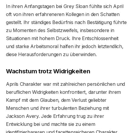
In ihren Anfangstagen bei Grey Sloan fühlte sich April
oft von ihren erfahreneren Kollegen in den Schatten
gestellt. Ihr ständiges Bedürfnis nach Bestätigung führte
zu Momenten des Selbstzweifels, insbesondere in
Situationen mit hohem Druck. Ihre Entschlossenheit
und starke Arbeitsmoral halfen ihr jedoch letztendlich,
diese Herausforderungen zu überwinden.
Wachstum trotz Widrigkeiten
Aprils Charakter war mit zahlreichen persönlichen und
beruflichen Widrigkeiten konfrontiert, darunter ihrem
Kampf mit dem Glauben, dem Verlust geliebter
Menschen und ihrer turbulenten Beziehung mit
Jackson Avery. Jede Erfahrung trug zu ihrer
Entwicklung bei und machte sie zu einem
identifizierbareren und facettenreicheren Charakter.