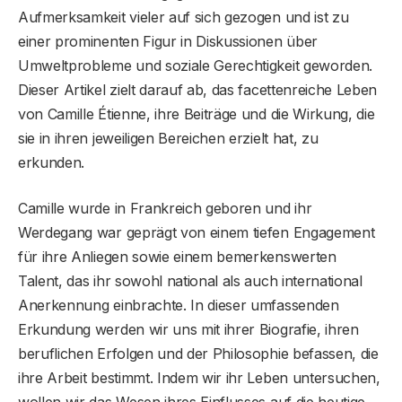
Aufmerksamkeit vieler auf sich gezogen und ist zu
einer prominenten Figur in Diskussionen über
Umweltprobleme und soziale Gerechtigkeit geworden.
Dieser Artikel zielt darauf ab, das facettenreiche Leben
von Camille Étienne, ihre Beiträge und die Wirkung, die
sie in ihren jeweiligen Bereichen erzielt hat, zu
erkunden.
Camille wurde in Frankreich geboren und ihr
Werdegang war geprägt von einem tiefen Engagement
für ihre Anliegen sowie einem bemerkenswerten
Talent, das ihr sowohl national als auch international
Anerkennung einbrachte. In dieser umfassenden
Erkundung werden wir uns mit ihrer Biografie, ihren
beruflichen Erfolgen und der Philosophie befassen, die
ihre Arbeit bestimmt. Indem wir ihr Leben untersuchen,
wollen wir das Wesen ihres Einflusses auf die heutige