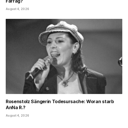
Farrag?
August 4, 2026
Rosenstolz Sängerin Todesursache: Woran starb
AnNa R.?
August 4, 2026