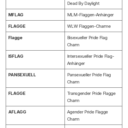
Dead By Daylight
MFLAG
MLM-Flaggen-Anhänger
FLAGGE
WLW Flaggen-Charme
Flagge
Bisexueller Pride Flag
Charm
ISFLAG
Intersexueller Pride Flag-
Anhänger
PANSEXUELL
Pansexueller Pride Flag
Charm
FLAGGE
Transgender Pride Flagge
Charm
AFLAGG
Agender Pride Flagge
Charm