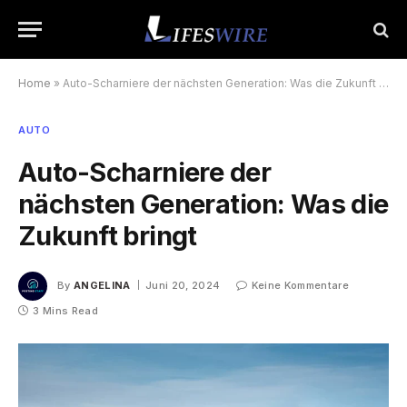
Home
»
Auto-Scharniere der nächsten Generation: Was die Zukunft bringt
AUTO
Auto-Scharniere der
nächsten Generation: Was die
Zukunft bringt
By
ANGELINA
Juni 20, 2024
Keine Kommentare
3 Mins Read