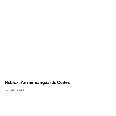
Roblox: Anime Vanguards Codes
Juli 26, 2025