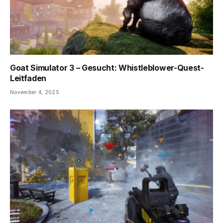
Goat Simulator 3 – Gesucht: Whistleblower-Quest-
Leitfaden
November 4, 2025