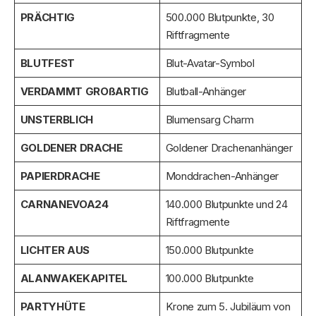
PRÄCHTIG
500.000 Blutpunkte, 30
Riftfragmente
BLUTFEST
Blut-Avatar-Symbol
VERDAMMT GROßARTIG
Blutball-Anhänger
UNSTERBLICH
Blumensarg Charm
GOLDENER DRACHE
Goldener Drachenanhänger
PAPIERDRACHE
Monddrachen-Anhänger
CARNANEVOA24
140.000 Blutpunkte und 24
Riftfragmente
LICHTER AUS
150.000 Blutpunkte
ALANWAKEKAPITEL
100.000 Blutpunkte
PARTYHÜTE
Krone zum 5. Jubiläum von