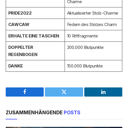
Charme
PRIDE2022
Aktualisierter Stolz-Charme
CAWCAW
Federn des Stolzes Charm
ERHALTE EINE TASCHEN
10 Riftfragmente
DOPPELTER
200.000 Blutpunkte
REGENBOGEN
DANKE
150.000 Blutpunkte
Facebook
Twitter
LinkedIn
ZUSAMMENHÄNGENDE
POSTS