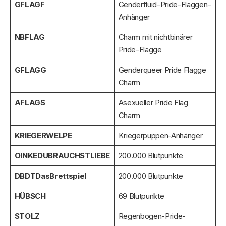
GFLAGF
Genderfluid-Pride-Flaggen-
Anhänger
NBFLAG
Charm mit nichtbinärer
Pride-Flagge
GFLAGG
Genderqueer Pride Flagge
Charm
AFLAGS
Asexueller Pride Flag
Charm
KRIEGERWELPE
Kriegerpuppen-Anhänger
OINKEDUBRAUCHSTLIEBE
200.000 Blutpunkte
DBDTDasBrettspiel
200.000 Blutpunkte
HÜBSCH
69 Blutpunkte
STOLZ
Regenbogen-Pride-