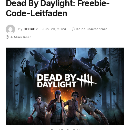
Dead By Daylight: Freebie-
Code-Leitfaden
By
DECKER
Juni 20, 2024
Keine Kommentare
4 Mins Read