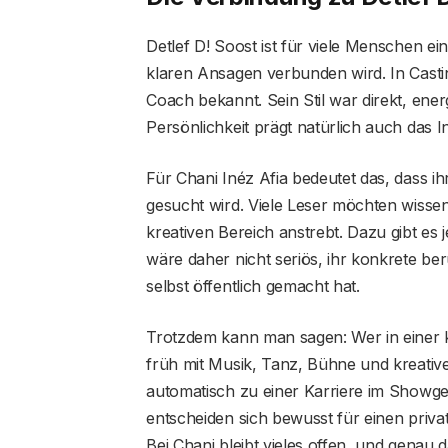
Detlef D! Soost ist für viele Menschen ei
klaren Ansagen verbunden wird. In Casti
Coach bekannt. Sein Stil war direkt, energ
Persönlichkeit prägt natürlich auch das I
Für Chani Inéz Afia bedeutet das, dass 
gesucht wird. Viele Leser möchten wissen,
kreativen Bereich anstrebt. Dazu gibt es 
wäre daher nicht seriös, ihr konkrete be
selbst öffentlich gemacht hat.
Trotzdem kann man sagen: Wer in einer k
früh mit Musik, Tanz, Bühne und kreativ
automatisch zu einer Karriere im Showge
entscheiden sich bewusst für einen priva
Bei Chani bleibt vieles offen, und genau d