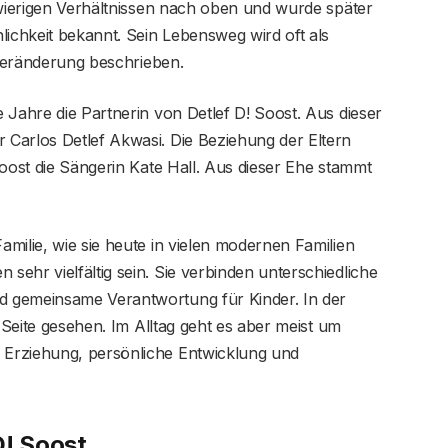
hwierigen Verhältnissen nach oben und wurde später
lichkeit bekannt. Sein Lebensweg wird oft als
tveränderung beschrieben.
 Jahre die Partnerin von Detlef D! Soost. Aus dieser
Carlos Detlef Akwasi. Die Beziehung der Eltern
Soost die Sängerin Kate Hall. Aus dieser Ehe stammt
milie, wie sie heute in vielen modernen Familien
ehr vielfältig sein. Sie verbinden unterschiedliche
 gemeinsame Verantwortung für Kinder. In der
e Seite gesehen. Im Alltag geht es aber meist um
Erziehung, persönliche Entwicklung und
D! Soost