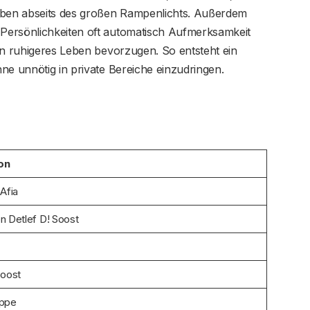
Leben abseits des großen Rampenlichts. Außerdem
Persönlichkeiten oft automatisch Aufmerksamkeit
in ruhigeres Leben bevorzugen. So entsteht ein
ne unnötig in private Bereiche einzudringen.
on
 Afia
n Detlef D! Soost
Soost
uppe