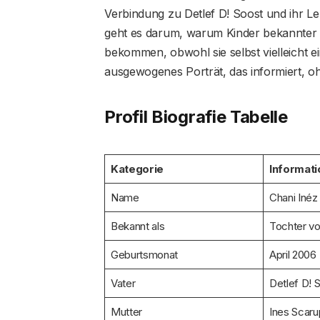
Verbindung zu Detlef D! Soost und ihr 
geht es darum, warum Kinder bekannter 
bekommen, obwohl sie selbst vielleicht e
ausgewogenes Porträt, das informiert, oh
Profil Biografie Tabelle
Kategorie
Informati
Name
Chani Inéz
Bekannt als
Tochter vo
Geburtsmonat
April 2006
Vater
Detlef D! 
Mutter
Ines Scar