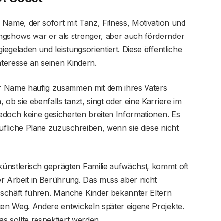
n Name, der sofort mit Tanz, Fitness, Motivation und
ngshows war er als strenger, aber auch fördernder
iegeladen und leistungsorientiert. Diese öffentliche
nteresse an seinen Kindern.
ihr Name häufig zusammen mit dem ihres Vaters
 ob sie ebenfalls tanzt, singt oder eine Karriere im
jedoch keine gesicherten breiten Informationen. Es
rufliche Pläne zuzuschreiben, wenn sie diese nicht
ünstlerisch geprägten Familie aufwächst, kommt oft
er Arbeit in Berührung. Das muss aber nicht
schäft führen. Manche Kinder bekannter Eltern
ten Weg. Andere entwickeln später eigene Projekte.
as sollte respektiert werden.