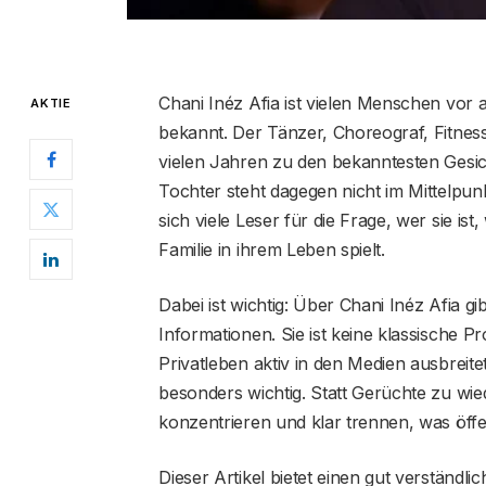
Chani Inéz Afia ist vielen Menschen vor 
AKTIE
bekannt. Der Tänzer, Choreograf, Fitnes
vielen Jahren zu den bekanntesten Gesic
Tochter steht dagegen nicht im Mittelpunk
sich viele Leser für die Frage, wer sie is
Familie in ihrem Leben spielt.
Dabei ist wichtig: Über Chani Inéz Afia gi
Informationen. Sie ist keine klassische Pr
Privatleben aktiv in den Medien ausbreite
besonders wichtig. Statt Gerüchte zu wie
konzentrieren und klar trennen, was öffen
Dieser Artikel bietet einen gut verständli