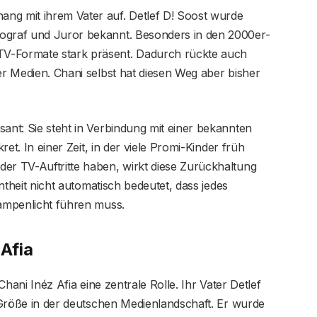
ng mit ihrem Vater auf. Detlef D! Soost wurde
eograf und Juror bekannt. Besonders in den 2000er-
V-Formate stark präsent. Dadurch rückte auch
er Medien. Chani selbst hat diesen Weg aber bisher
sant: Sie steht in Verbindung mit einer bekannten
kret. In einer Zeit, in der viele Promi-Kinder früh
der TV-Auftritte haben, wirkt diese Zurückhaltung
nntheit nicht automatisch bedeutet, dass jedes
Rampenlicht führen muss.
 Afia
 Chani Inéz Afia eine zentrale Rolle. Ihr Vater Detlef
e Größe in der deutschen Medienlandschaft. Er wurde