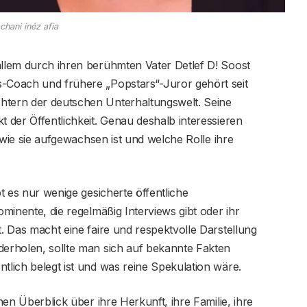
chani inéz afia
allem durch ihren berühmten Vater Detlef D! Soost
s-Coach und frühere „Popstars“-Juror gehört seit
htern der deutschen Unterhaltungswelt. Seine
t der Öffentlichkeit. Genau deshalb interessieren
t, wie sie aufgewachsen ist und welche Rolle ihre
bt es nur wenige gesicherte öffentliche
ominente, die regelmäßig Interviews gibt oder ihr
t. Das macht eine faire und respektvolle Darstellung
derholen, sollte man sich auf bekannte Fakten
tlich belegt ist und was reine Spekulation wäre.
chen Überblick über ihre Herkunft, ihre Familie, ihre