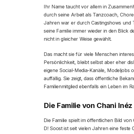
Ihr Name taucht vor allem in Zusammenha
durch seine Arbeit als Tanzcoach, Chor
Jahren war er durch Castingshows und T
seine Familie immer wieder in den Blick d
nicht in gleicher Weise gewählt.
Das macht sie für viele Menschen interes
Persönlichkeit, bleibt selbst aber eher dis
eigene Social-Media-Kanäle, Modeljobs o
auffällig. Sie zeigt, dass öffentliche Beka
Familienmitglied ebenfalls ein Leben im 
Die Familie von Chani Inéz
Die Familie spielt im öffentlichen Bild von
D! Soost ist seit vielen Jahren eine fest