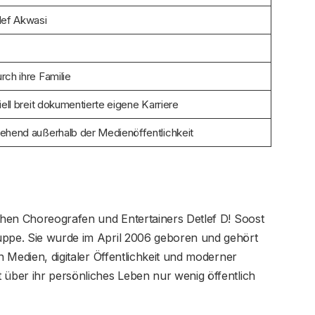
lef Akwasi
rch ihre Familie
iell breit dokumentierte eigene Karriere
ehend außerhalb der Medienöffentlichkeit
schen Choreografen und Entertainers Detlef D! Soost
uppe. Sie wurde im April 2006 geboren und gehört
n Medien, digitaler Öffentlichkeit und moderner
 über ihr persönliches Leben nur wenig öffentlich