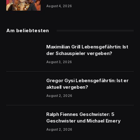
August 4, 2026
Am beliebtesten
Maximilian Grill Lebensgefährtin: Ist
der Schauspieler vergeben?
August 3, 2026
Gregor Gysi Lebensgefährtin: Ist er
aktuell vergeben?
August 2, 2026
Ralph Fiennes Geschwister: 5
Geschwister und Michael Emery
August 2, 2026