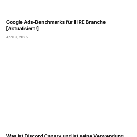
Google Ads-Benchmarks für IHRE Branche
[Aktualisiert!]
April 3, 2025
Was ist Discord Canary und ist seine Verwendung