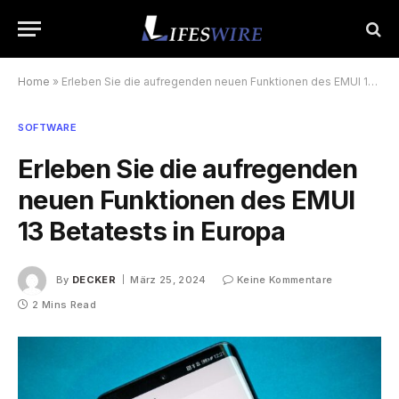
Home
»
Erleben Sie die aufregenden neuen Funktionen des EMUI 13 Betatests in Europa
SOFTWARE
Erleben Sie die aufregenden
neuen Funktionen des EMUI
13 Betatests in Europa
By
DECKER
März 25, 2024
Keine Kommentare
2 Mins Read