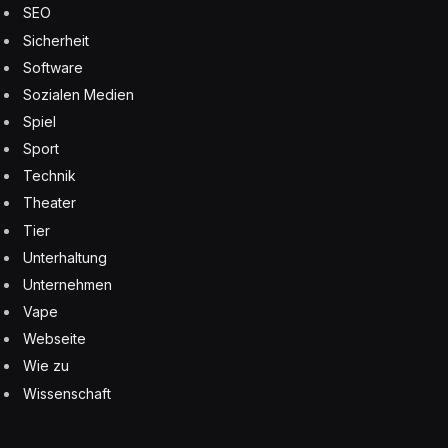
SEO
Sicherheit
Software
Sozialen Medien
Spiel
Sport
Technik
Theater
Tier
Unterhaltung
Unternehmen
Vape
Webseite
Wie zu
Wissenschaft