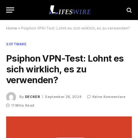
Home
»
Psiphon VPN-Test: Lohnt es sich wirklich, es zu verwenden?
SOFTWARE
Psiphon VPN-Test: Lohnt es
sich wirklich, es zu
verwenden?
By
DECKER
September 28, 2024
Keine Kommentare
11 Mins Read