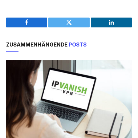
Facebook
Twitter
LinkedIn
ZUSAMMENHÄNGENDE
POSTS