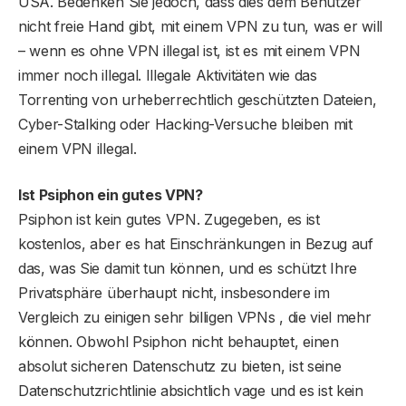
USA. Bedenken Sie jedoch, dass dies dem Benutzer
nicht freie Hand gibt, mit einem VPN zu tun, was er will
– wenn es ohne VPN illegal ist, ist es mit einem VPN
immer noch illegal. Illegale Aktivitäten wie das
Torrenting von urheberrechtlich geschützten Dateien,
Cyber-Stalking oder Hacking-Versuche bleiben mit
einem VPN illegal.
Ist Psiphon ein gutes VPN?
Psiphon ist kein gutes VPN. Zugegeben, es ist
kostenlos, aber es hat Einschränkungen in Bezug auf
das, was Sie damit tun können, und es schützt Ihre
Privatsphäre überhaupt nicht, insbesondere im
Vergleich zu einigen sehr billigen VPNs , die viel mehr
können. Obwohl Psiphon nicht behauptet, einen
absolut sicheren Datenschutz zu bieten, ist seine
Datenschutzrichtlinie absichtlich vage und es ist kein