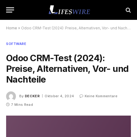
Home
»
Odoo CRM-Test (2024): Preise, Alternativen, Vor- und Nachteile
SOFTWARE
Odoo CRM-Test (2024):
Preise, Alternativen, Vor- und
Nachteile
By
DECKER
Oktober 4, 2024
Keine Kommentare
7 Mins Read