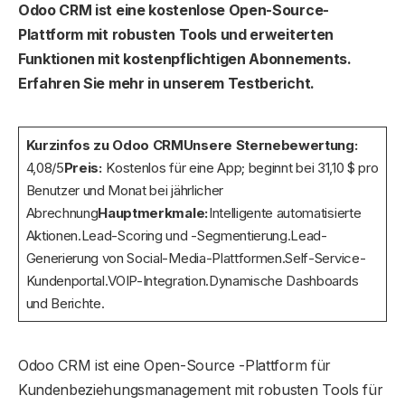
Odoo CRM ist eine kostenlose Open-Source-
Plattform mit robusten Tools und erweiterten
Funktionen mit kostenpflichtigen Abonnements.
Erfahren Sie mehr in unserem Testbericht.
Kurzinfos zu Odoo CRM
Unsere Sternebewertung:
4,08/5
Preis:
Kostenlos für eine App; beginnt bei 31,10 $ pro
Benutzer und Monat bei jährlicher
Abrechnung
Hauptmerkmale:
Intelligente automatisierte
Aktionen.Lead-Scoring und -Segmentierung.Lead-
Generierung von Social-Media-Plattformen.Self-Service-
Kundenportal.VOIP-Integration.Dynamische Dashboards
und Berichte.
Odoo CRM ist eine Open-Source -Plattform für
Kundenbeziehungsmanagement mit robusten Tools für