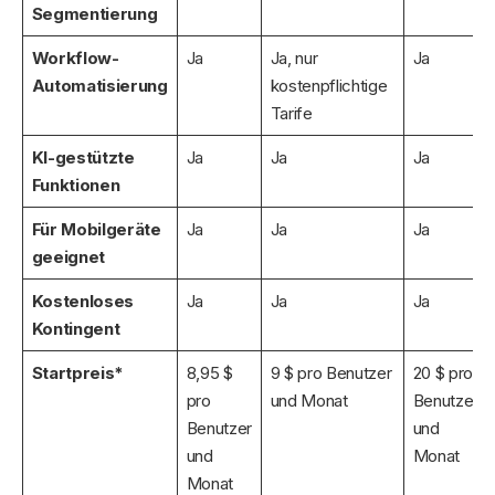
Segmentierung
Workflow-
Ja
Ja, nur
Ja
Automatisierung
kostenpflichtige
Tarife
KI-gestützte
Ja
Ja
Ja
Funktionen
Für Mobilgeräte
Ja
Ja
Ja
geeignet
Kostenloses
Ja
Ja
Ja
Kontingent
Startpreis*
8,95 $
9 $ pro Benutzer
20 $ pro
pro
und Monat
Benutzer
Benutzer
und
und
Monat
Monat