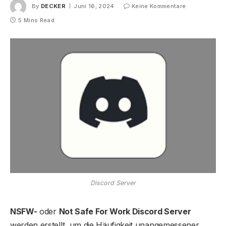
By
DECKER
Juni 16, 2024
Keine Kommentare
5 Mins Read
Discord Server
NSFW-
oder
Not Safe For Work Discord Server
werden erstellt, um die Häufigkeit unangemessener