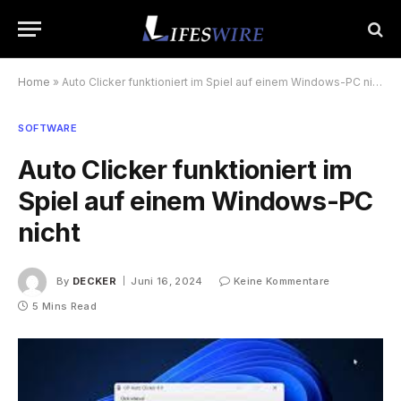
Home
»
Auto Clicker funktioniert im Spiel auf einem Windows-PC nicht
SOFTWARE
Auto Clicker funktioniert im
Spiel auf einem Windows-PC
nicht
By
DECKER
Juni 16, 2024
Keine Kommentare
5 Mins Read