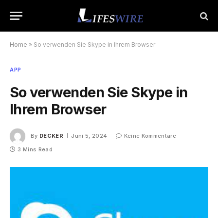
Home
»
So verwenden Sie Skype in Ihrem Browser
APP
So verwenden Sie Skype in
Ihrem Browser
By
DECKER
Juni 5, 2024
Keine Kommentare
3 Mins Read