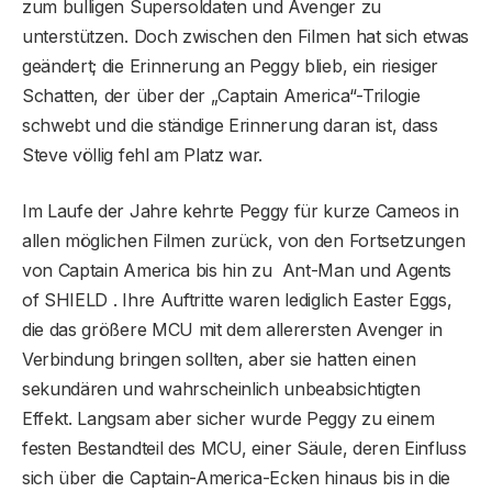
zum bulligen Supersoldaten und Avenger zu
unterstützen. Doch zwischen den Filmen hat sich etwas
geändert; die Erinnerung an Peggy blieb, ein riesiger
Schatten, der über der „Captain America“-Trilogie
schwebt und die ständige Erinnerung daran ist, dass
Steve völlig fehl am Platz war.
Im Laufe der Jahre kehrte Peggy für kurze Cameos in
allen möglichen Filmen zurück, von den Fortsetzungen
von Captain America bis hin zu Ant-Man und Agents
of SHIELD . Ihre Auftritte waren lediglich Easter Eggs,
die das größere MCU mit dem allerersten Avenger in
Verbindung bringen sollten, aber sie hatten einen
sekundären und wahrscheinlich unbeabsichtigten
Effekt. Langsam aber sicher wurde Peggy zu einem
festen Bestandteil des MCU, einer Säule, deren Einfluss
sich über die Captain-America-Ecken hinaus bis in die