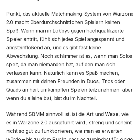
Punkt, das aktuelle Matchmaking-System von Warzone
2.0 macht überdurchschnittlichen Spielern keinen
Spaß. Wenn man in Lobbys gegen hochqualifizierte
Spieler antritt, fühlt sich jedes Spiel angespannt und
angsteinflößend an, und es gibt fast keine
Abwechslung. Noch schlimmer ist es, wenn man Solos
spielt, da man niemanden hat, auf den man sich
verlassen kann. Natürlich kann es Spaß machen,
zusammen mit deinen Freunden in Duos, Trios oder
Quads an hart umkämpften Spielen teilzunehmen, aber
wenn du alleine bist, bist du im Nachteil.
Während SBMM sinnvoll ist, ist die Art und Weise, wie
es in Warzone 2.0 ausgeführt wird , streng und scheint
nicht so gut zu funktionieren, wie man es erwarten
würde – bis zu dem Punkt, dass es zumindest für einige