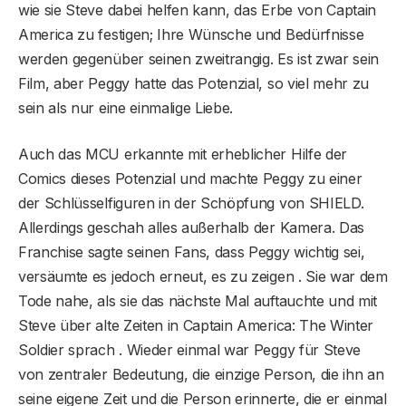
wie sie Steve dabei helfen kann, das Erbe von Captain
America zu festigen; Ihre Wünsche und Bedürfnisse
werden gegenüber seinen zweitrangig. Es ist zwar sein
Film, aber Peggy hatte das Potenzial, so viel mehr zu
sein als nur eine einmalige Liebe.
Auch das MCU erkannte mit erheblicher Hilfe der
Comics dieses Potenzial und machte Peggy zu einer
der Schlüsselfiguren in der Schöpfung von SHIELD.
Allerdings geschah alles außerhalb der Kamera. Das
Franchise sagte seinen Fans, dass Peggy wichtig sei,
versäumte es jedoch erneut, es zu zeigen . Sie war dem
Tode nahe, als sie das nächste Mal auftauchte und mit
Steve über alte Zeiten in Captain America: The Winter
Soldier sprach . Wieder einmal war Peggy für Steve
von zentraler Bedeutung, die einzige Person, die ihn an
seine eigene Zeit und die Person erinnerte, die er einmal