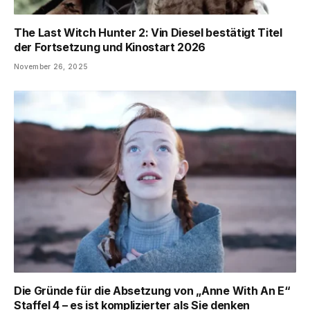
The Last Witch Hunter 2: Vin Diesel bestätigt Titel
der Fortsetzung und Kinostart 2026
November 26, 2025
Die Gründe für die Absetzung von „Anne With An E“
Staffel 4 – es ist komplizierter als Sie denken