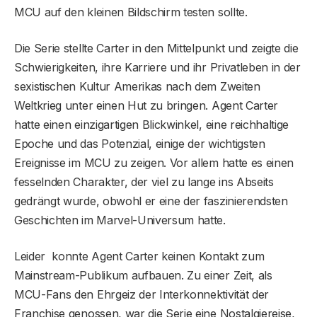
MCU auf den kleinen Bildschirm testen sollte.
Die Serie stellte Carter in den Mittelpunkt und zeigte die
Schwierigkeiten, ihre Karriere und ihr Privatleben in der
sexistischen Kultur Amerikas nach dem Zweiten
Weltkrieg unter einen Hut zu bringen. Agent Carter
hatte einen einzigartigen Blickwinkel, eine reichhaltige
Epoche und das Potenzial, einige der wichtigsten
Ereignisse im MCU zu zeigen. Vor allem hatte es einen
fesselnden Charakter, der viel zu lange ins Abseits
gedrängt wurde, obwohl er eine der faszinierendsten
Geschichten im Marvel-Universum hatte.
Leider konnte Agent Carter keinen Kontakt zum
Mainstream-Publikum aufbauen. Zu einer Zeit, als
MCU-Fans den Ehrgeiz der Interkonnektivität der
Franchise genossen, war die Serie eine Nostalgiereise,