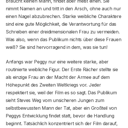
braucht keinen Mann, findet aber meist einen. Sie
nimmt Namen an und tritt in den Arsch, ohne auch nur
einen Nagel abzubrechen. Starke weibliche Charaktere
sind eine gute Möglichkeit, die Verantwortung für das
Schreiben einer dreidimensionalen Frau zu vermeiden.
Was also, wenn das Publikum nichts über diese Frauen
weiß? Sie sind hervorragend in dem, was sie tun!
Anfangs war Peggy nur eine weitere starke, aber
routinierte weibliche Figur. Der Erste Rächer stellte sie
als einzige Frau an der Macht der Armee auf dem
Höhepunkt des Zweiten Weltkriegs vor. Jeder
respektiert sie, weil der Film es so sagt. Das Publikum
sieht Steves Weg vom unsicheren Jungen zum
selbstbewussten Mann der Tat, aber ein Großteil von
Peggys Entwicklung findet statt, bevor die Handlung
beginnt. Tatsächlich konzentriert sich der Film darauf,