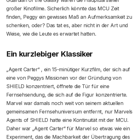
Guardian of the Galaxy waren die Hauptdarsteller
großer Kinofilme. Sicherlich könnte das MCU Zeit
finden, Peggy ein gewisses Maß an Aufmerksamkeit zu
schenken, oder? Das tat es, aber nicht in der Art und
Weise, wie die Leute es erwartet hatten.
Ein kurzlebiger Klassiker
„Agent Carter“ , ein 15-minütiger Kurzfilm, der sich auf
eine von Peggys Missionen vor der Gründung von
SHIELD konzentriert, öffnete die Tür für eine
Fernsehsendung, die sich auf die Figur konzentrierte.
Marvel war damals noch weit von seinem aktuellen
gemeinsamen Fernsehuniversum entfernt, nur Marvels
Agents of SHIELD hatte eine Kontinuität mit der MCU.
Daher war „Agent Carter“ für Marvel so etwas wie ein
Experiment, das die Machbarkeit der Übertragung des