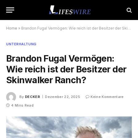
Home
»
Brandon Fugal Vermögen: Wie reich ist der Besitzer der Skinwalker Ranch?
UNTERHALTUNG
Brandon Fugal Vermögen:
Wie reich ist der Besitzer der
Skinwalker Ranch?
By
DECKER
Dezember 22, 2025
Keine Kommentare
4 Mins Read