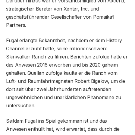
Darüber hinaus war er Vorstandsmitglied von Axcend,
strategischer Berater von Xenter, Inc. und
geschäftsführender Gesellschafter von Pomaika’I
Partners.
Fugal erlangte Bekanntheit, nachdem er dem History
Channel erlaubt hatte, seine millionenschwere
Skinwalker Ranch zu filmen. Berichten zufolge hatte er
das Anwesen 2016 erworben und bis 2020 geheim
gehalten. Quellen zufolge kaufte er die Ranch vom
Luft- und Raumfahrtmagnaten Robert Bigelow, um die
dort seit über zwei Jahrhunderten auftretenden
ungewöhnlichen und unerklärlichen Phänomene zu
untersuchen.
Seitdem Fugal ins Spiel gekommen ist und das
Anwesen enthüllt hat, wird erwartet, dass durch die