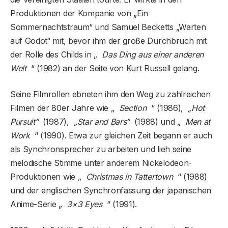
Produktionen der Kompanie von „Ein
Sommernachtstraum“ und Samuel Becketts „Warten
auf Godot“ mit, bevor ihm der große Durchbruch mit
der Rolle des Childs in „
Das Ding aus einer anderen
Welt
“ (1982) an der Seite von Kurt Russell gelang.
Seine Filmrollen ebneten ihm den Weg zu zahlreichen
Filmen der 80er Jahre wie „
Section
“ (1986),
„Hot
Pursuit“
(1987),
„Star and Bars“
(1988) und „
Men at
Work
“ (1990). Etwa zur gleichen Zeit begann er auch
als Synchronsprecher zu arbeiten und lieh seine
melodische Stimme unter anderem Nickelodeon-
Produktionen wie „
Christmas in Tattertown
“ (1988)
und der englischen Synchronfassung der japanischen
Anime-Serie „
3×3 Eyes
“ (1991).