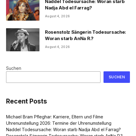
Naddel Todesursache: Woran starb
Nadja Abd el Farrag?
August 4, 2026
Rosenstolz Sängerin Todesursache:
Woran starb AnNa R.?
August 4, 2026
Suchen
SUCHEN
Recent Posts
Michael Bram Pfleghar: Karriere, Eltern und Filme
Uhrenunstellung 2026: Termine der Uhrenumstellung
Naddel Todesursache: Woran starb Nadja Abd el Farrag?
Rosenstolz Sängerin Todesursache: Woran starb AnNa R.?