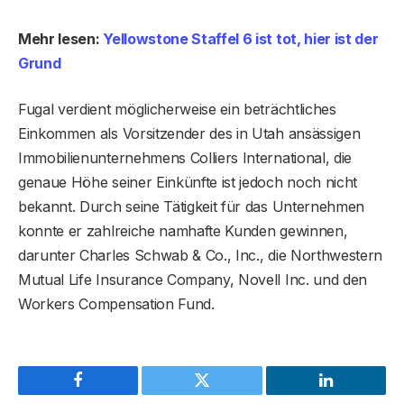
Mehr lesen:
Yellowstone Staffel 6 ist tot, hier ist der
Grund
Fugal verdient möglicherweise ein beträchtliches
Einkommen als Vorsitzender des in Utah ansässigen
Immobilienunternehmens Colliers International, die
genaue Höhe seiner Einkünfte ist jedoch noch nicht
bekannt. Durch seine Tätigkeit für das Unternehmen
konnte er zahlreiche namhafte Kunden gewinnen,
darunter Charles Schwab & Co., Inc., die Northwestern
Mutual Life Insurance Company, Novell Inc. und den
Workers Compensation Fund.
Facebook
Twitter
LinkedIn