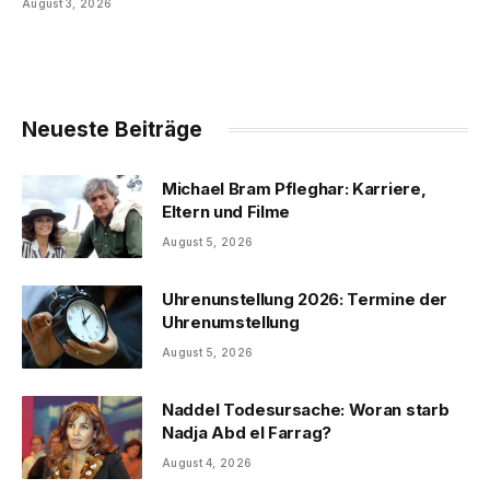
August 3, 2026
Neueste Beiträge
Michael Bram Pfleghar: Karriere,
Eltern und Filme
August 5, 2026
Uhrenunstellung 2026: Termine der
Uhrenumstellung
August 5, 2026
Naddel Todesursache: Woran starb
Nadja Abd el Farrag?
August 4, 2026