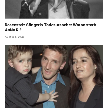
Rosenstolz Sängerin Todesursache: Woran starb
AnNa R.?
August 4, 2026