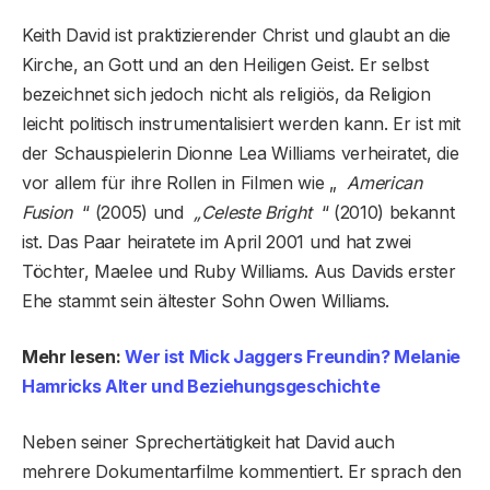
Keith David ist praktizierender Christ und glaubt an die
Kirche, an Gott und an den Heiligen Geist. Er selbst
bezeichnet sich jedoch nicht als religiös, da Religion
leicht politisch instrumentalisiert werden kann. Er ist mit
der Schauspielerin Dionne Lea Williams verheiratet, die
vor allem für ihre Rollen in Filmen wie „
American
Fusion
“ (2005) und
„Celeste Bright
“ (2010) bekannt
ist. Das Paar heiratete im April 2001 und hat zwei
Töchter, Maelee und Ruby Williams. Aus Davids erster
Ehe stammt sein ältester Sohn Owen Williams.
Mehr lesen:
Wer ist Mick Jaggers Freundin? Melanie
Hamricks Alter und Beziehungsgeschichte
Neben seiner Sprechertätigkeit hat David auch
mehrere Dokumentarfilme kommentiert. Er sprach den