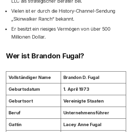
LLC als strategischer Berater bei.
Vielen ist er durch die History-Channel-Sendung
„Skinwalker Ranch“ bekannt.
Er besitzt ein riesiges Vermögen von über 500
Millionen Dollar.
Wer ist Brandon Fugal?
Vollständiger Name
Brandon D. Fugal
Geburtsdatum
1. April 1973
Geburtsort
Vereinigte Staaten
Beruf
Unternehmensführer
Gattin
Lacey Anne Fugal