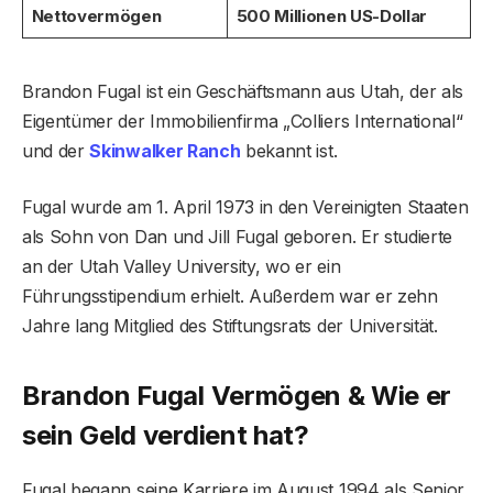
Nettovermögen
500 Millionen US-Dollar
Brandon Fugal ist ein Geschäftsmann aus Utah, der als
Eigentümer der Immobilienfirma „Colliers International“
und der
Skinwalker Ranch
bekannt ist.
Fugal wurde am 1. April 1973 in den Vereinigten Staaten
als Sohn von Dan und Jill Fugal geboren. Er studierte
an der Utah Valley University, wo er ein
Führungsstipendium erhielt. Außerdem war er zehn
Jahre lang Mitglied des Stiftungsrats der Universität.
Brandon Fugal Vermögen & Wie er
sein Geld verdient hat?
Fugal begann seine Karriere im August 1994 als Senior