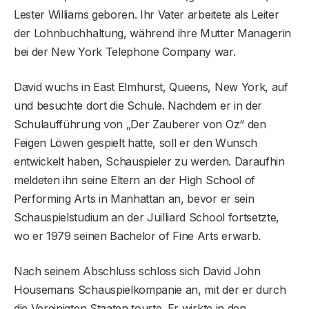
Lester Williams geboren. Ihr Vater arbeitete als Leiter
der Lohnbuchhaltung, während ihre Mutter Managerin
bei der New York Telephone Company war.
David wuchs in East Elmhurst, Queens, New York, auf
und besuchte dort die Schule. Nachdem er in der
Schulaufführung von „Der Zauberer von Oz“ den
Feigen Löwen gespielt hatte, soll er den Wunsch
entwickelt haben, Schauspieler zu werden. Daraufhin
meldeten ihn seine Eltern an der High School of
Performing Arts in Manhattan an, bevor er sein
Schauspielstudium an der Juilliard School fortsetzte,
wo er 1979 seinen Bachelor of Fine Arts erwarb.
Nach seinem Abschluss schloss sich David John
Housemans Schauspielkompanie an, mit der er durch
die Vereinigten Staaten tourte. Er wirkte in den