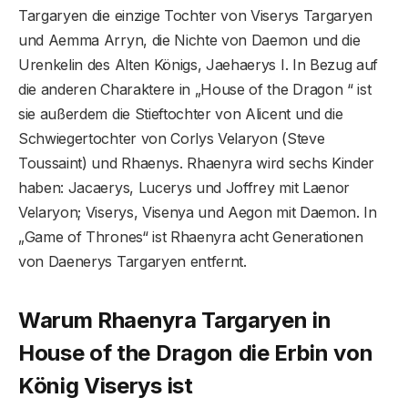
Targaryen die einzige Tochter von Viserys Targaryen
und Aemma Arryn, die Nichte von Daemon und die
Urenkelin des Alten Königs, Jaehaerys I. In Bezug auf
die anderen Charaktere in „House of the Dragon “ ist
sie außerdem die Stieftochter von Alicent und die
Schwiegertochter von Corlys Velaryon (Steve
Toussaint) und Rhaenys. Rhaenyra wird sechs Kinder
haben: Jacaerys, Lucerys und Joffrey mit Laenor
Velaryon; Viserys, Visenya und Aegon mit Daemon. In
„Game of Thrones“ ist Rhaenyra acht Generationen
von Daenerys Targaryen entfernt.
Warum Rhaenyra Targaryen in
House of the Dragon die Erbin von
König Viserys ist