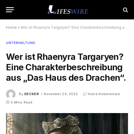
Home
»
Wer ist Rhaenyra Targaryen? Eine Charakterbeschreibung aus „Das Haus des Drachen“.
UNTERHALTUNG
Wer ist Rhaenyra Targaryen?
Eine Charakterbeschreibung
aus „Das Haus des Drachen“.
By
DECKER
November 24, 2025
Keine Kommentare
5 Mins Read