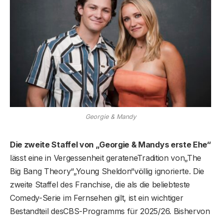
Georgie & Mandy
Die zweite Staffel von „Georgie & Mandys erste Ehe“
lässt eine in Vergessenheit gerateneTradition von„The
Big Bang Theory“„Young Sheldon“völlig ignorierte. Die
zweite Staffel des Franchise, die als die beliebteste
Comedy-Serie im Fernsehen gilt, ist ein wichtiger
Bestandteil desCBS-Programms für 2025/26. Bishervon