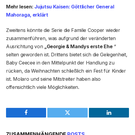
Mehr lesen:
Jujutsu Kaisen: Göttlicher General
Mahoraga, erklärt
Zweitens könnte die Serie die Familie Cooper wieder
zusammenführen, was aufgrund der veränderten
Ausrichtung von
„Georgie & Mandys erste Ehe
“
selten geworden ist. Drittens bietet sich die Gelegenheit,
Baby Ceecee in den Mittelpunkt der Handlung zu
rücken, da Weihnachten schließlich ein Fest für Kinder
ist. Molaro und seine Mitstreiter haben also
offensichtlich viele Möglichkeiten.
Facebook
Twitter
LinkedIn
ZUSAMMENHÄNGENDE
POSTS