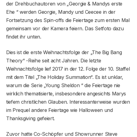
der Drehbuchautoren von „Georgie & Mandys erste
Ehe “ werden Georgie, Mandy und Ceecee in der
Fortsetzung des Spin-offs die Feiertage zum ersten Mal
gemeinsam vor der Kamera feiern. Das Setfoto dazu
findet ihr unten.
Dies ist die erste Weihnachtsfolge der „The Big Bang
Theory“ -Reihe seit acht Jahren. Die letzte
Weihnachtsfolge lief 2017 in der 12. Folge der 10. Staffel
mit dem Titel „The Holiday Summation“. Es ist unklar,
warum die Serie „Young Sheldon “ die Feiertage nie
wirklich thematisierte, insbesondere angesichts Marys
tiefem christlichen Glauben. Interessanterweise wurden
im Prequel andere Feiertage wie Halloween und
Thanksgiving gefeiert.
Zuvor hatte Co-Schöpfer und Showrunner Steve