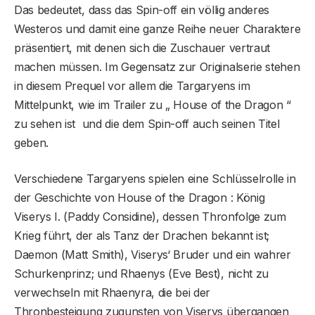
Das bedeutet, dass das Spin-off ein völlig anderes
Westeros und damit eine ganze Reihe neuer Charaktere
präsentiert, mit denen sich die Zuschauer vertraut
machen müssen. Im Gegensatz zur Originalserie stehen
in diesem Prequel vor allem die Targaryens im
Mittelpunkt, wie im Trailer zu „ House of the Dragon “
zu sehen ist und die dem Spin-off auch seinen Titel
geben.
Verschiedene Targaryens spielen eine Schlüsselrolle in
der Geschichte von House of the Dragon : König
Viserys I. (Paddy Considine), dessen Thronfolge zum
Krieg führt, der als Tanz der Drachen bekannt ist;
Daemon (Matt Smith), Viserys‘ Bruder und ein wahrer
Schurkenprinz; und Rhaenys (Eve Best), nicht zu
verwechseln mit Rhaenyra, die bei der
Thronbesteigung zugunsten von Viserys übergangen