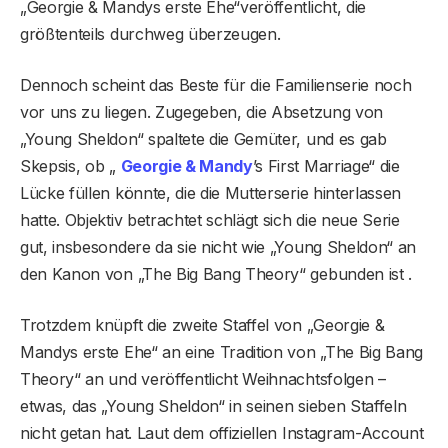
„Georgie & Mandys erste Ehe“veröffentlicht, die
größtenteils durchweg überzeugen.
Dennoch scheint das Beste für die Familienserie noch
vor uns zu liegen. Zugegeben, die Absetzung von
„Young Sheldon“ spaltete die Gemüter, und es gab
Skepsis, ob „
Georgie & Mandy
’s First Marriage“ die
Lücke füllen könnte, die die Mutterserie hinterlassen
hatte. Objektiv betrachtet schlägt sich die neue Serie
gut, insbesondere da sie nicht wie „Young Sheldon“ an
den Kanon von „The Big Bang Theory“ gebunden ist .
Trotzdem knüpft die zweite Staffel von „Georgie &
Mandys erste Ehe“ an eine Tradition von „The Big Bang
Theory“ an und veröffentlicht Weihnachtsfolgen –
etwas, das „Young Sheldon“ in seinen sieben Staffeln
nicht getan hat. Laut dem offiziellen Instagram-Account