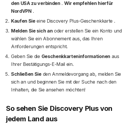
den USA zu verbinden
.
Wir empfehlen hierfür
NordVPN
.
Kaufen Sie
eine Discovery Plus-Geschenkkarte .
Melden Sie sich an
oder erstellen Sie ein Konto und
wählen Sie ein Abonnement aus, das Ihren
Anforderungen entspricht.
Geben Sie die
Geschenkkarteninformationen
aus
Ihrer Bestätigungs-E-Mail ein.
Schließen Sie
den Anmeldevorgang ab, melden Sie
sich an und beginnen Sie mit der Suche nach den
Inhalten, die Sie ansehen möchten!
So sehen Sie Discovery Plus von
jedem Land aus