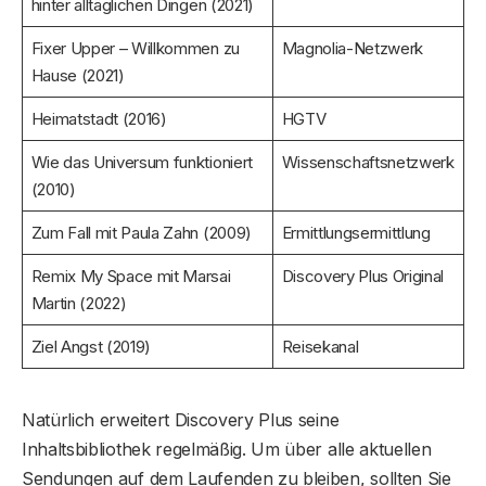
hinter alltäglichen Dingen (2021)
Fixer Upper – Willkommen zu
Magnolia-Netzwerk
Hause (2021)
Heimatstadt (2016)
HGTV
Wie das Universum funktioniert
Wissenschaftsnetzwerk
(2010)
Zum Fall mit Paula Zahn (2009)
Ermittlungsermittlung
Remix My Space mit Marsai
Discovery Plus Original
Martin (2022)
Ziel Angst (2019)
Reisekanal
Natürlich erweitert Discovery Plus seine
Inhaltsbibliothek regelmäßig. Um über alle aktuellen
Sendungen auf dem Laufenden zu bleiben, sollten Sie