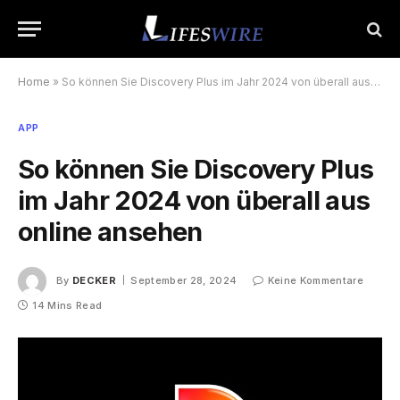
Home
»
So können Sie Discovery Plus im Jahr 2024 von überall aus online ansehen
APP
So können Sie Discovery Plus
im Jahr 2024 von überall aus
online ansehen
By
DECKER
September 28, 2024
Keine Kommentare
14 Mins Read