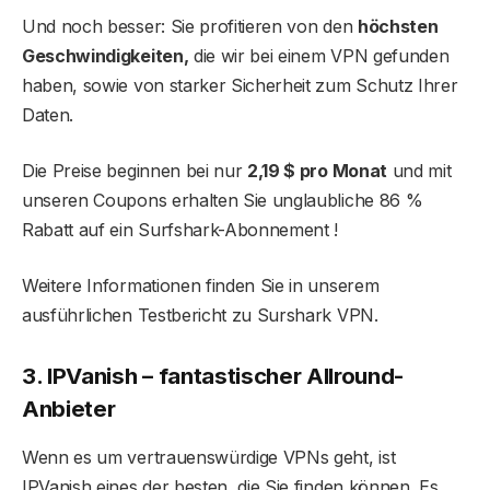
Und noch besser: Sie profitieren von den
höchsten
Geschwindigkeiten,
die wir bei einem VPN gefunden
haben, sowie von starker Sicherheit zum Schutz Ihrer
Daten.
Die Preise beginnen bei nur
2,19 $ pro Monat
und mit
unseren Coupons erhalten Sie unglaubliche 86 %
Rabatt auf ein Surfshark-Abonnement !
Weitere Informationen finden Sie in unserem
ausführlichen Testbericht zu Surshark VPN.
3. IPVanish – fantastischer Allround-
Anbieter
Wenn es um vertrauenswürdige VPNs geht, ist
IPVanish eines der besten, die Sie finden können. Es