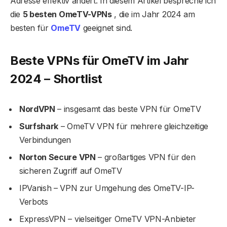
Adresse effektiv ändert. In diesem Artikel bespreche ich
die
5 besten OmeTV-VPNs
, die im Jahr 2024 am
besten für
OmeTV
geeignet sind.
Beste VPNs für OmeTV im Jahr
2024 – Shortlist
NordVPN
– insgesamt das beste VPN für OmeTV
Surfshark
– OmeTV VPN für mehrere gleichzeitige
Verbindungen
Norton Secure VPN
– großartiges VPN für den
sicheren Zugriff auf OmeTV
IPVanish – VPN zur Umgehung des OmeTV-IP-
Verbots
ExpressVPN – vielseitiger OmeTV VPN-Anbieter