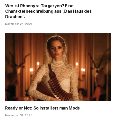
Wer ist Rhaenyra Targaryen? Eine
Charakterbeschreibung aus „Das Haus des
Drachen“.
November 24, 2025
Ready or Not: So installiert man Mods
November 18, 2025