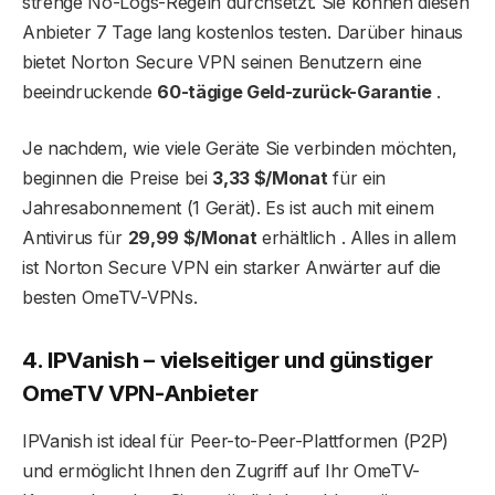
strenge No-Logs-Regeln durchsetzt. Sie können diesen
Anbieter 7 Tage lang kostenlos testen. Darüber hinaus
bietet Norton Secure VPN seinen Benutzern eine
beeindruckende
60-tägige Geld-zurück-Garantie
.
Je nachdem, wie viele Geräte Sie verbinden möchten,
beginnen die Preise bei
3,33 $/Monat
für ein
Jahresabonnement (1 Gerät). Es ist auch mit einem
Antivirus für
29,99 $/Monat
erhältlich . Alles in allem
ist Norton Secure VPN ein starker Anwärter auf die
besten OmeTV-VPNs.
4. IPVanish – vielseitiger und günstiger
OmeTV VPN-Anbieter
IPVanish ist ideal für Peer-to-Peer-Plattformen (P2P)
und ermöglicht Ihnen den Zugriff auf Ihr OmeTV-