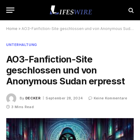
Home
»
AO3-Fanfiction-Site geschlossen und von Anonymous Sudan erpresst
UNTERHALTUNG
AO3-Fanfiction-Site
geschlossen und von
Anonymous Sudan erpresst
By
DECKER
September 28, 2024
Keine Kommentare
3 Mins Read