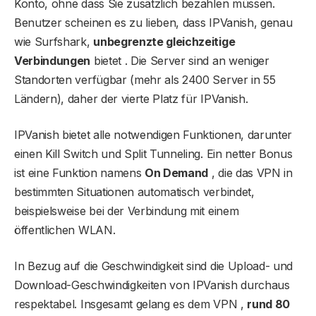
Konto, ohne dass Sie zusätzlich bezahlen müssen.
Benutzer scheinen es zu lieben, dass IPVanish, genau
wie Surfshark,
unbegrenzte gleichzeitige
Verbindungen
bietet . Die Server sind an weniger
Standorten verfügbar (mehr als 2400 Server in 55
Ländern), daher der vierte Platz für IPVanish.
IPVanish bietet alle notwendigen Funktionen, darunter
einen Kill Switch und Split Tunneling. Ein netter Bonus
ist eine Funktion namens
On Demand
, die das VPN in
bestimmten Situationen automatisch verbindet,
beispielsweise bei der Verbindung mit einem
öffentlichen WLAN.
In Bezug auf die Geschwindigkeit sind die Upload- und
Download-Geschwindigkeiten von IPVanish durchaus
respektabel. Insgesamt gelang es dem VPN ,
rund 80