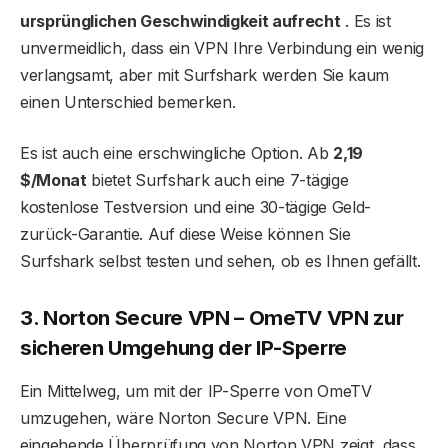
ursprünglichen Geschwindigkeit aufrecht
. Es ist
unvermeidlich, dass ein VPN Ihre Verbindung ein wenig
verlangsamt, aber mit Surfshark werden Sie kaum
einen Unterschied bemerken.
Es ist auch eine erschwingliche Option. Ab
2,19
$/Monat
bietet Surfshark auch eine 7-tägige
kostenlose Testversion und eine 30-tägige Geld-
zurück-Garantie. Auf diese Weise können Sie
Surfshark selbst testen und sehen, ob es Ihnen gefällt.
3. Norton Secure VPN – OmeTV VPN zur
sicheren Umgehung der IP-Sperre
Ein Mittelweg, um mit der IP-Sperre von OmeTV
umzugehen, wäre Norton Secure VPN. Eine
eingehende Überprüfung von Norton VPN zeigt, dass