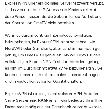
ExpressVPN über ein globales Servernetzwerk verfügt,
ist das Ändern Ihrer IP-Adresse ein Kinderspiel. Auf
diese Weise müssen Sie die Gebühr für die Aufhebung
der Sperre von OmeTV nicht bezahlen.
Wenn es darum geht, die Internetgeschwindigkeit
beizubehalten, ist ExpressVPN nicht so schnell wie
NordVPN oder Surfshark, aber es ist immer noch gut
genug, um OmeTV zu genießen. Als wir Tests für den
vollständigen ExpressVPN-Test durchführten, gelang
es ihm, im Durchschnitt
etwa 77 %
beizubehalten . Sie
können immer noch mit minimalen Unterbrechungen
und in gestochen scharfer Qualität chatten.
ExpressVPN ist ein insgesamt sicherer VPN-Anbieter.
Seine
Server sind RAM-only
, was bedeutet, dass Ihre
Daten regelmäßig aus der Datenbank gelöscht werden.