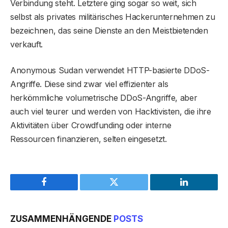
Verbindung steht. Letztere ging sogar so weit, sich
selbst als privates militärisches Hackerunternehmen zu
bezeichnen, das seine Dienste an den Meistbietenden
verkauft.
Anonymous Sudan verwendet HTTP-basierte DDoS-
Angriffe. Diese sind zwar viel effizienter als
herkömmliche volumetrische DDoS-Angriffe, aber
auch viel teurer und werden von Hacktivisten, die ihre
Aktivitäten über Crowdfunding oder interne
Ressourcen finanzieren, selten eingesetzt.
Facebook
Twitter
LinkedIn
ZUSAMMENHÄNGENDE
POSTS