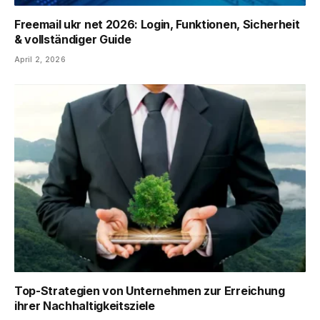
Freemail ukr net 2026: Login, Funktionen, Sicherheit
& vollständiger Guide
April 2, 2026
Top-Strategien von Unternehmen zur Erreichung
ihrer Nachhaltigkeitsziele