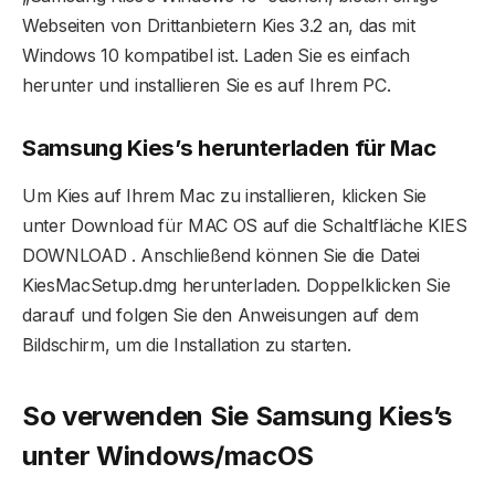
Webseiten von Drittanbietern Kies 3.2 an, das mit
Windows 10 kompatibel ist. Laden Sie es einfach
herunter und installieren Sie es auf Ihrem PC.
Samsung Kies’s herunterladen für Mac
Um Kies auf Ihrem Mac zu installieren, klicken Sie
unter Download für MAC OS auf die Schaltfläche KIES
DOWNLOAD . Anschließend können Sie die Datei
KiesMacSetup.dmg herunterladen. Doppelklicken Sie
darauf und folgen Sie den Anweisungen auf dem
Bildschirm, um die Installation zu starten.
So verwenden Sie Samsung Kies’s
unter Windows/macOS