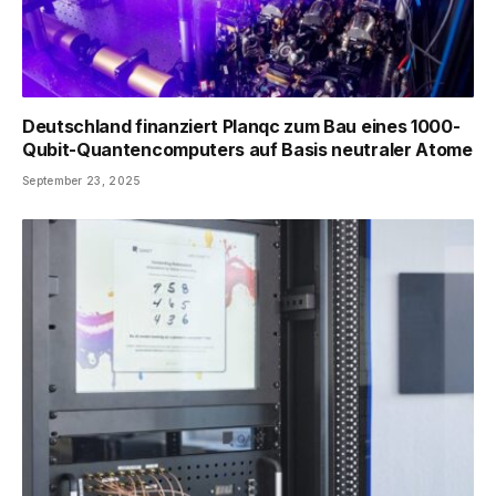
Deutschland finanziert Planqc zum Bau eines 1000-
Qubit-Quantencomputers auf Basis neutraler Atome
September 23, 2025