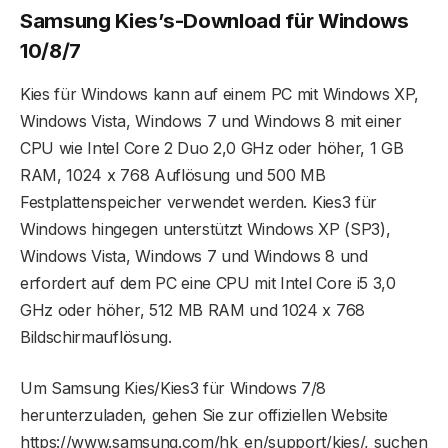
Samsung Kies’s-Download für Windows
10/8/7
Kies für Windows kann auf einem PC mit Windows XP,
Windows Vista, Windows 7 und Windows 8 mit einer
CPU wie Intel Core 2 Duo 2,0 GHz oder höher, 1 GB
RAM, 1024 x 768 Auflösung und 500 MB
Festplattenspeicher verwendet werden. Kies3 für
Windows hingegen unterstützt Windows XP (SP3),
Windows Vista, Windows 7 und Windows 8 und
erfordert auf dem PC eine CPU mit Intel Core i5 3,0
GHz oder höher, 512 MB RAM und 1024 x 768
Bildschirmauflösung.
Um Samsung Kies/Kies3 für Windows 7/8
herunterzuladen, gehen Sie zur offiziellen Website
https://www.samsung.com/hk_en/support/kies/, suchen