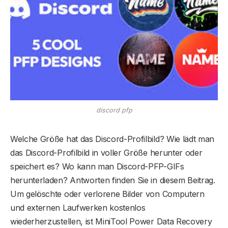
discord pfp
Welche Größe hat das Discord-Profilbild? Wie lädt man
das Discord-Profilbild in voller Größe herunter oder
speichert es? Wo kann man Discord-PFP-GIFs
herunterladen? Antworten finden Sie in diesem Beitrag.
Um gelöschte oder verlorene Bilder von Computern
und externen Laufwerken kostenlos
wiederherzustellen, ist MiniTool Power Data Recovery