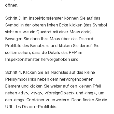
öffnen.
Schritt 3. Im Inspektionsfenster können Sie auf das
Symbol in der oberen linken Ecke klicken (das Symbol
sieht aus wie ein Quadrat mit einer Maus darin).
Bewegen Sie dann Ihre Maus über das Discord-
Profilbild des Benutzers und klicken Sie darauf. Sie
sollten sehen, dass die Details des PFP im
Inspektionsfenster hervorgehoben sind.
Schritt 4. Klicken Sie als Nächstes auf das kleine
Pfeilsymbol links neben dem hervorgehobenen
Element und klicken Sie weiter auf den kleinen Pfeil
neben <div>, <svg>, <foreignObject> und <img>, um
den <img>-Container zu erweitern. Dann finden Sie die
URL des Discord-Profilbilds.