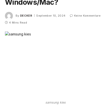
Windows/Mac?
By
DECKER
September 10, 2024
Keine Kommentare
4 Mins Read
samsung kies