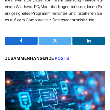
Kies. Wenn Sie Daten von Ihrem Samsung-Telefon auf
einen Windows-PC/Mac übertragen müssen, laden Sie
ein geeignetes Programm herunter und installieren Sie
es auf dem Computer zur Datensynchronisierung.
Facebook
Twitter
LinkedIn
ZUSAMMENHÄNGENDE
POSTS