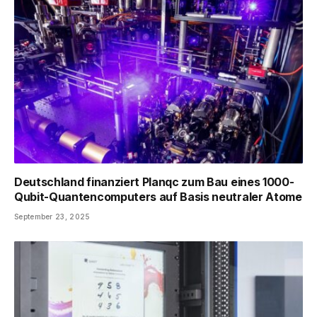
Deutschland finanziert Planqc zum Bau eines 1000-
Qubit-Quantencomputers auf Basis neutraler Atome
September 23, 2025