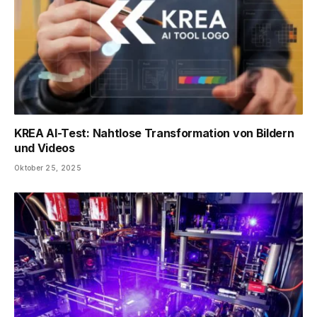
KREA AI-Test: Nahtlose Transformation von Bildern
und Videos
Oktober 25, 2025