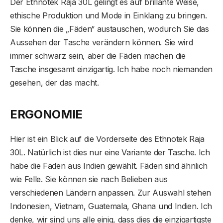
Der Ethnotek Raja 30L gelingt es auf brillante Weise,
ethische Produktion und Mode in Einklang zu bringen.
Sie können die „Fäden“ austauschen, wodurch Sie das
Aussehen der Tasche verändern können. Sie wird
immer schwarz sein, aber die Fäden machen die
Tasche insgesamt einzigartig. Ich habe noch niemanden
gesehen, der das macht.
ERGONOMIE
Hier ist ein Blick auf die Vorderseite des Ethnotek Raja
30L. Natürlich ist dies nur eine Variante der Tasche. Ich
habe die Fäden aus Indien gewählt. Fäden sind ähnlich
wie Felle. Sie können sie nach Belieben aus
verschiedenen Ländern anpassen. Zur Auswahl stehen
Indonesien, Vietnam, Guatemala, Ghana und Indien. Ich
denke, wir sind uns alle einig, dass dies die einzigartigste