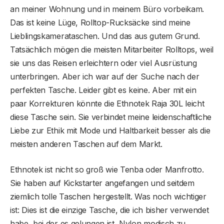
an meiner Wohnung und in meinem Büro vorbeikam.
Das ist keine Lüge, Rolltop-Rucksäcke sind meine
Lieblingskamerataschen. Und das aus gutem Grund.
Tatsächlich mögen die meisten Mitarbeiter Rolltops, weil
sie uns das Reisen erleichtern oder viel Ausrüstung
unterbringen. Aber ich war auf der Suche nach der
perfekten Tasche. Leider gibt es keine. Aber mit ein
paar Korrekturen könnte die Ethnotek Raja 30L leicht
diese Tasche sein. Sie verbindet meine leidenschaftliche
Liebe zur Ethik mit Mode und Haltbarkeit besser als die
meisten anderen Taschen auf dem Markt.
Ethnotek ist nicht so groß wie Tenba oder Manfrotto.
Sie haben auf Kickstarter angefangen und seitdem
ziemlich tolle Taschen hergestellt. Was noch wichtiger
ist: Dies ist die einzige Tasche, die ich bisher verwendet
habe, bei der es gelungen ist, Nylon modisch zu