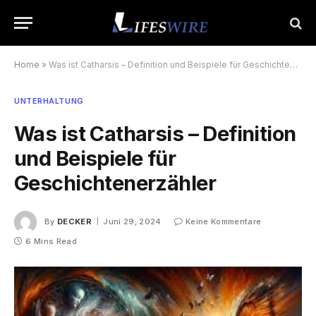
Home
»
Was ist Catharsis – Definition und Beispiele für Geschichtenerzähler
UNTERHALTUNG
Was ist Catharsis – Definition
und Beispiele für
Geschichtenerzähler
By
DECKER
Juni 29, 2024
Keine Kommentare
6 Mins Read