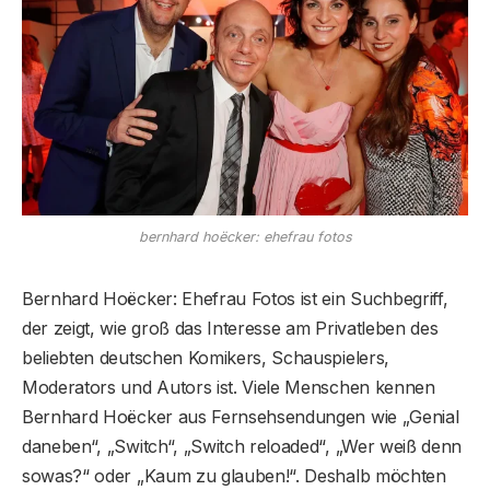
bernhard hoëcker: ehefrau fotos
Bernhard Hoëcker: Ehefrau Fotos ist ein Suchbegriff,
der zeigt, wie groß das Interesse am Privatleben des
beliebten deutschen Komikers, Schauspielers,
Moderators und Autors ist. Viele Menschen kennen
Bernhard Hoëcker aus Fernsehsendungen wie „Genial
daneben“, „Switch“, „Switch reloaded“, „Wer weiß denn
sowas?“ oder „Kaum zu glauben!“. Deshalb möchten