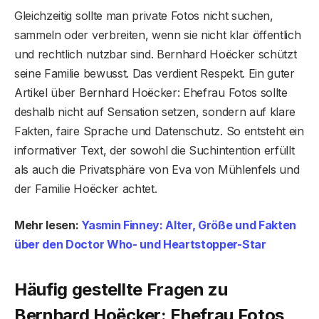
Gleichzeitig sollte man private Fotos nicht suchen,
sammeln oder verbreiten, wenn sie nicht klar öffentlich
und rechtlich nutzbar sind. Bernhard Hoëcker schützt
seine Familie bewusst. Das verdient Respekt. Ein guter
Artikel über Bernhard Hoëcker: Ehefrau Fotos sollte
deshalb nicht auf Sensation setzen, sondern auf klare
Fakten, faire Sprache und Datenschutz. So entsteht ein
informativer Text, der sowohl die Suchintention erfüllt
als auch die Privatsphäre von Eva von Mühlenfels und
der Familie Hoëcker achtet.
Mehr lesen:
Yasmin Finney: Alter, Größe und Fakten
über den Doctor Who- und Heartstopper-Star
Häufig gestellte Fragen
zu
Bernhard Hoëcker: Ehefrau Fotos