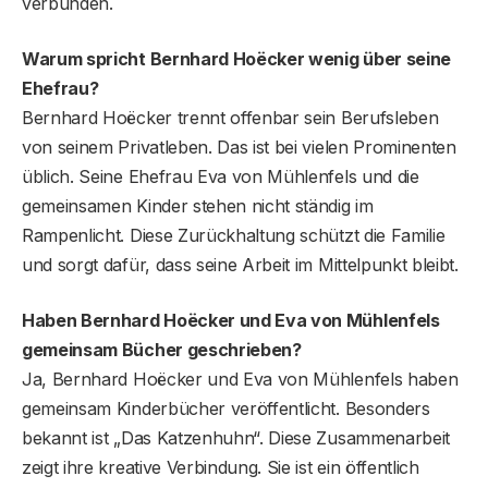
verbunden.
Warum spricht Bernhard Hoëcker wenig über seine
Ehefrau?
Bernhard Hoëcker trennt offenbar sein Berufsleben
von seinem Privatleben. Das ist bei vielen Prominenten
üblich. Seine Ehefrau Eva von Mühlenfels und die
gemeinsamen Kinder stehen nicht ständig im
Rampenlicht. Diese Zurückhaltung schützt die Familie
und sorgt dafür, dass seine Arbeit im Mittelpunkt bleibt.
Haben Bernhard Hoëcker und Eva von Mühlenfels
gemeinsam Bücher geschrieben?
Ja, Bernhard Hoëcker und Eva von Mühlenfels haben
gemeinsam Kinderbücher veröffentlicht. Besonders
bekannt ist „Das Katzenhuhn“. Diese Zusammenarbeit
zeigt ihre kreative Verbindung. Sie ist ein öffentlich