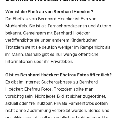
Wer ist die Ehefrau von Bernhard Hoëcker?
Die Ehefrau von Bernhard Hoëcker ist Eva von
Mühlenfels. Sie ist als Fernsehproduzentin und Autorin
bekannt. Gemeinsam mit Bernhard Hoëcker
veröffentlichte sie unter anderem Kinderbücher.
Trotzdem steht sie deutlich weniger im Rampenlicht als
ihr Mann. Deshalb gibt es nur wenige öffentliche
Informationen über ihr Privatleben.
Gibt es Bernhard Hoëcker: Ehefrau Fotos öffentlich?
Es gibt im Internet Suchergebnisse zu Bernhard
Hoëcker: Ehefrau Fotos. Trotzdem sollte man
vorsichtig sein. Nicht jedes Bild ist sicher zugeordnet,
aktuell oder frei nutzbar. Private Familienfotos sollten
nicht ohne Zustimmung verbreitet werden. Seriös sind
nur Bilder aus offiziellen, rechtlich erlaubten oder klar