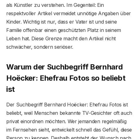
als Künstler zu verstehen. Im Gegenteil: Ein
respektvoller Artikel vermeidet unnötige Angaben über
Kinder. Wichtig ist nur, dass er Vater ist und seine
Familie offenbar einen geschützten Platz in seinem
Leben hat. Diese Grenze macht den Artikel nicht
schwächer, sondern seriöser.
Warum der Suchbegriff Bernhard
Hoëcker: Ehefrau Fotos so beliebt
ist
Der Suchbegriff Bernhard Hoëcker: Ehefrau Fotos ist
beliebt, weil Menschen bekannte TV-Gesichter oft auch
privat einordnen möchten. Wer jemanden regelmäßig
im Fernsehen sieht, entwickelt schnell das Gefühl, diese
Person zu kennen. Deshalb entsteht der Wunsch nach