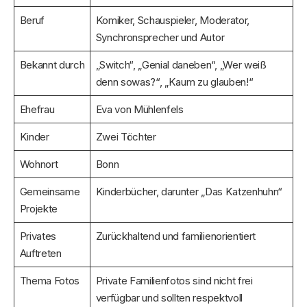
Beruf
Komiker, Schauspieler, Moderator,
Synchronsprecher und Autor
Bekannt durch
„Switch“, „Genial daneben“, „Wer weiß
denn sowas?“, „Kaum zu glauben!“
Ehefrau
Eva von Mühlenfels
Kinder
Zwei Töchter
Wohnort
Bonn
Gemeinsame
Kinderbücher, darunter „Das Katzenhuhn“
Projekte
Privates
Zurückhaltend und familienorientiert
Auftreten
Thema Fotos
Private Familienfotos sind nicht frei
verfügbar und sollten respektvoll