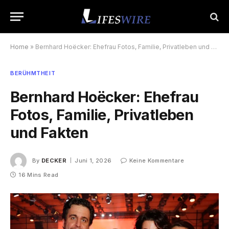
Home
»
Bernhard Hoëcker: Ehefrau Fotos, Familie, Privatleben und Fakten
BERÜHMTHEIT
Bernhard Hoëcker: Ehefrau
Fotos, Familie, Privatleben
und Fakten
By
DECKER
Juni 1, 2026
Keine Kommentare
16 Mins Read