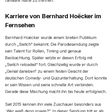
familiäre Nähe zu trennen.
Karriere von Bernhard Hoëcker im
Fernsehen
Bernhard Hoëcker wurde einem breiten Publikum
durch „Switch“ bekannt. Die Parodiesendung zeigte
sein Talent für Rollen, Timing und genaue
Beobachtung. Später setzte er diesen Erfolg mit
„Switch reloaded“ fort. Gleichzeitig wurde er durch
„Genial daneben“ zu einem festen Gesicht der
deutschen Comedy- und Quizunterhaltung. Dort konnte
er sein Wissen und seine schnelle Art verbinden.
Gerade diese Mischung macht ihn bis heute erfolgreich.
Seit 2015 kennen ihn viele Zuschauer besonders aus
„Wer weiß denn sowas?“. In dieser Sendung tritt er als