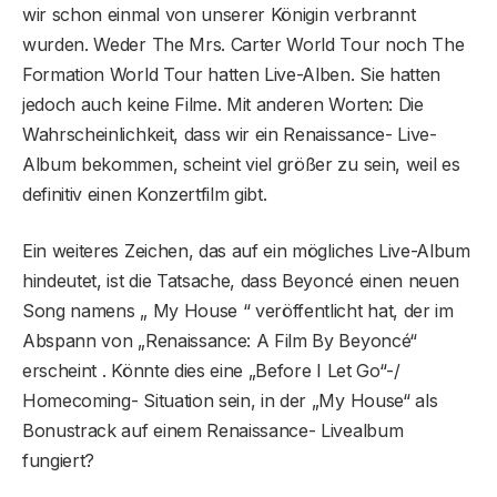
wir schon einmal von unserer Königin verbrannt
wurden. Weder The Mrs. Carter World Tour noch The
Formation World Tour hatten Live-Alben. Sie hatten
jedoch auch keine Filme. Mit anderen Worten: Die
Wahrscheinlichkeit, dass wir ein Renaissance- Live-
Album bekommen, scheint viel größer zu sein, weil es
definitiv einen Konzertfilm gibt.
Ein weiteres Zeichen, das auf ein mögliches Live-Album
hindeutet, ist die Tatsache, dass Beyoncé einen neuen
Song namens „ My House “ veröffentlicht hat, der im
Abspann von „Renaissance: A Film By Beyoncé“
erscheint . Könnte dies eine „Before I Let Go“-/
Homecoming- Situation sein, in der „My House“ als
Bonustrack auf einem Renaissance- Livealbum
fungiert?