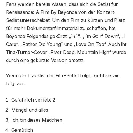
Fans werden bereits wissen, dass sich die Setlist für
Renaissance: A Film By Beyoncé von der Konzert-
Setlist unterscheidet. Um den Film zu kürzen und Platz
für mehr Dokumentarfilmmaterial zu schaffen, hat
Beyoncé Folgendes gekürzt: „1+1“, „I’m Goin‘ Down“, „I
Care“, „Rather Die Young“ und „Love On Top“. Auch ihr
Tina-Turner-Cover „River Deep, Mountain High“ wurde
durch eine gekürzte Version ersetzt.
Wenn die Tracklist der Film-Setlist folgt , sieht sie wie
folgt aus:
Gefährlich verliebt 2
Mängel und alles
Ich bin dieses Mädchen
Gemütlich