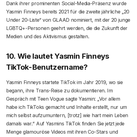
Dank ihrer prominenten Social-Media-Präsenz wurde
Yasmin Finneys bereits 2021 für die zweite jährliche „20
Under 20-Liste“ von GLAAD nominiert, mit der 20 junge
LGBTQ+-Personen geehrt werden, die die Zukunft der
Medien und des Aktivismus gestalten.
10. Wie lautet Yasmin Finneys
TikTok-Benutzername?
Yasmin Finneys startete TikTok im Jahr 2019, wo sie
begann, ihre Trans-Reise zu dokumentieren. Im
Gespräch mit Teen Vogue sagte Yasmin: „Vor allem
habe ich TikToks gemacht und Inhalte erstellt, nur um
mich selbst aufzumuntern, [trotz] wie hart mein Leben
damals war.“ Auf Yasmins TikTok finden Sie jetzt jede
Menge glamouröse Videos mit ihren Co-Stars und