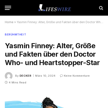
Home
»
Yasmin Finney: Alter, Größe und Fakten über den Doctor Who- und Heartstopper-Star
BERÜHMTHEIT
Yasmin Finney: Alter, Größe
und Fakten über den Doctor
Who- und Heartstopper-Star
By
DECKER
März 10, 2024
Keine Kommentare
4 Mins Read