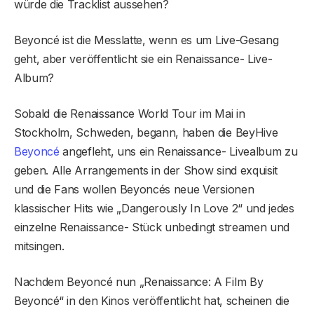
würde die Tracklist aussehen?
Beyoncé ist die Messlatte, wenn es um Live-Gesang
geht, aber veröffentlicht sie ein Renaissance- Live-
Album?
Sobald die Renaissance World Tour im Mai in
Stockholm, Schweden, begann, haben die BeyHive
Beyoncé
angefleht, uns ein Renaissance- Livealbum zu
geben. Alle Arrangements in der Show sind exquisit
und die Fans wollen Beyoncés neue Versionen
klassischer Hits wie „Dangerously In Love 2“ und jedes
einzelne Renaissance- Stück unbedingt streamen und
mitsingen.
Nachdem Beyoncé nun „Renaissance: A Film By
Beyoncé“ in den Kinos veröffentlicht hat, scheinen die