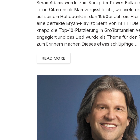
Bryan Adams wurde zum König der Power-Ballade 
seine Gitarrensoli. Man vergisst leicht, wie viele
auf seinem Höhepunkt in den 1990er-Jahren. Hier s
eine perfekte Bryan-Playlist: Stern Von 18 Til I Di
knapp die Top-10-Platzierung in Großbritannien 
engagiert und das Lied wurde als Thema für den R
zum Erinnern machen Dieses etwas schlüpfrige…
READ MORE