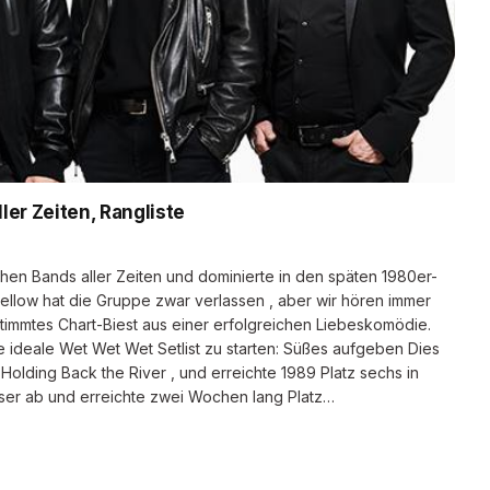
er Zeiten, Rangliste
chen Bands aller Zeiten und dominierte in den späten 1980er-
ellow hat die Gruppe zwar verlassen , aber wir hören immer
stimmtes Chart-Biest aus einer erfolgreichen Liebeskomödie.
e ideale Wet Wet Wet Setlist zu starten: Süßes aufgeben Dies
Holding Back the River , und erreichte 1989 Platz sechs in
esser ab und erreichte zwei Wochen lang Platz…