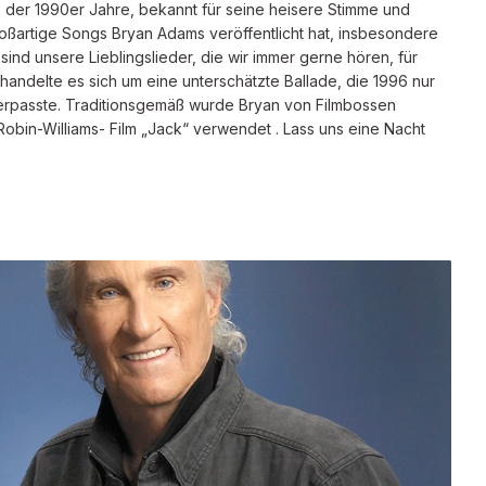
der 1990er Jahre, bekannt für seine heisere Stimme und
 großartige Songs Bryan Adams veröffentlicht hat, insbesondere
ind unsere Lieblingslieder, die wir immer gerne hören, für
e handelte es sich um eine unterschätzte Ballade, die 1996 nur
verpasste. Traditionsgemäß wurde Bryan von Filmbossen
obin-Williams- Film „Jack“ verwendet . Lass uns eine Nacht