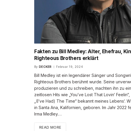
Fakten zu Bill Medley: Alter, Ehefrau, K
Righteous Brothers erklärt
By
DECKER
Februar 19, 2024
Bill Medley ist ein legendärer Sänger und Songwr
Righteous Brothers berühmt wurde. Seine unverwe
produzieren und zu schreiben, machten ihn zu einer
zeitlosen Hits wie „You’ve Lost That Lovin‘ Feelin
„(I’ve Had) The Time“ bekannt meines Lebens‘. Wie
in Santa Ana, Kalifornien, geboren. Im Jahr 2022 f
Irma Medley.…
READ MORE