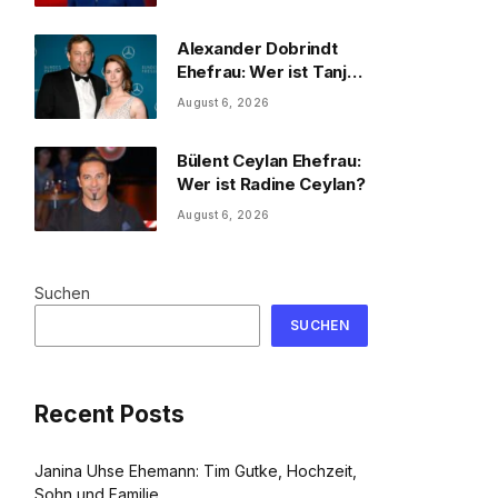
und Familie
Alexander Dobrindt
Ehefrau: Wer ist Tanja
Käser?
August 6, 2026
Bülent Ceylan Ehefrau:
Wer ist Radine Ceylan?
August 6, 2026
Suchen
SUCHEN
Recent Posts
Janina Uhse Ehemann: Tim Gutke, Hochzeit,
Sohn und Familie