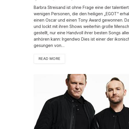
Barbra Streisand ist ohne Frage eine der talentier
wenigen Personen, die den heiligen „EGOT“ erhal
einen Oscar und einen Tony Award gewonnen. Darüb
und lockt mit ihren Shows weiterhin große Mens
gestellt, nur eine Handvoll ihrer besten Songs all
anhören kann: Irgendwo Dies ist einer der ikonis
gesungen von…
READ MORE