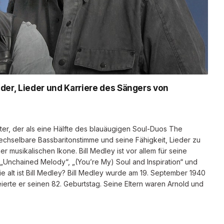
inder, Lieder und Karriere des Sängers von
iter, der als eine Hälfte des blauäugigen Soul-Duos The
chselbare Bassbaritonstimme und seine Fähigkeit, Lieder zu
 musikalischen Ikone. Bill Medley ist vor allem für seine
“, „Unchained Melody“, „(You’re My) Soul and Inspiration“ und
 alt ist Bill Medley? Bill Medley wurde am 19. September 1940
eierte er seinen 82. Geburtstag. Seine Eltern waren Arnold und