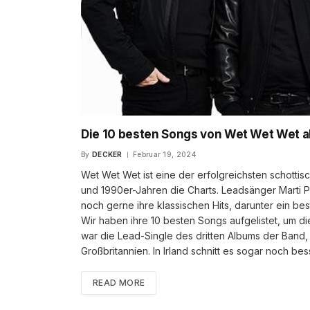
Die 10 besten Songs von Wet Wet Wet all
By
DECKER
Februar 19, 2024
Wet Wet Wet ist eine der erfolgreichsten schottis
und 1990er-Jahren die Charts. Leadsänger Marti P
noch gerne ihre klassischen Hits, darunter ein be
Wir haben ihre 10 besten Songs aufgelistet, um di
war die Lead-Single des dritten Albums der Band, 
Großbritannien. In Irland schnitt es sogar noch b
READ MORE