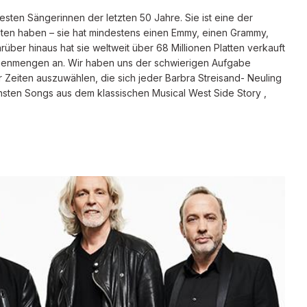
testen Sängerinnen der letzten 50 Jahre. Sie ist eine der
ten haben – sie hat mindestens einen Emmy, einen Grammy,
er hinaus hat sie weltweit über 68 Millionen Platten verkauft
chenmengen an. Wir haben uns der schwierigen Aufgabe
er Zeiten auszuwählen, die sich jeder Barbra Streisand- Neuling
chsten Songs aus dem klassischen Musical West Side Story ,