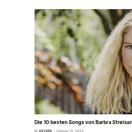
Die 10 besten Songs von Barbra Streisan
By
DECKER
Februar 19, 2024