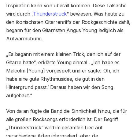
Inspiration kann von überall kommen. Diese Tatsache
wird durch „
Thunderstruck
“ bewiesen. Was heute zu
den ikonischsten Gitarrenriffs der Rockgeschichte zählt,
begann für den Gitarristen Angus Young lediglich als
Aufwärmübung.
„Es begann mit einem kleinen Trick, den ich auf der
Gitarre hatte“, erklärte Young einmal . „Ich habe es
Malcolm [Young] vorgespielt und er sagte: ‚Oh, ich
habe eine gute Rhythmusidee, die gut in den
Hintergrund passt.‘ Daraus haben wir den Song
aufgebaut.“
Von da an fügte die Band die Sinnlichkeit hinzu, die für
alle großen Rocksongs erforderlich ist. Der Begriff
„Thunderstruck“ wird im gesamten Lied auf
verschiedene Arten interpretiert, aber die