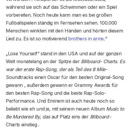
während sie sich auf das Schwimmen oder ein Spiel
vorbereiten. Noch heute kann man es bei großen
Fußballspielen ständig im Fernsehen sehen. 100.000
Menschen winkten mit den Händen und hörten diesem
Lied zu. Es ist so motivierend
brothers in arms
.“
„Lose Yourself“ stand in den USA und auf der ganzen
Welt monatelang an der Spitze der
Billboard- Charts. Es
war der erste Rap-Song, der als Teil des 8 Mile-
Soundtracks einen Oscar für den besten Original-Song
gewann , außerdem gewann er Grammy Awards für
den besten Rap-Song und die beste Rap-Solo-
Performance. Und Eminem ist auch heute noch so
beliebt wie eh und je, mit seinem neuen Album
Music to
Be Murdered By, das
auf Platz eins der
Billboard-
Charts einstieg .