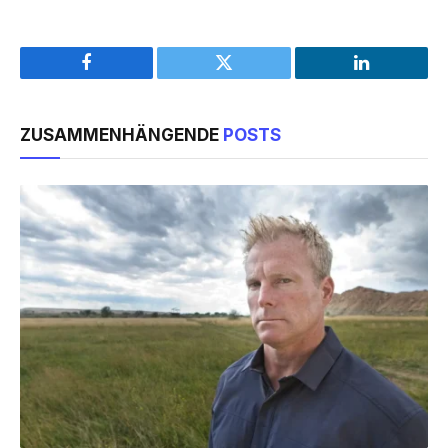
Facebook
Twitter
LinkedIn
ZUSAMMENHÄNGENDE
POSTS