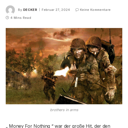
By
DECKER
Februar 27, 2024
Keine Kommentare
4 Mins Read
brothers in arms
„ Money For Nothing “ war der große Hit, der den