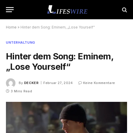
Home
»
Hinter dem Song: Eminem, „Lose Yourself“
UNTERHALTUNG
Hinter dem Song: Eminem,
„Lose Yourself“
By
DECKER
Februar 27, 2024
Keine Kommentare
3 Mins Read