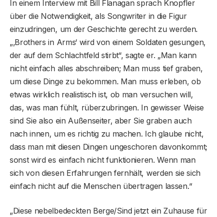
In einem Interview mit Bill Flanagan sprach Knopfler
über die Notwendigkeit, als Songwriter in die Figur
einzudringen, um der Geschichte gerecht zu werden.
„‚Brothers in Arms‘ wird von einem Soldaten gesungen,
der auf dem Schlachtfeld stirbt“, sagte er. „Man kann
nicht einfach alles abschreiben; Man muss tief graben,
um diese Dinge zu bekommen. Man muss erleben, ob
etwas wirklich realistisch ist, ob man versuchen will,
das, was man fühlt, rüberzubringen. In gewisser Weise
sind Sie also ein Außenseiter, aber Sie graben auch
nach innen, um es richtig zu machen. Ich glaube nicht,
dass man mit diesen Dingen ungeschoren davonkommt;
sonst wird es einfach nicht funktionieren. Wenn man
sich von diesen Erfahrungen fernhält, werden sie sich
einfach nicht auf die Menschen übertragen lassen.“
„Diese nebelbedeckten Berge/Sind jetzt ein Zuhause für