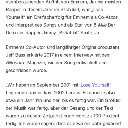
atemberaubenden Auftritt von Eminem, der die meisten
Rapper in diesem Jahr im Stich ließ, war „Lose
Yourself“ ein Dreifacherfolg für Eminem als Co-Autor
und Interpret des Songs und als Star von 8
Mile
Der
Detroiter Rapper Jimmy „B-Rabbit“ Smith, Jr.
Eminems Co-Autor und langjähriger Originalproduzent
Jeff Bass erklärte 2017 in einem Interview mit dem
Billboard-
Magazin, wie der Song entwickelt und
geschrieben wurde.
„Wir haben im September 2001 mit ‚
Lose Yourself
‘
begonnen und es kam 2002 heraus. Es dauerte also
etwa ein Jahr hin und her, bis es fertig war. Ein Großteil
der Musik war fertig, aber der Gesang und der Text
waren zu diesem Zeitpunkt noch nicht zu 100 Prozent
fertig. Ich würde sagen, dass es etwa ein Jahr gedauert