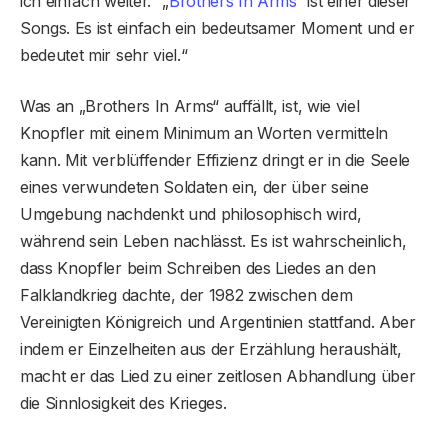
ich einfach weiter.“ „
Brothers In Arms
“ ist einer dieser
Songs. Es ist einfach ein bedeutsamer Moment und er
bedeutet mir sehr viel.“
Was an „Brothers In Arms“ auffällt, ist, wie viel
Knopfler mit einem Minimum an Worten vermitteln
kann. Mit verblüffender Effizienz dringt er in die Seele
eines verwundeten Soldaten ein, der über seine
Umgebung nachdenkt und philosophisch wird,
während sein Leben nachlässt. Es ist wahrscheinlich,
dass Knopfler beim Schreiben des Liedes an den
Falklandkrieg dachte, der 1982 zwischen dem
Vereinigten Königreich und Argentinien stattfand. Aber
indem er Einzelheiten aus der Erzählung heraushält,
macht er das Lied zu einer zeitlosen Abhandlung über
die Sinnlosigkeit des Krieges.