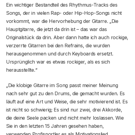
Ein wichtiger Bestandteil des Rhythmus-Tracks des
Songs, der in vielen Rap- oder Hip-Hop-Songs nicht
vorkommt, war die Hervorhebung der Gitarre. „Die
Hauptgitarre, die jetzt da drin ist – das war das
Originalstück da drin. Aber dann hatte ich auch rockige,
verzerrte Gitarren bei den Refrains, die wurden
herausgenommen und durch Keyboards ersetzt.
Ursprünglich war es etwas rockiger, als es sich
herausstellte.“
„Die klobige Gitarre im Song passt meiner Meinung
nach sehr gut zu den Drums, die gemacht wurden. Es
läuft auf eine Art und Weise, die sehr motivierend ist. Es
ist nicht so schwierig; Es sind nur zwei, drei Akkorde,
die deine Seele packen und nicht mehr loslassen. Wie
Sie in den letzten 15 Jahren gesehen haben,
verwenden Profisportler es als Motivationslied,