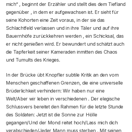
mich“ , beginnt der Erzähler und stellt dies dem Tiefland
gegenüber , in dem er aufgewachsen ist. Er sieht für
seine Kohorten eine Zeit voraus, in der sie das
Schlachtfeld verlassen und in ihre Täler und auf ihre
Bauernhöfe zurückkehren werden , ein Schicksal, das
er nicht genießen wird. Er bewundert und schätzt auch
die Tapferkeit seiner Kameraden inmitten des Chaos
und Tumults des Krieges.
In der Brücke übt Knopfler subtile Kritik an den vom
Menschen geschaffenen Grenzen, die eine universelle
Brüderlichkeit verhindern: Wir haben nur eine
Welt/Aber wir leben in verschiedenen . Der elegische
Schlussvers bereitet den Rahmen für die letzte Stunde
des Soldaten: Jetzt ist die Sonne zur Hölle
gegangen/Und der Mond reitet hoch/Lass mich dich
verabschieden/Jeder Mann muss sterben . Mit seinen