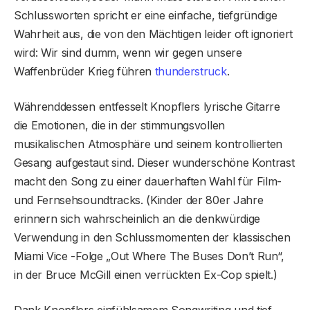
Schlussworten spricht er eine einfache, tiefgründige
Wahrheit aus, die von den Mächtigen leider oft ignoriert
wird: Wir sind dumm, wenn wir gegen unsere
Waffenbrüder Krieg führen
thunderstruck
.
Währenddessen entfesselt Knopflers lyrische Gitarre
die Emotionen, die in der stimmungsvollen
musikalischen Atmosphäre und seinem kontrollierten
Gesang aufgestaut sind. Dieser wunderschöne Kontrast
macht den Song zu einer dauerhaften Wahl für Film-
und Fernsehsoundtracks. (Kinder der 80er Jahre
erinnern sich wahrscheinlich an die denkwürdige
Verwendung in den Schlussmomenten der klassischen
Miami Vice -Folge „Out Where The Buses Don’t Run“,
in der Bruce McGill einen verrückten Ex-Cop spielt.)
Dank Knopflers einfühlsamem Songwriting und tief