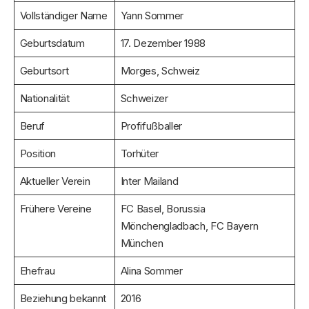
Vollständiger Name
Yann Sommer
Geburtsdatum
17. Dezember 1988
Geburtsort
Morges, Schweiz
Nationalität
Schweizer
Beruf
Profifußballer
Position
Torhüter
Aktueller Verein
Inter Mailand
Frühere Vereine
FC Basel, Borussia
Mönchengladbach, FC Bayern
München
Ehefrau
Alina Sommer
Beziehung bekannt
2016