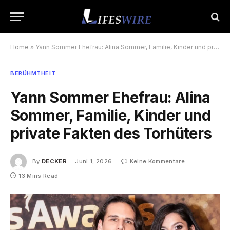
Home
»
Yann Sommer Ehefrau: Alina Sommer, Familie, Kinder und private Fakten des Torhüters
BERÜHMTHEIT
Yann Sommer Ehefrau: Alina
Sommer, Familie, Kinder und
private Fakten des Torhüters
By
DECKER
Juni 1, 2026
Keine Kommentare
13 Mins Read