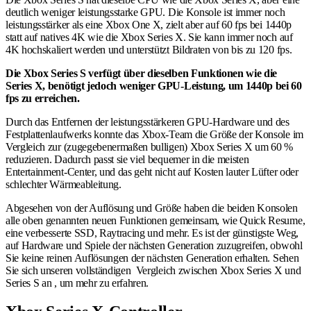
deutlich weniger leistungsstarke GPU. Die Konsole ist immer noch
leistungsstärker als eine Xbox One X, zielt aber auf 60 fps bei 1440p
statt auf natives 4K wie die Xbox Series X. Sie kann immer noch auf
4K hochskaliert werden und unterstützt Bildraten von bis zu 120 fps.
Die Xbox Series S verfügt über dieselben Funktionen wie die
Series X, benötigt jedoch weniger GPU-Leistung, um 1440p bei 60
fps zu erreichen.
Durch das Entfernen der leistungsstärkeren GPU-Hardware und des
Festplattenlaufwerks konnte das Xbox-Team die Größe der Konsole im
Vergleich zur (zugegebenermaßen bulligen) Xbox Series X um 60 %
reduzieren. Dadurch passt sie viel bequemer in die meisten
Entertainment-Center, und das geht nicht auf Kosten lauter Lüfter oder
schlechter Wärmeableitung.
Abgesehen von der Auflösung und Größe haben die beiden Konsolen
alle oben genannten neuen Funktionen gemeinsam, wie Quick Resume,
eine verbesserte SSD, Raytracing und mehr. Es ist der günstigste Weg,
auf Hardware und Spiele der nächsten Generation zuzugreifen, obwohl
Sie keine reinen Auflösungen der nächsten Generation erhalten. Sehen
Sie sich unseren vollständigen Vergleich zwischen Xbox Series X und
Series S an , um mehr zu erfahren.