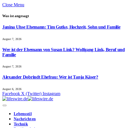
Close Menu
Was ist angesagt
Janina Uhse Ehemann: Tim Gutke, Hochzeit, Sohn und Familie
August 7, 2026
Wer ist der Ehemann von Susan Link? Wolfgang Link, Beruf und
Familie
August 7, 2026
Alexander Dobrindt Ehefrau: Wer ist Tanja Käser?
August 6, 2026
Facebook
X (Twitter)
Instagram
Lebensstil
Nachrichten
Technik