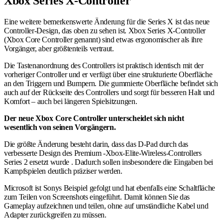
Xbox Series X-Controller
Eine weitere bemerkenswerte Änderung für die Series X ist das neue
Controller-Design, das oben zu sehen ist. Xbox Series X-Controller
(Xbox Core Controller genannt) sind etwas ergonomischer als ihre
Vorgänger, aber größtenteils vertraut.
Die Tastenanordnung des Controllers ist praktisch identisch mit der
vorheriger Controller und er verfügt über eine strukturierte Oberfläche
an den Triggern und Bumpern. Die gummierte Oberfläche befindet sich
auch auf der Rückseite des Controllers und sorgt für besseren Halt und
Komfort – auch bei längeren Spielsitzungen.
Der neue Xbox Core Controller unterscheidet sich nicht
wesentlich von seinen Vorgängern.
Die größte Änderung besteht darin, dass das D-Pad durch das
verbesserte Design des Premium -Xbox-Elite-Wireless-Controllers
Series 2 ersetzt wurde . Dadurch sollen insbesondere die Eingaben bei
Kampfspielen deutlich präziser werden.
Microsoft ist Sonys Beispiel gefolgt und hat ebenfalls eine Schaltfläche
zum Teilen von Screenshots eingeführt. Damit können Sie das
Gameplay aufzeichnen und teilen, ohne auf umständliche Kabel und
Adapter zurückgreifen zu müssen.