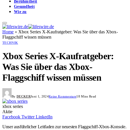
Berühmtheit
Gesundheit
Wie zu
Home
»
Xbox Series X-Kaufratgeber: Was Sie über das Xbox-
Flaggschiff wissen müssen
TECHNIK
Xbox Series X-Kaufratgeber:
Was Sie über das Xbox-
Flaggschiff wissen müssen
By
DECKER
Juni 1, 2024
Keine Kommentare
18 Mins Read
xbox series
Aktie
Facebook
Twitter
LinkedIn
Unser ausführlicher Leitfaden zur neuesten Flaggschiff-Xbox-Konsole.