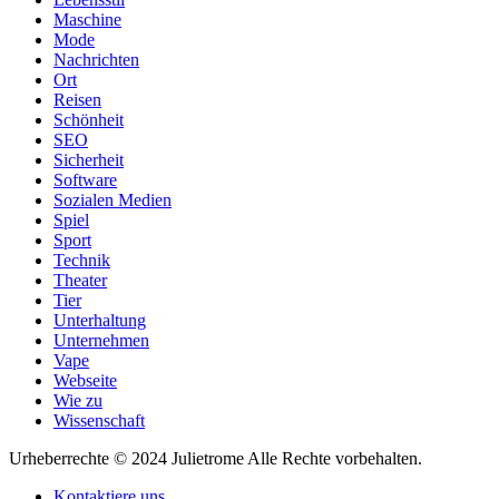
Maschine
Mode
Nachrichten
Ort
Reisen
Schönheit
SEO
Sicherheit
Software
Sozialen Medien
Spiel
Sport
Technik
Theater
Tier
Unterhaltung
Unternehmen
Vape
Webseite
Wie zu
Wissenschaft
Urheberrechte © 2024 Julietrome Alle Rechte vorbehalten.
Kontaktiere uns