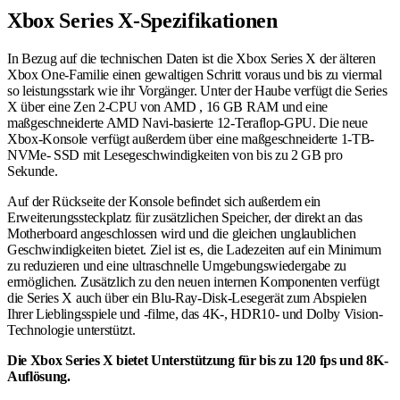
Xbox Series X-Spezifikationen
In Bezug auf die technischen Daten ist die Xbox Series X der älteren
Xbox One-Familie einen gewaltigen Schritt voraus und bis zu viermal
so leistungsstark wie ihr Vorgänger. Unter der Haube verfügt die Series
X über eine Zen 2-CPU von AMD , 16 GB RAM und eine
maßgeschneiderte AMD Navi-basierte 12-Teraflop-GPU. Die neue
Xbox-Konsole verfügt außerdem über eine maßgeschneiderte 1-TB-
NVMe- SSD mit Lesegeschwindigkeiten von bis zu 2 GB pro
Sekunde.
Auf der Rückseite der Konsole befindet sich außerdem ein
Erweiterungssteckplatz für zusätzlichen Speicher, der direkt an das
Motherboard angeschlossen wird und die gleichen unglaublichen
Geschwindigkeiten bietet. Ziel ist es, die Ladezeiten auf ein Minimum
zu reduzieren und eine ultraschnelle Umgebungswiedergabe zu
ermöglichen. Zusätzlich zu den neuen internen Komponenten verfügt
die Series X auch über ein Blu-Ray-Disk-Lesegerät zum Abspielen
Ihrer Lieblingsspiele und -filme, das 4K-, HDR10- und Dolby Vision-
Technologie unterstützt.
Die Xbox Series X bietet Unterstützung für bis zu 120 fps und 8K-
Auflösung.