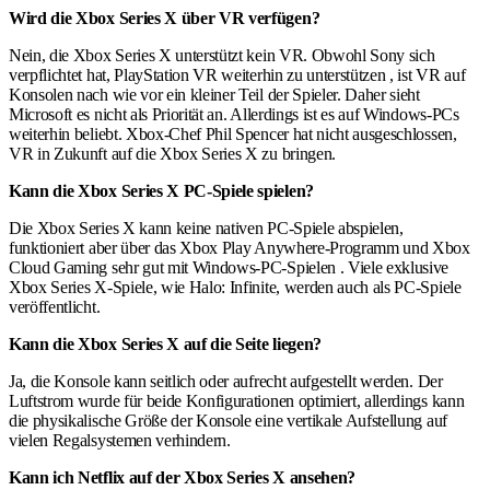
Wird die Xbox Series X über VR verfügen?
Nein, die Xbox Series X unterstützt kein VR. Obwohl Sony sich
verpflichtet hat, PlayStation VR weiterhin zu unterstützen , ist VR auf
Konsolen nach wie vor ein kleiner Teil der Spieler. Daher sieht
Microsoft es nicht als Priorität an. Allerdings ist es auf Windows-PCs
weiterhin beliebt. Xbox-Chef Phil Spencer hat nicht ausgeschlossen,
VR in Zukunft auf die Xbox Series X zu bringen.
Kann die Xbox Series X PC-Spiele spielen?
Die Xbox Series X kann keine nativen PC-Spiele abspielen,
funktioniert aber über das Xbox Play Anywhere-Programm und Xbox
Cloud Gaming sehr gut mit Windows-PC-Spielen . Viele exklusive
Xbox Series X-Spiele, wie Halo: Infinite, werden auch als PC-Spiele
veröffentlicht.
Kann die Xbox Series X auf die Seite liegen?
Ja, die Konsole kann seitlich oder aufrecht aufgestellt werden. Der
Luftstrom wurde für beide Konfigurationen optimiert, allerdings kann
die physikalische Größe der Konsole eine vertikale Aufstellung auf
vielen Regalsystemen verhindern.
Kann ich Netflix auf der Xbox Series X ansehen?