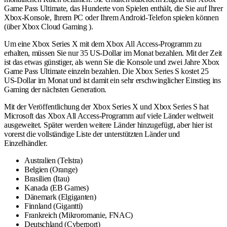
Game Pass Ultimate, das Hunderte von Spielen enthält, die Sie auf Ihrer
Xbox-Konsole, Ihrem PC oder Ihrem Android-Telefon spielen können
(über Xbox Cloud Gaming ).
Um eine Xbox Series X mit dem Xbox All Access-Programm zu
erhalten, müssen Sie nur 35 US-Dollar im Monat bezahlen. Mit der Zeit
ist das etwas günstiger, als wenn Sie die Konsole und zwei Jahre Xbox
Game Pass Ultimate einzeln bezahlen. Die Xbox Series S kostet 25
US-Dollar im Monat und ist damit ein sehr erschwinglicher Einstieg ins
Gaming der nächsten Generation.
Mit der Veröffentlichung der Xbox Series X und Xbox Series S hat
Microsoft das Xbox All Access-Programm auf viele Länder weltweit
ausgeweitet. Später werden weitere Länder hinzugefügt, aber hier ist
vorerst die vollständige Liste der unterstützten Länder und
Einzelhändler.
Australien (Telstra)
Belgien (Orange)
Brasilien (Itau)
Kanada (EB Games)
Dänemark (Elgiganten)
Finnland (Gigantti)
Frankreich (Mikroromanie, FNAC)
Deutschland (Cyberport)