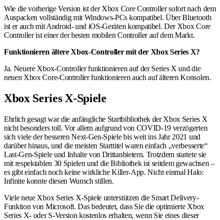
Wie die vorherige Version ist der Xbox Core Controller sofort nach dem
Auspacken vollständig mit Windows-PCs kompatibel. Über Bluetooth
ist er auch mit Android- und iOS-Geräten kompatibel. Der Xbox Core
Controller ist einer der besten mobilen Controller auf dem Markt.
Funktionieren ältere Xbox-Controller mit der Xbox Series X?
Ja. Neuere Xbox-Controller funktionieren auf der Series X und die
neuen Xbox Core-Controller funktionieren auch auf älteren Konsolen.
Xbox Series X-Spiele
Ehrlich gesagt war die anfängliche Startbibliothek der Xbox Series X
nicht besonders toll. Vor allem aufgrund von COVID-19 verzögerten
sich viele der besseren Next-Gen-Spiele bis weit ins Jahr 2021 und
darüber hinaus, und die meisten Starttitel waren einfach „verbesserte“
Last-Gen-Spiele und Inhalte von Drittanbietern. Trotzdem startete sie
mit respektablen 30 Spielen und die Bibliothek ist seitdem gewachsen –
es gibt einfach noch keine wirkliche Killer-App. Nicht einmal Halo:
Infinite konnte diesen Wunsch stillen.
Viele neue Xbox Series X-Spiele unterstützen die Smart Delivery-
Funktion von Microsoft. Das bedeutet, dass Sie die optimierte Xbox
Series X- oder S-Version kostenlos erhalten, wenn Sie eines dieser