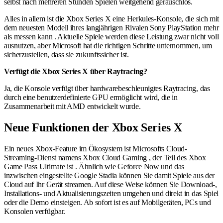
selbst nach mehreren Stunden Spielen weitgehend geräuschlos.
Alles in allem ist die Xbox Series X eine Herkules-Konsole, die sich mit
dem neuesten Modell ihres langjährigen Rivalen Sony PlayStation mehr
als messen kann . Aktuelle Spiele werden diese Leistung zwar nicht voll
ausnutzen, aber Microsoft hat die richtigen Schritte unternommen, um
sicherzustellen, dass sie zukunftssicher ist.
Verfügt die Xbox Series X über Raytracing?
Ja, die Konsole verfügt über hardwarebeschleunigtes Raytracing, das
durch eine benutzerdefinierte GPU ermöglicht wird, die in
Zusammenarbeit mit AMD entwickelt wurde.
Neue Funktionen der Xbox Series X
Ein neues Xbox-Feature im Ökosystem ist Microsofts Cloud-
Streaming-Dienst namens Xbox Cloud Gaming , der Teil des Xbox
Game Pass Ultimate ist . Ähnlich wie Geforce Now und das
inzwischen eingestellte Google Stadia können Sie damit Spiele aus der
Cloud auf Ihr Gerät streamen. Auf diese Weise können Sie Download-,
Installations- und Aktualisierungszeiten umgehen und direkt in das Spiel
oder die Demo einsteigen. Ab sofort ist es auf Mobilgeräten, PCs und
Konsolen verfügbar.