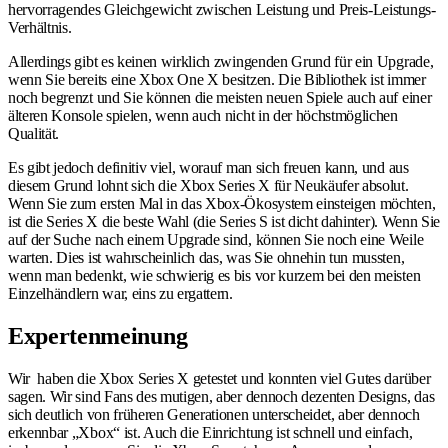
hervorragendes Gleichgewicht zwischen Leistung und Preis-Leistungs-
Verhältnis.
Allerdings gibt es keinen wirklich zwingenden Grund für ein Upgrade,
wenn Sie bereits eine Xbox One X besitzen. Die Bibliothek ist immer
noch begrenzt und Sie können die meisten neuen Spiele auch auf einer
älteren Konsole spielen, wenn auch nicht in der höchstmöglichen
Qualität.
Es gibt jedoch definitiv viel, worauf man sich freuen kann, und aus
diesem Grund lohnt sich die Xbox Series X für Neukäufer absolut.
Wenn Sie zum ersten Mal in das Xbox-Ökosystem einsteigen möchten,
ist die Series X die beste Wahl (die Series S ist dicht dahinter). Wenn Sie
auf der Suche nach einem Upgrade sind, können Sie noch eine Weile
warten. Dies ist wahrscheinlich das, was Sie ohnehin tun mussten,
wenn man bedenkt, wie schwierig es bis vor kurzem bei den meisten
Einzelhändlern war, eins zu ergattern.
Expertenmeinung
Wir haben die Xbox Series X getestet und konnten viel Gutes darüber
sagen. Wir sind Fans des mutigen, aber dennoch dezenten Designs, das
sich deutlich von früheren Generationen unterscheidet, aber dennoch
erkennbar „Xbox“ ist. Auch die Einrichtung ist schnell und einfach,