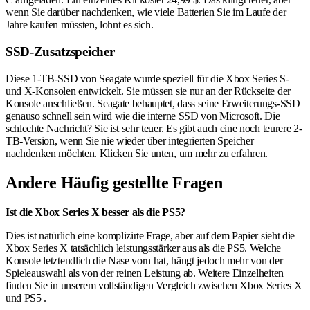
wenn Sie darüber nachdenken, wie viele Batterien Sie im Laufe der
Jahre kaufen müssten, lohnt es sich.
SSD-Zusatzspeicher
Diese 1-TB-SSD von Seagate wurde speziell für die Xbox Series S-
und X-Konsolen entwickelt. Sie müssen sie nur an der Rückseite der
Konsole anschließen. Seagate behauptet, dass seine Erweiterungs-SSD
genauso schnell sein wird wie die interne SSD von Microsoft. Die
schlechte Nachricht? Sie ist sehr teuer. Es gibt auch eine noch teurere 2-
TB-Version, wenn Sie nie wieder über integrierten Speicher
nachdenken möchten. Klicken Sie unten, um mehr zu erfahren.
Andere Häufig gestellte Fragen
Ist die Xbox Series X besser als die PS5?
Dies ist natürlich eine komplizirte Frage, aber auf dem Papier sieht die
Xbox Series X tatsächlich leistungsstärker aus als die PS5. Welche
Konsole letztendlich die Nase vorn hat, hängt jedoch mehr von der
Spieleauswahl als von der reinen Leistung ab. Weitere Einzelheiten
finden Sie in unserem vollständigen Vergleich zwischen Xbox Series X
und PS5 .