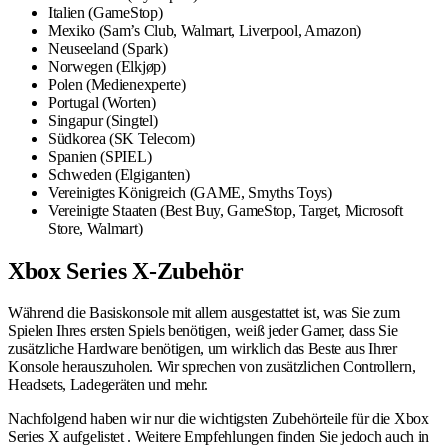
Italien (GameStop)
Mexiko (Sam’s Club, Walmart, Liverpool, Amazon)
Neuseeland (Spark)
Norwegen (Elkjøp)
Polen (Medienexperte)
Portugal (Worten)
Singapur (Singtel)
Südkorea (SK Telecom)
Spanien (SPIEL)
Schweden (Elgiganten)
Vereinigtes Königreich (GAME, Smyths Toys)
Vereinigte Staaten (Best Buy, GameStop, Target, Microsoft
Store, Walmart)
Xbox Series X-Zubehör
Während die Basiskonsole mit allem ausgestattet ist, was Sie zum
Spielen Ihres ersten Spiels benötigen, weiß jeder Gamer, dass Sie
zusätzliche Hardware benötigen, um wirklich das Beste aus Ihrer
Konsole herauszuholen. Wir sprechen von zusätzlichen Controllern,
Headsets, Ladegeräten und mehr.
Nachfolgend haben wir nur die wichtigsten Zubehörteile für die Xbox
Series X aufgelistet . Weitere Empfehlungen finden Sie jedoch auch in