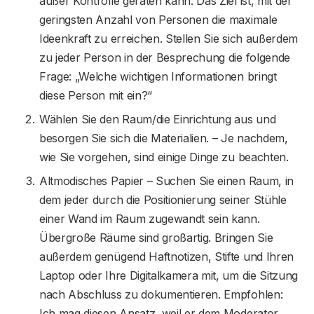
außer Kontrolle geraten kann. Das Ziel ist, mit der
geringsten Anzahl von Personen die maximale
Ideenkraft zu erreichen. Stellen Sie sich außerdem
zu jeder Person in der Besprechung die folgende
Frage: „Welche wichtigen Informationen bringt
diese Person mit ein?“
Wählen Sie den Raum/die Einrichtung aus und
besorgen Sie sich die Materialien. – Je nachdem,
wie Sie vorgehen, sind einige Dinge zu beachten.
Altmodisches Papier – Suchen Sie einen Raum, in
dem jeder durch die Positionierung seiner Stühle
einer Wand im Raum zugewandt sein kann.
Übergroße Räume sind großartig. Bringen Sie
außerdem genügend Haftnotizen, Stifte und Ihren
Laptop oder Ihre Digitalkamera mit, um die Sitzung
nach Abschluss zu dokumentieren. Empfohlen:
Ich mag diesen Ansatz, weil er dem Moderator