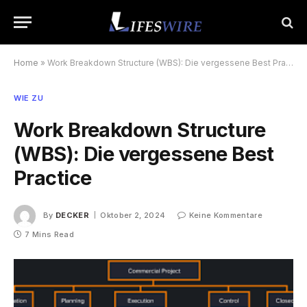
Home
»
Work Breakdown Structure (WBS): Die vergessene Best Practice
WIE ZU
Work Breakdown Structure
(WBS): Die vergessene Best
Practice
By
DECKER
Oktober 2, 2024
Keine Kommentare
7 Mins Read