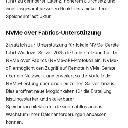
führt zu geringerer Latenz, höherem Durchsatz und
einer insgesamt besseren Reaktionsfähigkeit Ihrer
Speicherinfrastruktur.
NVMe over Fabrics-Unterstützung
Zusätzlich zur Unterstützung für lokale NVMe-Geräte
führt Windows Server 2025 die Unterstützung für das
NVMe over Fabrics (NVMe-oF)-Protokoll ein. NVMe-
oF ermöglicht den Zugriff auf Remote-NVMe-Geräte
über ein Netzwerk und erweitert so die Vorteile der
NVMe-Leistung über einen einzelnen Server hinaus.
Dies eröffnet neue Möglichkeiten für die Erstellung
leistungsstarker und skalierbarer
Speicherarchitekturen, die sich nahtlos an das
Wachstum Ihrer Datenanforderungen anpassen
können.