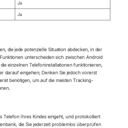
Ja
Ja
, die jede potenzielle Situation abdecken, in der
e Funktionen unterscheiden sich zwischen Android
ie einzelnen Telefoninstallationen funktionieren,
er darauf eingehen; Denken Sie jedoch vorerst
erät benötigen, um auf die meisten Tracking-
nnen.
 Telefon Ihres Kindes eingeht, und protokolliert
tenbank, die Sie jederzeit problemlos überprüfen