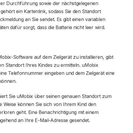
der Durchführung sowie der nächstgelegenen
gehört ein Kartenlink, sodass Sie den Standort
ckmeldung an Sie sendet. Es gibt einen variablen
en dafür sorgt, dass die Batterie nicht leer wird.
obix-Software auf dem Zielgerät zu installieren, gibt
n Standort Ihres Kindes zu ermitteln. uMobix
e eine Telefonnummer eingeben und dem Zielgerät eine
können.
rmiert Sie uMobix über seinen genauen Standort zum
se Weise können Sie sich von Ihrem Kind den
rloren geht. Eine Benachrichtigung mit einem
gehend an Ihre E-Mail-Adresse gesendet.