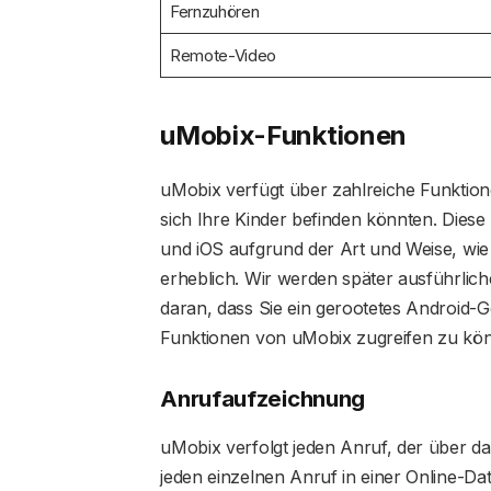
Fernzuhören
Remote-Video
uMobix-Funktionen
uMobix verfügt über zahlreiche Funktionen
sich Ihre Kinder befinden könnten. Dies
und iOS aufgrund der Art und Weise, wie d
erheblich. Wir werden später ausführlich
daran, dass Sie ein gerootetes Android-G
Funktionen von uMobix zugreifen zu kö
Anrufaufzeichnung
uMobix verfolgt jeden Anruf, der über das
jeden einzelnen Anruf in einer Online-Da