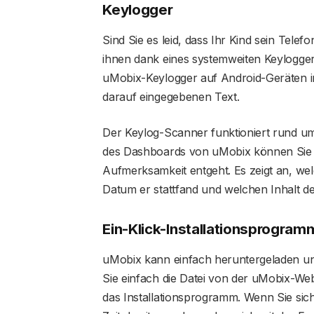
Keylogger
Sind Sie es leid, dass Ihr Kind sein Tele
ihnen dank eines systemweiten Keylogger
uMobix-Keylogger auf Android-Geräten inst
darauf eingegebenen Text.
Der Keylog-Scanner funktioniert rund um 
des Dashboards von uMobix können Sie s
Aufmerksamkeit entgeht. Es zeigt an, we
Datum er stattfand und welchen Inhalt de
Ein-Klick-Installationsprogram
uMobix kann einfach heruntergeladen und
Sie einfach die Datei von der uMobix-Webs
das Installationsprogramm. Wenn Sie si