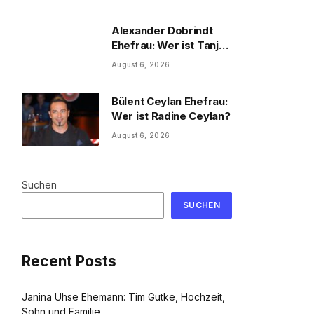
und Familie
Alexander Dobrindt
Ehefrau: Wer ist Tanja
Käser?
August 6, 2026
Bülent Ceylan Ehefrau:
Wer ist Radine Ceylan?
August 6, 2026
Suchen
SUCHEN
Recent Posts
Janina Uhse Ehemann: Tim Gutke, Hochzeit,
Sohn und Familie