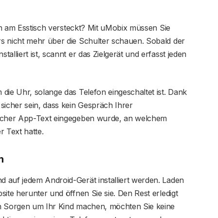
fon am Esstisch versteckt? Mit uMobix müssen Sie
s nicht mehr über die Schulter schauen. Sobald der
alliert ist, scannt er das Zielgerät und erfasst jeden
die Uhr, solange das Telefon eingeschaltet ist. Dank
icher sein, dass kein Gespräch Ihrer
lcher App-Text eingegeben wurde, an welchem ​​
r Text hatte.
m
 auf jedem Android-Gerät installiert werden. Laden
ite herunter und öffnen Sie sie. Den Rest erledigt
ch Sorgen um Ihr Kind machen, möchten Sie keine