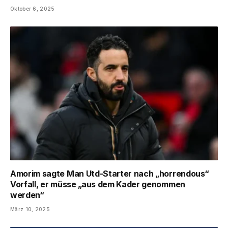
Oktober 6, 2025
Amorim sagte Man Utd-Starter nach „horrendous“
Vorfall, er müsse „aus dem Kader genommen
werden“
März 10, 2025