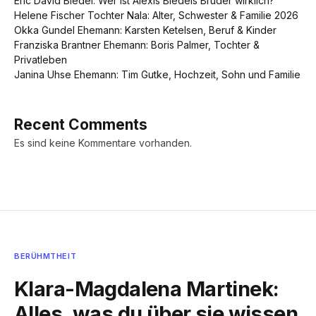
Eric David Bledel: Wer ist Alexis Bledels Bruder wirklich?
Helene Fischer Tochter Nala: Alter, Schwester & Familie 2026
Okka Gundel Ehemann: Karsten Ketelsen, Beruf & Kinder
Franziska Brantner Ehemann: Boris Palmer, Tochter &
Privatleben
Janina Uhse Ehemann: Tim Gutke, Hochzeit, Sohn und Familie
Recent Comments
Es sind keine Kommentare vorhanden.
BERÜHMTHEIT
Klara-Magdalena Martinek:
Alles, was du über sie wissen