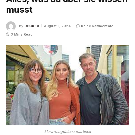
musst
By
DECKER
August 1, 2024
Keine Kommentare
3 Mins Read
klara-magdalena martinek