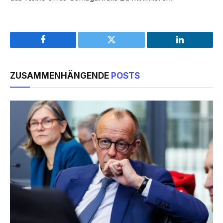
Facebook
Twitter
LinkedIn
ZUSAMMENHÄNGENDE
POSTS