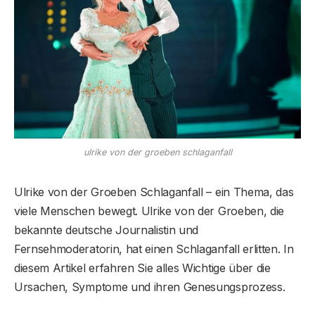
ulrike von der groeben schlaganfall
Ulrike von der Groeben Schlaganfall – ein Thema, das
viele Menschen bewegt. Ulrike von der Groeben, die
bekannte deutsche Journalistin und
Fernsehmoderatorin, hat einen Schlaganfall erlitten. In
diesem Artikel erfahren Sie alles Wichtige über die
Ursachen, Symptome und ihren Genesungsprozess.