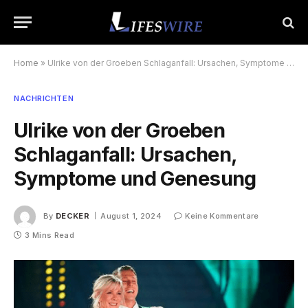
Home
»
Ulrike von der Groeben Schlaganfall: Ursachen, Symptome und Genesung
NACHRICHTEN
Ulrike von der Groeben
Schlaganfall: Ursachen,
Symptome und Genesung
By
DECKER
August 1, 2024
Keine Kommentare
3 Mins Read