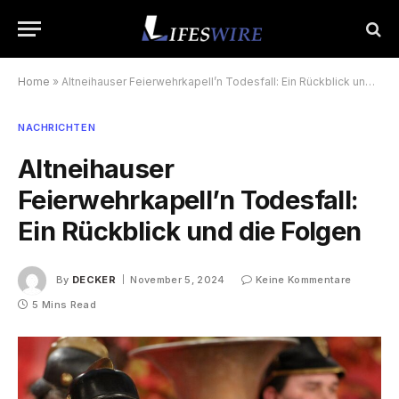
Home
»
Altneihauser Feierwehrkapell’n Todesfall: Ein Rückblick und die Folgen
NACHRICHTEN
Altneihauser
Feierwehrkapell’n Todesfall:
Ein Rückblick und die Folgen
By
DECKER
November 5, 2024
Keine Kommentare
5 Mins Read