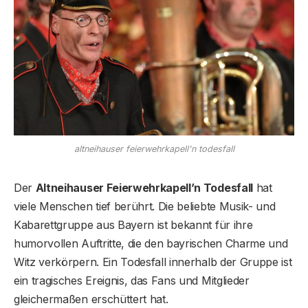
altneihauser feierwehrkapell'n todesfall
Der
Altneihauser Feierwehrkapell’n Todesfall
hat
viele Menschen tief berührt. Die beliebte Musik- und
Kabarettgruppe aus Bayern ist bekannt für ihre
humorvollen Auftritte, die den bayrischen Charme und
Witz verkörpern. Ein Todesfall innerhalb der Gruppe ist
ein tragisches Ereignis, das Fans und Mitglieder
gleichermaßen erschüttert hat.