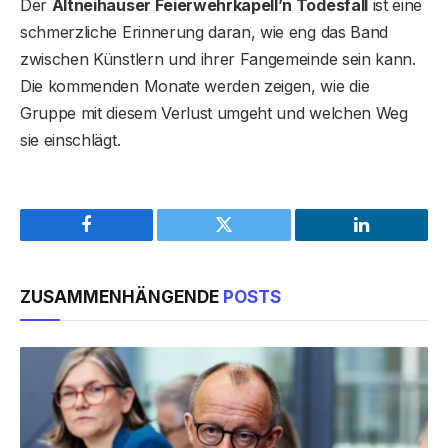
Der
Altneihauser Feierwehrkapell’n Todesfall
ist eine
schmerzliche Erinnerung daran, wie eng das Band
zwischen Künstlern und ihrer Fangemeinde sein kann.
Die kommenden Monate werden zeigen, wie die
Gruppe mit diesem Verlust umgeht und welchen Weg
sie einschlägt.
Facebook
Twitter
LinkedIn
ZUSAMMENHÄNGENDE
POSTS