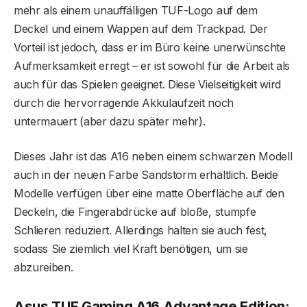
mehr als einem unauffälligen TUF-Logo auf dem
Deckel und einem Wappen auf dem Trackpad. Der
Vorteil ist jedoch, dass er im Büro keine unerwünschte
Aufmerksamkeit erregt – er ist sowohl für die Arbeit als
auch für das Spielen geeignet. Diese Vielseitigkeit wird
durch die hervorragende Akkulaufzeit noch
untermauert (aber dazu später mehr).
Dieses Jahr ist das A16 neben einem schwarzen Modell
auch in der neuen Farbe Sandstorm erhältlich. Beide
Modelle verfügen über eine matte Oberfläche auf den
Deckeln, die Fingerabdrücke auf bloße, stumpfe
Schlieren reduziert. Allerdings halten sie auch fest,
sodass Sie ziemlich viel Kraft benötigen, um sie
abzureiben.
Asus TUF Gaming A16 Advantage Edition: