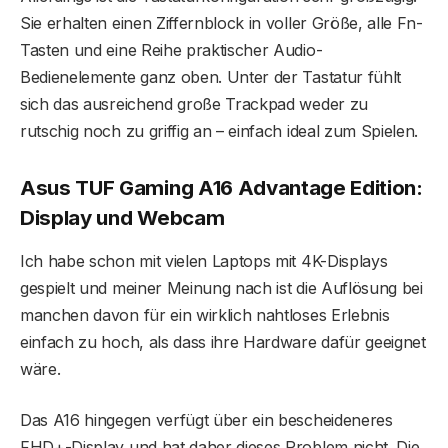
Sie erhalten einen Ziffernblock in voller Größe, alle Fn-
Tasten und eine Reihe praktischer Audio-
Bedienelemente ganz oben. Unter der Tastatur fühlt
sich das ausreichend große Trackpad weder zu
rutschig noch zu griffig an – einfach ideal zum Spielen.
Asus TUF Gaming A16 Advantage Edition:
Display und Webcam
Ich habe schon mit vielen Laptops mit 4K-Displays
gespielt und meiner Meinung nach ist die Auflösung bei
manchen davon für ein wirklich nahtloses Erlebnis
einfach zu hoch, als dass ihre Hardware dafür geeignet
wäre.
Das A16 hingegen verfügt über ein bescheideneres
FHD+-Display und hat daher dieses Problem nicht. Die