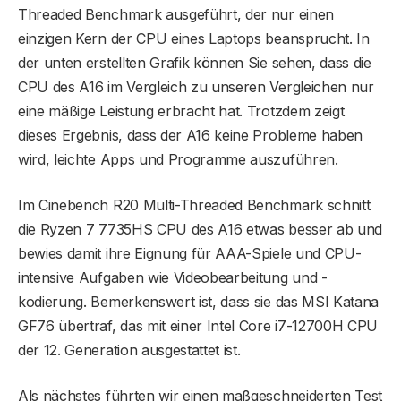
Threaded Benchmark ausgeführt, der nur einen
einzigen Kern der CPU eines Laptops beansprucht. In
der unten erstellten Grafik können Sie sehen, dass die
CPU des A16 im Vergleich zu unseren Vergleichen nur
eine mäßige Leistung erbracht hat. Trotzdem zeigt
dieses Ergebnis, dass der A16 keine Probleme haben
wird, leichte Apps und Programme auszuführen.
Im Cinebench R20 Multi-Threaded Benchmark schnitt
die Ryzen 7 7735HS CPU des A16 etwas besser ab und
bewies damit ihre Eignung für AAA-Spiele und CPU-
intensive Aufgaben wie Videobearbeitung und -
kodierung. Bemerkenswert ist, dass sie das MSI Katana
GF76 übertraf, das mit einer Intel Core i7-12700H CPU
der 12. Generation ausgestattet ist.
Als nächstes führten wir einen maßgeschneiderten Test