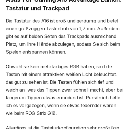
Tastatur und Trackpad
Die Tastatur des A16 ist groß und geräumig und bietet
einen großzügigen Tastenhub von 1,7 mm. Außerdem
gibt es auf beiden Seiten des Trackpads ausreichend
Platz, um Ihre Hände abzulegen, sodass Sie sich beim
Spielen entspannen können.
Obwohl sie kein mehrfarbiges RGB haben, sind die
Tasten mit einem attraktiven weißen Licht beleuchtet,
das gut zu sehen ist. Die Tasten fühlen sich tief und
weich an, was das Tippen zwar schnell macht, aber bei
längerem Tippen etwas ermüdend ist. Persönlich hätte
ich es vorgezogen, wenn sie etwas federnder wären
wie beim ROG Strix G18.
Allerdings ist die Tastaturkonfiguration sehr großzügig.