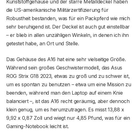
Kunststoffgehäuse und der starre Metalldeckel haben
die US-amerikanische Militärzertifizierung für
Robustheit bestanden, was für ein Packpferd wie mich
sehr beruhigend ist. Der Deckel ist auch gut einstellbar
– er blieb in allen unzähligen Winkeln, in denen ich ihn
getestet habe, an Ort und Stelle.
Das Gehäuse des A16 hat eine sehr vielseitige Größe.
Während sein großes Geschwistermodell, das Asus
ROG Strix G18 2023, etwas zu groß und zu schwer ist,
um es spontan zu benutzen – etwa um eine Mission zu
beenden, während man den Laptop auf einem Knie
balanciert –, ist das A16 recht geräumig, aber dennoch
klein genug, um es herumzutragen. Es misst 13,88 x
9,92 x 0,87 Zoll und wiegt nur 4,85 Pfund, was für ein
Gaming-Notebook leicht ist.