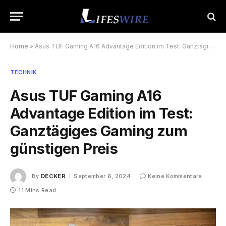
Home
»
Asus TUF Gaming A16 Advantage Edition im Test: Ganztägiges Gaming zum günstigen Preis
TECHNIK
Asus TUF Gaming A16
Advantage Edition im Test:
Ganztägiges Gaming zum
günstigen Preis
By
DECKER
September 6, 2024
Keine Kommentare
11 Mins Read