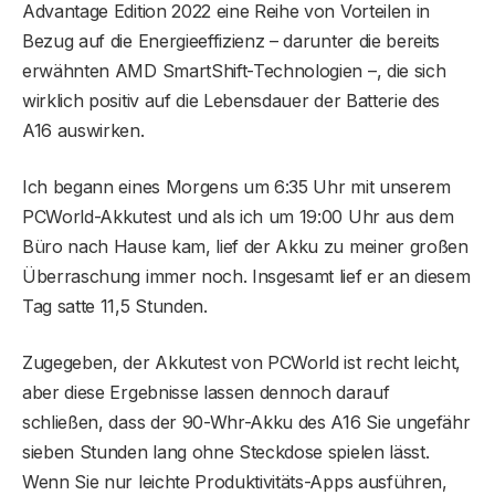
Advantage Edition 2022 eine Reihe von Vorteilen in
Bezug auf die Energieeffizienz – darunter die bereits
erwähnten AMD SmartShift-Technologien –, die sich
wirklich positiv auf die Lebensdauer der Batterie des
A16 auswirken.
Ich begann eines Morgens um 6:35 Uhr mit unserem
PCWorld-Akkutest und als ich um 19:00 Uhr aus dem
Büro nach Hause kam, lief der Akku zu meiner großen
Überraschung immer noch. Insgesamt lief er an diesem
Tag satte 11,5 Stunden.
Zugegeben, der Akkutest von PCWorld ist recht leicht,
aber diese Ergebnisse lassen dennoch darauf
schließen, dass der 90-Whr-Akku des A16 Sie ungefähr
sieben Stunden lang ohne Steckdose spielen lässt.
Wenn Sie nur leichte Produktivitäts-Apps ausführen,