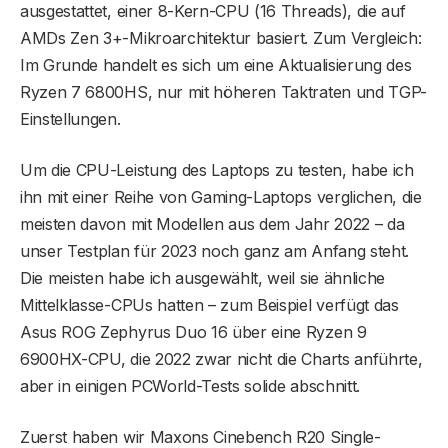
ausgestattet, einer 8-Kern-CPU (16 Threads), die auf
AMDs Zen 3+-Mikroarchitektur basiert. Zum Vergleich:
Im Grunde handelt es sich um eine Aktualisierung des
Ryzen 7 6800HS, nur mit höheren Taktraten und TGP-
Einstellungen.
Um die CPU-Leistung des Laptops zu testen, habe ich
ihn mit einer Reihe von Gaming-Laptops verglichen, die
meisten davon mit Modellen aus dem Jahr 2022 – da
unser Testplan für 2023 noch ganz am Anfang steht.
Die meisten habe ich ausgewählt, weil sie ähnliche
Mittelklasse-CPUs hatten – zum Beispiel verfügt das
Asus ROG Zephyrus Duo 16 über eine Ryzen 9
6900HX-CPU, die 2022 zwar nicht die Charts anführte,
aber in einigen PCWorld-Tests solide abschnitt.
Zuerst haben wir Maxons Cinebench R20 Single-