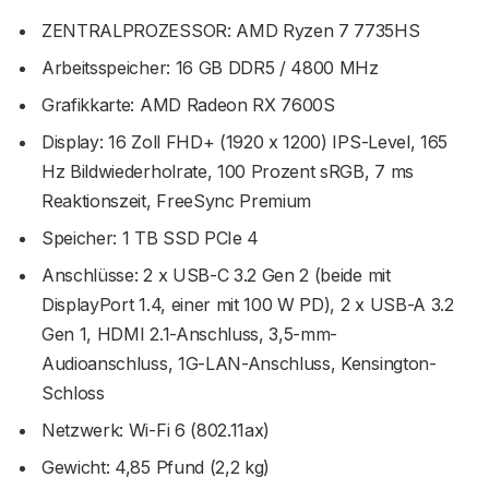
ZENTRALPROZESSOR: AMD Ryzen 7 7735HS
Arbeitsspeicher: 16 GB DDR5 / 4800 MHz
Grafikkarte: AMD Radeon RX 7600S
Display: 16 Zoll FHD+ (1920 x 1200) IPS-Level, 165
Hz Bildwiederholrate, 100 Prozent sRGB, 7 ms
Reaktionszeit, FreeSync Premium
Speicher: 1 TB SSD PCIe 4
Anschlüsse: 2 x USB-C 3.2 Gen 2 (beide mit
DisplayPort 1.4, einer mit 100 W PD), 2 x USB-A 3.2
Gen 1, HDMI 2.1-Anschluss, 3,5-mm-
Audioanschluss, 1G-LAN-Anschluss, Kensington-
Schloss
Netzwerk: Wi-Fi 6 (802.11ax)
Gewicht: 4,85 Pfund (2,2 kg)