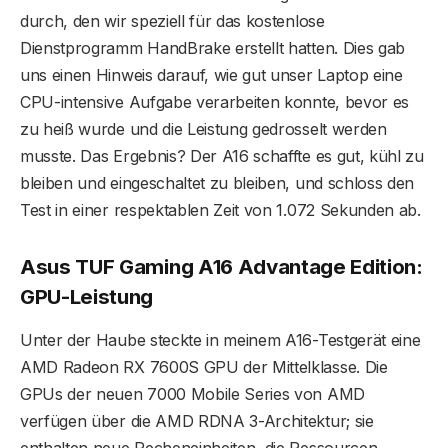
durch, den wir speziell für das kostenlose
Dienstprogramm HandBrake erstellt hatten. Dies gab
uns einen Hinweis darauf, wie gut unser Laptop eine
CPU-intensive Aufgabe verarbeiten konnte, bevor es
zu heiß wurde und die Leistung gedrosselt werden
musste. Das Ergebnis? Der A16 schaffte es gut, kühl zu
bleiben und eingeschaltet zu bleiben, und schloss den
Test in einer respektablen Zeit von 1.072 Sekunden ab.
Asus TUF Gaming A16 Advantage Edition:
GPU-Leistung
Unter der Haube steckte in meinem A16-Testgerät eine
AMD Radeon RX 7600S GPU der Mittelklasse. Die
GPUs der neuen 7000 Mobile Series von AMD
verfügen über die AMD RDNA 3-Architektur; sie
enthalten neue Recheneinheiten, die Ressourcen