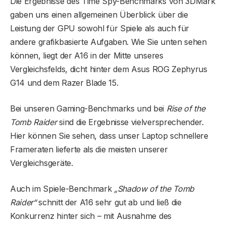
Die Ergebnisse des Time Spy-Benchmarks von 3DMark
gaben uns einen allgemeinen Überblick über die
Leistung der GPU sowohl für Spiele als auch für
andere grafikbasierte Aufgaben. Wie Sie unten sehen
können, liegt der A16 in der Mitte unseres
Vergleichsfelds, dicht hinter dem Asus ROG Zephyrus
G14 und dem Razer Blade 15.
Bei unseren Gaming-Benchmarks und bei
Rise of the
Tomb Raider
sind die Ergebnisse vielversprechender.
Hier können Sie sehen, dass unser Laptop schnellere
Frameraten lieferte als die meisten unserer
Vergleichsgeräte.
Auch im Spiele-Benchmark
„Shadow of the Tomb
Raider“
schnitt der A16 sehr gut ab und ließ die
Konkurrenz hinter sich – mit Ausnahme des