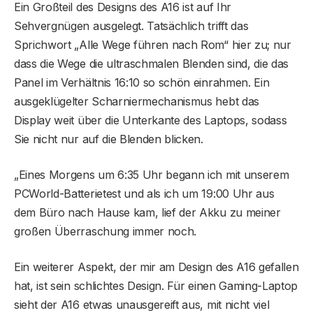
Ein Großteil des Designs des A16 ist auf Ihr
Sehvergnügen ausgelegt. Tatsächlich trifft das
Sprichwort „Alle Wege führen nach Rom“ hier zu; nur
dass die Wege die ultraschmalen Blenden sind, die das
Panel im Verhältnis 16:10 so schön einrahmen. Ein
ausgeklügelter Scharniermechanismus hebt das
Display weit über die Unterkante des Laptops, sodass
Sie nicht nur auf die Blenden blicken.
„Eines Morgens um 6:35 Uhr begann ich mit unserem
PCWorld-Batterietest und als ich um 19:00 Uhr aus
dem Büro nach Hause kam, lief der Akku zu meiner
großen Überraschung immer noch.
Ein weiterer Aspekt, der mir am Design des A16 gefallen
hat, ist sein schlichtes Design. Für einen Gaming-Laptop
sieht der A16 etwas unausgereift aus, mit nicht viel