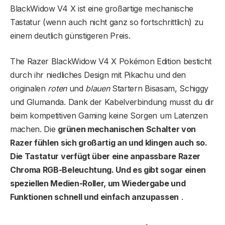
BlackWidow V4 X ist eine großartige mechanische
Tastatur (wenn auch nicht ganz so fortschrittlich) zu
einem deutlich günstigeren Preis.
The Razer BlackWidow V4 X Pokémon Edition besticht
durch ihr niedliches Design mit Pikachu und den
originalen
roten
und
blauen
Startern Bisasam, Schiggy
und Glumanda. Dank der Kabelverbindung musst du dir
beim kompetitiven Gaming keine Sorgen um Latenzen
machen. Die
grünen mechanischen Schalter von
Razer fühlen sich großartig an und klingen auch so.
Die Tastatur verfügt über eine anpassbare Razer
Chroma RGB-Beleuchtung. Und es gibt sogar einen
speziellen Medien-Roller, um Wiedergabe und
Funktionen schnell und einfach anzupassen
.