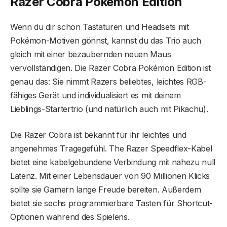
Razer Cobra Pokémon Edition
Wenn du dir schon Tastaturen und Headsets mit
Pokémon-Motiven gönnst, kannst du das Trio auch
gleich mit einer bezaubernden neuen Maus
vervollständigen. Die Razer Cobra Pokémon Edition ist
genau das: Sie nimmt Razers beliebtes, leichtes RGB-
fähiges Gerät und individualisiert es mit deinem
Lieblings-Startertrio (und natürlich auch mit Pikachu).
Die Razer Cobra ist bekannt für ihr leichtes und
angenehmes Tragegefühl. The Razer Speedflex-Kabel
bietet eine kabelgebundene Verbindung mit nahezu null
Latenz. Mit einer Lebensdauer von 90 Millionen Klicks
sollte sie Gamern lange Freude bereiten. Außerdem
bietet sie sechs programmierbare Tasten für Shortcut-
Optionen während des Spielens.