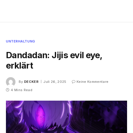
UNTERHALTUNG
Dandadan: Jijis evil eye,
erklärt
By
DECKER
Juli 26, 2025
Keine Kommentare
4 Mins Read