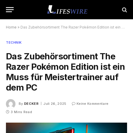
Home
»
Das Zubehörsortiment The Razer Pokémon Edition ist ein Muss für Meistertrainer auf dem PC
TECHNIK
Das Zubehörsortiment The
Razer Pokémon Edition ist ein
Muss für Meistertrainer auf
dem PC
By
DECKER
Juli 26, 2025
Keine Kommentare
3 Mins Read