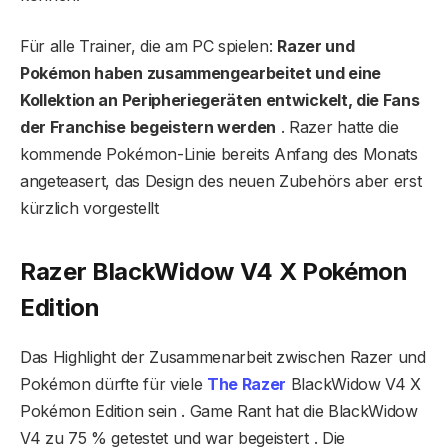
Für alle Trainer, die am PC spielen:
Razer und
Pokémon haben zusammengearbeitet und eine
Kollektion an Peripheriegeräten entwickelt, die Fans
der Franchise begeistern werden
. Razer hatte die
kommende Pokémon-Linie bereits Anfang des Monats
angeteasert, das Design des neuen Zubehörs aber erst
kürzlich vorgestellt
Razer BlackWidow V4 X Pokémon
Edition
Das Highlight der Zusammenarbeit zwischen Razer und
Pokémon dürfte für viele
The Razer
BlackWidow V4 X
Pokémon Edition sein . Game Rant hat die BlackWidow
V4 zu 75 % getestet und war begeistert . Die