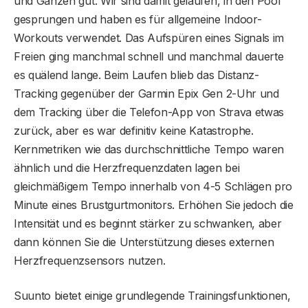
und Ganzen gut. Wir sind damit gelaufen, in den Pool
gesprungen und haben es für allgemeine Indoor-
Workouts verwendet. Das Aufspüren eines Signals im
Freien ging manchmal schnell und manchmal dauerte
es quälend lange. Beim Laufen blieb das Distanz-
Tracking gegenüber der Garmin Epix Gen 2-Uhr und
dem Tracking über die Telefon-App von Strava etwas
zurück, aber es war definitiv keine Katastrophe.
Kernmetriken wie das durchschnittliche Tempo waren
ähnlich und die Herzfrequenzdaten lagen bei
gleichmäßigem Tempo innerhalb von 4-5 Schlägen pro
Minute eines Brustgurtmonitors. Erhöhen Sie jedoch die
Intensität und es beginnt stärker zu schwanken, aber
dann können Sie die Unterstützung dieses externen
Herzfrequenzsensors nutzen.
Suunto bietet einige grundlegende Trainingsfunktionen,