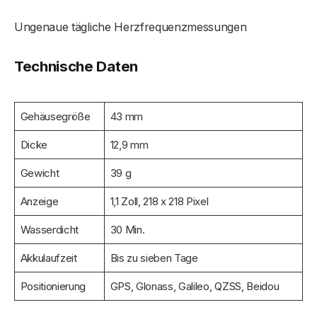
Ungenaue tägliche Herzfrequenzmessungen
Technische Daten
Gehäusegröße
43 mm
Dicke
12,9 mm
Gewicht
39 g
Anzeige
1,1 Zoll, 218 x 218 Pixel
Wasserdicht
30 Min.
Akkulaufzeit
Bis zu sieben Tage
Positionierung
GPS, Glonass, Galileo, QZSS, Beidou