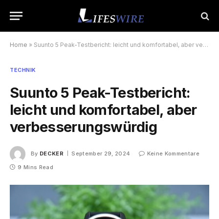
Home
»
Suunto 5 Peak-Testbericht: leicht und komfortabel, aber verbesserungswürdig
TECHNIK
Suunto 5 Peak-Testbericht:
leicht und komfortabel, aber
verbesserungswürdig
By
DECKER
September 29, 2024
Keine Kommentare
9 Mins Read