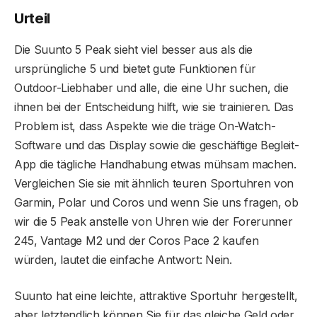
Urteil
Die Suunto 5 Peak sieht viel besser aus als die
ursprüngliche 5 und bietet gute Funktionen für
Outdoor-Liebhaber und alle, die eine Uhr suchen, die
ihnen bei der Entscheidung hilft, wie sie trainieren. Das
Problem ist, dass Aspekte wie die träge On-Watch-
Software und das Display sowie die geschäftige Begleit-
App die tägliche Handhabung etwas mühsam machen.
Vergleichen Sie sie mit ähnlich teuren Sportuhren von
Garmin, Polar und Coros und wenn Sie uns fragen, ob
wir die 5 Peak anstelle von Uhren wie der Forerunner
245, Vantage M2 und der Coros Pace 2 kaufen
würden, lautet die einfache Antwort: Nein.
Suunto hat eine leichte, attraktive Sportuhr hergestellt,
aber letztendlich können Sie für das gleiche Geld oder