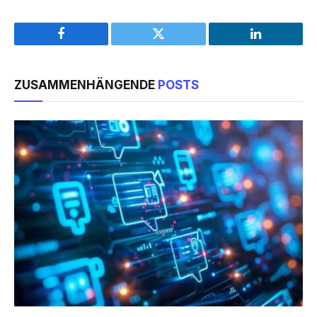
Facebook
Twitter
LinkedIn
ZUSAMMENHÄNGENDE
POSTS