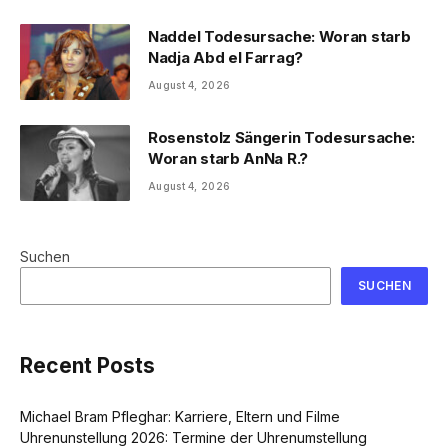
Naddel Todesursache: Woran starb
Nadja Abd el Farrag?
August 4, 2026
Rosenstolz Sängerin Todesursache:
Woran starb AnNa R.?
August 4, 2026
Suchen
SUCHEN
Recent Posts
Michael Bram Pfleghar: Karriere, Eltern und Filme
Uhrenunstellung 2026: Termine der Uhrenumstellung