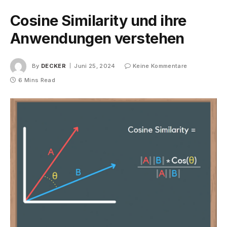
Cosine Similarity und ihre
Anwendungen verstehen
By
DECKER
Juni 25, 2024
Keine Kommentare
6 Mins Read