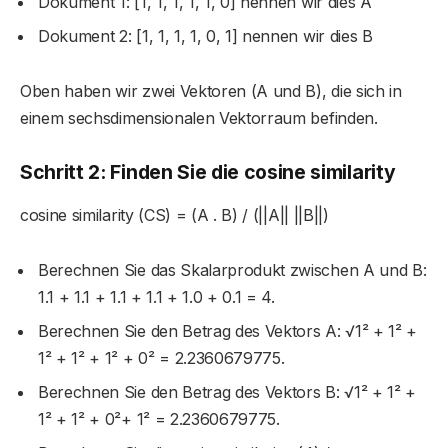
Dokument 1: [1, 1, 1, 1, 1, 0] nennen wir dies A
Dokument 2: [1, 1, 1, 1, 0, 1] nennen wir dies B
Oben haben wir zwei Vektoren (A und B), die sich in
einem sechsdimensionalen Vektorraum befinden.
Schritt 2: Finden Sie die
cosine similarity
cosine similarity (CS) = (A . B) / (||A|| ||B||)
Berechnen Sie das Skalarprodukt zwischen A und B:
1.1 + 1.1 + 1.1 + 1.1 + 1.0 + 0.1 = 4.
Berechnen Sie den Betrag des Vektors A: √1² + 1² +
1² + 1² + 1² + 0² = 2.2360679775.
Berechnen Sie den Betrag des Vektors B: √1² + 1² +
1² + 1² + 0²+ 1² = 2.2360679775.