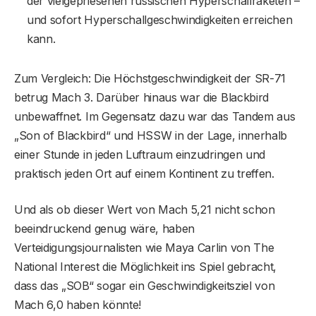
der vielgepriesenen russischen Hyperschallraketen –
und sofort Hyperschallgeschwindigkeiten erreichen
kann.
Zum Vergleich: Die Höchstgeschwindigkeit der SR-71
betrug Mach 3. Darüber hinaus war die Blackbird
unbewaffnet. Im Gegensatz dazu war das Tandem aus
„Son of Blackbird“ und HSSW in der Lage, innerhalb
einer Stunde in jeden Luftraum einzudringen und
praktisch jeden Ort auf einem Kontinent zu treffen.
Und als ob dieser Wert von Mach 5,21 nicht schon
beeindruckend genug wäre, haben
Verteidigungsjournalisten wie Maya Carlin von The
National Interest die Möglichkeit ins Spiel gebracht,
dass das „SOB“ sogar ein Geschwindigkeitsziel von
Mach 6,0 haben könnte!