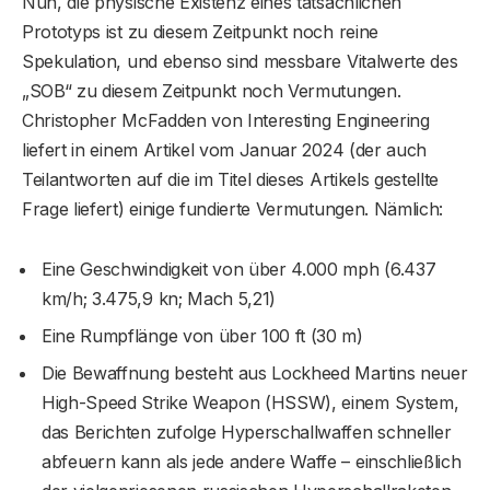
Nun, die physische Existenz eines tatsächlichen
Prototyps ist zu diesem Zeitpunkt noch reine
Spekulation, und ebenso sind messbare Vitalwerte des
„SOB“ zu diesem Zeitpunkt noch Vermutungen.
Christopher McFadden von Interesting Engineering
liefert in einem Artikel vom Januar 2024 (der auch
Teilantworten auf die im Titel dieses Artikels gestellte
Frage liefert) einige fundierte Vermutungen. Nämlich:
Eine Geschwindigkeit von über 4.000 mph (6.437
km/h; 3.475,9 kn; Mach 5,21)
Eine Rumpflänge von über 100 ft (30 m)
Die Bewaffnung besteht aus Lockheed Martins neuer
High-Speed ​​Strike Weapon (HSSW), einem System,
das Berichten zufolge Hyperschallwaffen schneller
abfeuern kann als jede andere Waffe – einschließlich