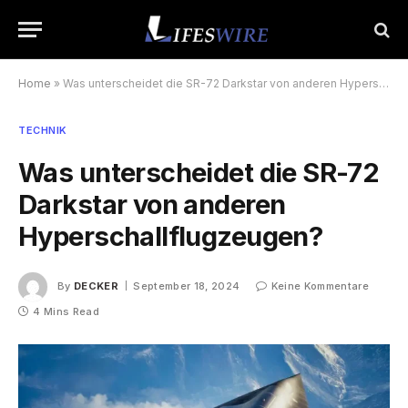
Home
»
Was unterscheidet die SR-72 Darkstar von anderen Hyperschallflugzeugen?
TECHNIK
Was unterscheidet die SR-72
Darkstar von anderen
Hyperschallflugzeugen?
By
DECKER
September 18, 2024
Keine Kommentare
4 Mins Read