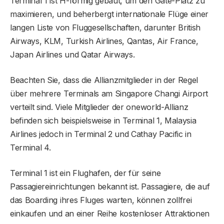
Terminal 1 ist H-förmig gebaut, um den Gate-Platz zu
maximieren, und beherbergt internationale Flüge einer
langen Liste von Fluggesellschaften, darunter British
Airways, KLM, Turkish Airlines, Qantas, Air France,
Japan Airlines und Qatar Airways.
Beachten Sie, dass die Allianzmitglieder in der Regel
über mehrere Terminals am Singapore Changi Airport
verteilt sind. Viele Mitglieder der oneworld-Allianz
befinden sich beispielsweise in Terminal 1, Malaysia
Airlines jedoch in Terminal 2 und Cathay Pacific in
Terminal 4.
Terminal 1 ist ein Flughafen, der für seine
Passagiereinrichtungen bekannt ist. Passagiere, die auf
das Boarding ihres Fluges warten, können zollfrei
einkaufen und an einer Reihe kostenloser Attraktionen