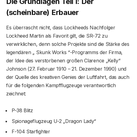
Die Grundlagen Teil I: Der
(scheinbare) Erbauer
Es überrascht nicht, dass Lockheeds Nachfolger
Lockheed Martin als Favorit gilt, die SR-72 zu
verwirklichen, denn solche Projekte sind die Stärke des
legendären „ Skunk Works “-Programms der Firma,
der Idee des verstorbenen großen Clarence „Kelly“
Johnson (27. Februar 1910 – 21. Dezember 1990) und
der Quelle des kreativen Genies der Luftfahrt, das auch
für die folgenden Kampfflugzeuge verantwortlich
zeichnet:
P-38 Blitz
Spionageflugzeug U-2 „Dragon Lady“
F-104 Starfighter