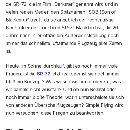
die SR-72, die im Film „Darkstar“ genannt wird und in
vielen realen Medien den Spitznamen „SOB (Son of
Blackbird)“ trägt , da sie angeblich der rechtmäßige
Nachfolger der Lockheed SR-71 Blackbird ist , die 26
Jahre nach ihrer offiziellen Außerdienststellung noch
immer das schnellste luftatmende Flugzeug aller Zeiten
ist.
Heute, im Schnelldurchlauf, gibt es noch immer viele
Fragen: Ist die
SR-72
jetzt real oder ist sie noch immer
bloß ein Konzept? Was wissen wir heute über sie, was
wir damals nicht wussten? Und ob nun Realität oder
noch immer bloße Theorie, worin unterscheidet sie sich
von anderen Überschallflugzeugen? Simple Flying wird
nun versuchen, diese Fragen zu beantworten.