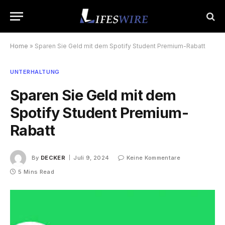
Home
»
Sparen Sie Geld mit dem Spotify Student Premium-Rabatt
UNTERHALTUNG
Sparen Sie Geld mit dem
Spotify Student Premium-
Rabatt
By
DECKER
Juli 9, 2024
Keine Kommentare
5 Mins Read