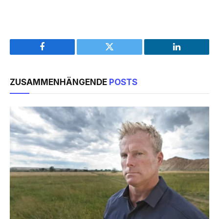
Facebook
Twitter
LinkedIn
ZUSAMMENHÄNGENDE
POSTS