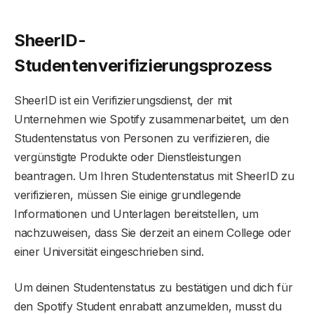
SheerID-
Studentenverifizierungsprozess
SheerID ist ein Verifizierungsdienst, der mit
Unternehmen wie Spotify zusammenarbeitet, um den
Studentenstatus von Personen zu verifizieren, die
vergünstigte Produkte oder Dienstleistungen
beantragen. Um Ihren Studentenstatus mit SheerID zu
verifizieren, müssen Sie einige grundlegende
Informationen und Unterlagen bereitstellen, um
nachzuweisen, dass Sie derzeit an einem College oder
einer Universität eingeschrieben sind.
Um deinen Studentenstatus zu bestätigen und dich für
den Spotify Student enrabatt anzumelden, musst du