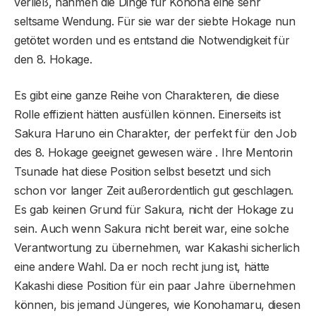
verließ, nahmen die Dinge für Konoha eine sehr
seltsame Wendung. Für sie war der siebte Hokage nun
getötet worden und es entstand die Notwendigkeit für
den 8. Hokage.
Es gibt eine ganze Reihe von Charakteren, die diese
Rolle effizient hätten ausfüllen können. Einerseits ist
Sakura Haruno ein Charakter, der perfekt für den Job
des 8. Hokage geeignet gewesen wäre . Ihre Mentorin
Tsunade hat diese Position selbst besetzt und sich
schon vor langer Zeit außerordentlich gut geschlagen.
Es gab keinen Grund für Sakura, nicht der Hokage zu
sein. Auch wenn Sakura nicht bereit war, eine solche
Verantwortung zu übernehmen, war Kakashi sicherlich
eine andere Wahl. Da er noch recht jung ist, hätte
Kakashi diese Position für ein paar Jahre übernehmen
können, bis jemand Jüngeres, wie Konohamaru, diesen