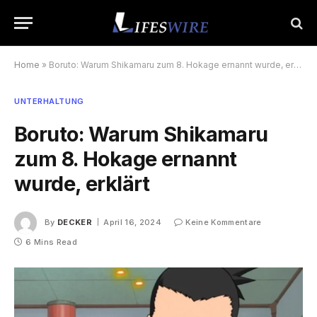
Home
»
Boruto: Warum Shikamaru zum 8. Hokage ernannt wurde, erklärt
UNTERHALTUNG
Boruto: Warum Shikamaru
zum 8. Hokage ernannt
wurde, erklärt
By
DECKER
April 16, 2024
Keine Kommentare
6 Mins Read