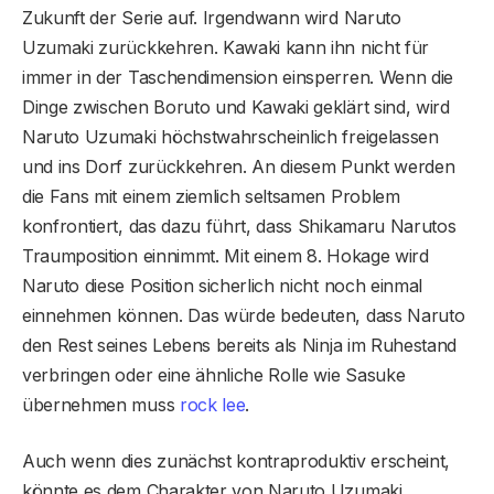
Zukunft der Serie auf. Irgendwann wird Naruto
Uzumaki zurückkehren. Kawaki kann ihn nicht für
immer in der Taschendimension einsperren. Wenn die
Dinge zwischen Boruto und Kawaki geklärt sind, wird
Naruto Uzumaki höchstwahrscheinlich freigelassen
und ins Dorf zurückkehren. An diesem Punkt werden
die Fans mit einem ziemlich seltsamen Problem
konfrontiert, das dazu führt, dass Shikamaru Narutos
Traumposition einnimmt. Mit einem 8. Hokage wird
Naruto diese Position sicherlich nicht noch einmal
einnehmen können. Das würde bedeuten, dass Naruto
den Rest seines Lebens bereits als Ninja im Ruhestand
verbringen oder eine ähnliche Rolle wie Sasuke
übernehmen muss
rock lee
.
Auch wenn dies zunächst kontraproduktiv erscheint,
könnte es dem Charakter von Naruto Uzumaki