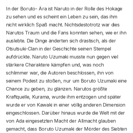
In der Boruto- Ära ist Naruto in der Rolle des Hokage
zu sehen und es scheint ein Leben zu sein, das ihm
nicht wirklich Spaß macht. Nichtsdestotrotz war dies
Narutos Traum und die Fans konnten sehen, wie er ihn
auslebte. Die Dinge änderten sich drastisch, als der
Otsutsuki-Clan in der Geschichte seinen Stempel
aufdrückte. Naruto Uzumaki musste nun gegen viel
stärkere Charaktere kämpfen und, was noch
schlimmer war, die Autoren beschlossen, ihn von
seinem Podest zu stoßen, nur um Boruto Uzumaki eine
Chance zu geben, zu glänzen. Narutos größte
Kraftquelle, Kurama, wurde ihm entzogen und später
wurde er von Kawaki in einer völlig anderen Dimension
eingeschlossen. Darüber hinaus wurde die Welt mit der
von Ada eingesetzten Macht der Allmacht glauben
gemacht, dass Boruto Uzumaki der Mörder des Siebten