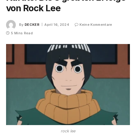
von Rock Lee
By
DECKER
April 16, 2024
Keine Kommentare
5 Mins Read
rock lee