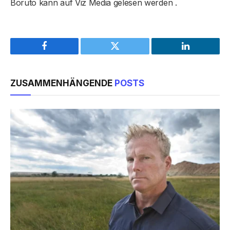
Boruto kann auf Viz Media gelesen werden .
Facebook
Twitter
LinkedIn
ZUSAMMENHÄNGENDE
POSTS