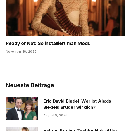
Ready or Not: So installiert man Mods
November 18, 2025
Neueste Beiträge
Eric David Bledel: Wer ist Alexis
Bledels Bruder wirklich?
August 9, 2026
Helene Fischer Tochter Nala: Alter,