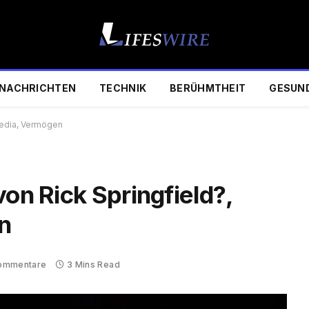
NACHRICHTEN
TECHNIK
BERÜHMTHEIT
GESUN
ipedia, Vermögen
von Rick Springfield?,
n
Kommentare
3 Mins Read