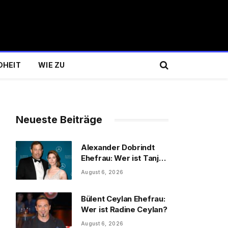
DHEIT
WIE ZU
Neueste Beiträge
Alexander Dobrindt
Ehefrau: Wer ist Tanja
Käser?
August 6, 2026
Bülent Ceylan Ehefrau:
Wer ist Radine Ceylan?
August 6, 2026