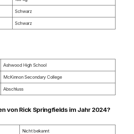
Schwarz
Schwarz
Ashwood High School
McKinnon Secondary College
Abschluss
n von Rick Springfield
s
im Jahr 2024?
Nicht bekannt