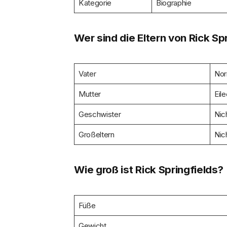
Kategorie
Biographie
Wer sind die Eltern von Rick Sp
Vater
Nor
Mutter
Eil
Geschwister
Nic
Großeltern
Nic
Wie groß ist Rick Springfields?
Füße
Gewicht