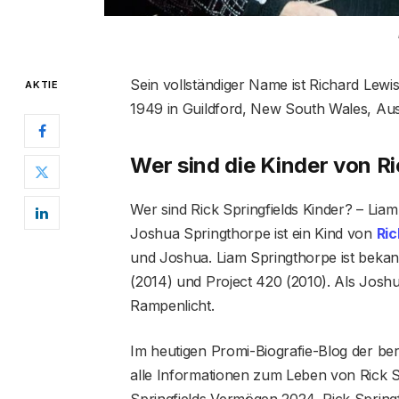
Sein vollständiger Name ist Richard Lewi
AKTIE
1949 in Guildford, New South Wales, Aus
Wer sind die Kinder von Ri
Wer sind Rick Springfields Kinder? – Liam
Joshua Springthorpe ist ein Kind von
Ric
und Joshua. Liam Springthorpe ist bekan
(2014) und Project 420 (2010). Als Josh
Rampenlicht.
Im heutigen Promi-Biografie-Blog der ber
alle Informationen zum Leben von Rick Spr
Springfields Vermögen 2024, Rick Springfi