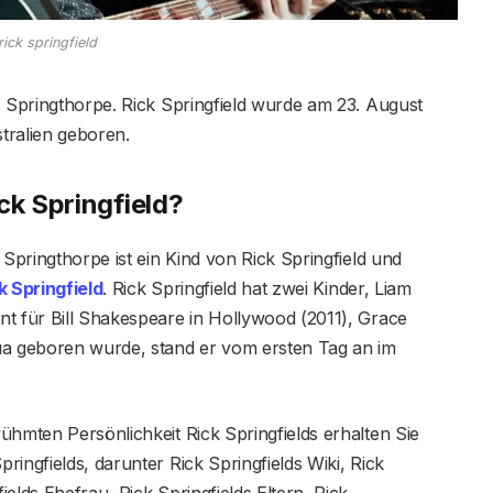
rick springfield
s Springthorpe. Rick Springfield wurde am 23. August
tralien geboren.
ck Springfield?
 Springthorpe ist ein Kind von Rick Springfield und
k Springfield
. Rick Springfield hat zwei Kinder, Liam
nt für Bill Shakespeare in Hollywood (2011), Grace
ua geboren wurde, stand er vom ersten Tag an im
ühmten Persönlichkeit Rick Springfields erhalten Sie
ingfields, darunter Rick Springfields Wiki, Rick
elds Ehefrau, Rick Springfields Eltern, Rick