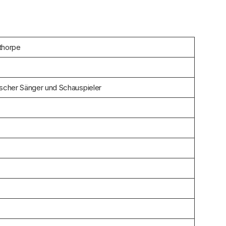
thorpe
ischer Sänger und Schauspieler