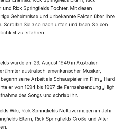
r und Rick Springfields Tochter. Mit diesen
einige Geheimnisse und unbekannte Fakten über Ihre
n. Scrollen Sie also nach unten und lesen Sie den
ichkeit zu erfahren.
fields wurde am 23. August 1949 in Australien
berühmter australisch-amerikanischer Musiker,
begann seine Arbeit als Schauspieler im Film „ Hard
ehte er von 1994 bis 1997 die Fernsehsendung „High
ufnahme des Songs und schrieb ihn.
elds Wiki, Rick Springfields Nettovermögen im Jahr
ingfields Eltern, Rick Springfields Größe und Alter
ren.