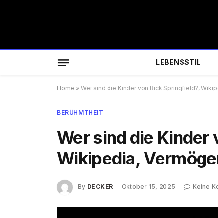
LEBENSSTIL
Home
»
Wer sind die Kinder von Rick Springfield?, Wik
BERÜHMTHEIT
Wer sind die Kinder 
Wikipedia, Vermöge
By
DECKER
Oktober 15, 2025
Keine 