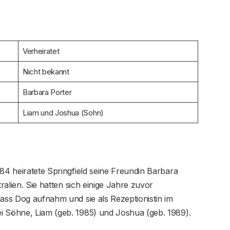
Verheiratet
Nicht bekannt
Barbara Porter
Liam und Joshua (Sohn)
984 heiratete Springfield seine Freundin Barbara
tralien. Sie hatten sich einige Jahre zuvor
lass Dog aufnahm und sie als Rezeptionistin im
i Söhne, Liam (geb. 1985) und Joshua (geb. 1989).