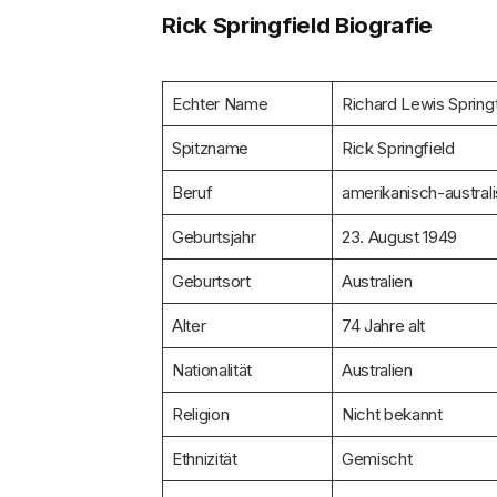
Rick Springfield Biografie
Echter Name
Richard Lewis Spring
Spitzname
Rick Springfield
Beruf
amerikanisch-austral
Geburtsjahr
23. August 1949
Geburtsort
Australien
Alter
74 Jahre alt
Nationalität
Australien
Religion
Nicht bekannt
Ethnizität
Gemischt