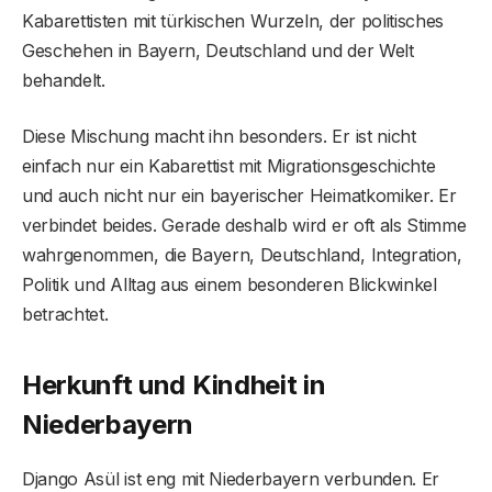
Kabarettisten mit türkischen Wurzeln, der politisches
Geschehen in Bayern, Deutschland und der Welt
behandelt.
Diese Mischung macht ihn besonders. Er ist nicht
einfach nur ein Kabarettist mit Migrationsgeschichte
und auch nicht nur ein bayerischer Heimatkomiker. Er
verbindet beides. Gerade deshalb wird er oft als Stimme
wahrgenommen, die Bayern, Deutschland, Integration,
Politik und Alltag aus einem besonderen Blickwinkel
betrachtet.
Herkunft und Kindheit in
Niederbayern
Django Asül ist eng mit Niederbayern verbunden. Er