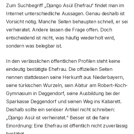
Zum Suchbegriff „Django Asül Ehefrau“ findet man im
Internet unterschiedliche Aussagen. Genau deshalb ist
Vorsicht nötig. Manche Seiten behaupten schnell, er sei
verheiratet. Andere lassen die Frage offen. Doch
entscheidend ist nicht, was häufig wiederholt wird,
sondern was belegbar ist.
In den verlässlichen öffentlichen Profilen steht keine
eindeutig bestätigte Ehefrau. Die offiziellen Seiten
nennen stattdessen seine Herkunft aus Niederbayern,
seine türkischen Wurzeln, sein Abitur am Robert-Koch-
Gymnasium in Deggendorf, seine Ausbildung bei der
Sparkasse Deggendorf und seinen Weg ins Kabarett.
Deshalb sollte ein seriöser Artikel nicht schreiben:
„Django Asül ist verheiratet.“ Besser ist die faire
Einordnung: Eine Ehefrau ist öffentlich nicht zuverlässig
bestätigt.