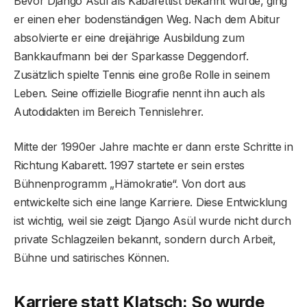
Bevor Django Asül als Kabarettist bekannt wurde, ging
er einen eher bodenständigen Weg. Nach dem Abitur
absolvierte er eine dreijährige Ausbildung zum
Bankkaufmann bei der Sparkasse Deggendorf.
Zusätzlich spielte Tennis eine große Rolle in seinem
Leben. Seine offizielle Biografie nennt ihn auch als
Autodidakten im Bereich Tennislehrer.
Mitte der 1990er Jahre machte er dann erste Schritte in
Richtung Kabarett. 1997 startete er sein erstes
Bühnenprogramm „Hämokratie“. Von dort aus
entwickelte sich eine lange Karriere. Diese Entwicklung
ist wichtig, weil sie zeigt: Django Asül wurde nicht durch
private Schlagzeilen bekannt, sondern durch Arbeit,
Bühne und satirisches Können.
Karriere statt Klatsch: So wurde