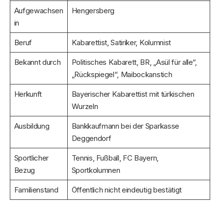
Aufgewachsen
Hengersberg
in
Beruf
Kabarettist, Satiriker, Kolumnist
Bekannt durch
Politisches Kabarett, BR, „Asül für alle“,
„Rückspiegel“, Maibockanstich
Herkunft
Bayerischer Kabarettist mit türkischen
Wurzeln
Ausbildung
Bankkaufmann bei der Sparkasse
Deggendorf
Sportlicher
Tennis, Fußball, FC Bayern,
Bezug
Sportkolumnen
Familienstand
Öffentlich nicht eindeutig bestätigt