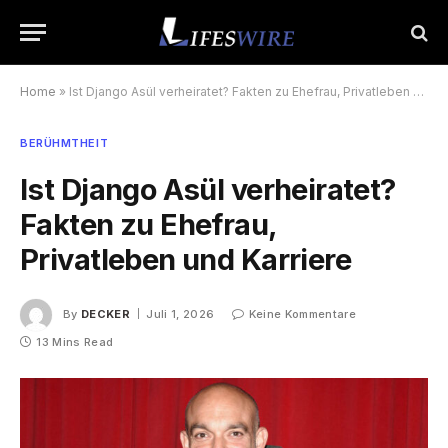
Home
»
Ist Django Asül verheiratet? Fakten zu Ehefrau, Privatleben und Karriere
BERÜHMTHEIT
Ist Django Asül verheiratet?
Fakten zu Ehefrau,
Privatleben und Karriere
By
DECKER
Juli 1, 2026
Keine Kommentare
13 Mins Read