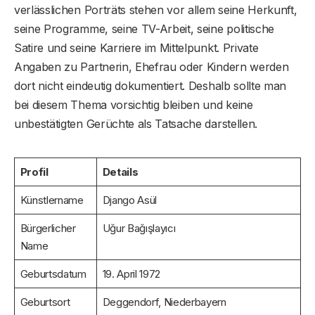
verlässlichen Porträts stehen vor allem seine Herkunft,
seine Programme, seine TV-Arbeit, seine politische
Satire und seine Karriere im Mittelpunkt. Private
Angaben zu Partnerin, Ehefrau oder Kindern werden
dort nicht eindeutig dokumentiert. Deshalb sollte man
bei diesem Thema vorsichtig bleiben und keine
unbestätigten Gerüchte als Tatsache darstellen.
Profil
Details
Künstlername
Django Asül
Bürgerlicher
Uğur Bağışlayıcı
Name
Geburtsdatum
19. April 1972
Geburtsort
Deggendorf, Niederbayern