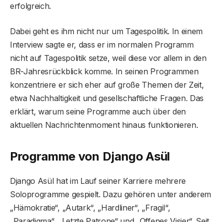
erfolgreich.
Dabei geht es ihm nicht nur um Tagespolitik. In einem
Interview sagte er, dass er im normalen Programm
nicht auf Tagespolitik setze, weil diese vor allem in den
BR-Jahresrückblick komme. In seinen Programmen
konzentriere er sich eher auf große Themen der Zeit,
etwa Nachhaltigkeit und gesellschaftliche Fragen. Das
erklärt, warum seine Programme auch über den
aktuellen Nachrichtenmoment hinaus funktionieren.
Programme von Django Asül
Django Asül hat im Lauf seiner Karriere mehrere
Soloprogramme gespielt. Dazu gehören unter anderem
„Hämokratie“, „Autark“, „Hardliner“, „Fragil“,
„Paradigma“, „Letzte Patrone“ und „Offenes Visier“. Seit