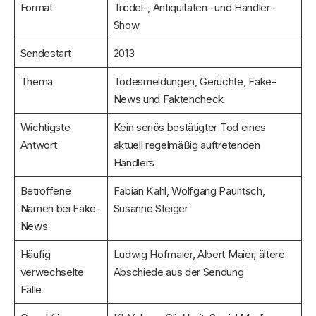
Format
Trödel-, Antiquitäten- und Händler-
Show
Sendestart
2013
Thema
Todesmeldungen, Gerüchte, Fake-
News und Faktencheck
Wichtigste
Kein seriös bestätigter Tod eines
Antwort
aktuell regelmäßig auftretenden
Händlers
Betroffene
Fabian Kahl, Wolfgang Pauritsch,
Namen bei Fake-
Susanne Steiger
News
Häufig
Ludwig Hofmaier, Albert Maier, ältere
verwechselte
Abschiede aus der Sendung
Fälle