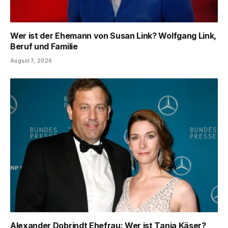
Wer ist der Ehemann von Susan Link? Wolfgang Link,
Beruf und Familie
August 7, 2026
Alexander Dobrindt Ehefrau: Wer ist Tanja Käser?