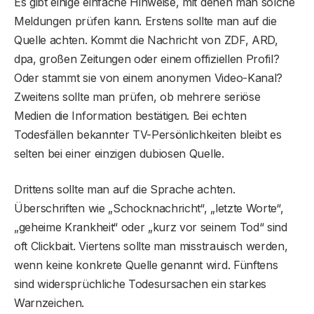
Es gibt einige einfache Hinweise, mit denen man solche
Meldungen prüfen kann. Erstens sollte man auf die
Quelle achten. Kommt die Nachricht von ZDF, ARD,
dpa, großen Zeitungen oder einem offiziellen Profil?
Oder stammt sie von einem anonymen Video-Kanal?
Zweitens sollte man prüfen, ob mehrere seriöse
Medien die Information bestätigen. Bei echten
Todesfällen bekannter TV-Persönlichkeiten bleibt es
selten bei einer einzigen dubiosen Quelle.
Drittens sollte man auf die Sprache achten.
Überschriften wie „Schocknachricht“, „letzte Worte“,
„geheime Krankheit“ oder „kurz vor seinem Tod“ sind
oft Clickbait. Viertens sollte man misstrauisch werden,
wenn keine konkrete Quelle genannt wird. Fünftens
sind widersprüchliche Todesursachen ein starkes
Warnzeichen.