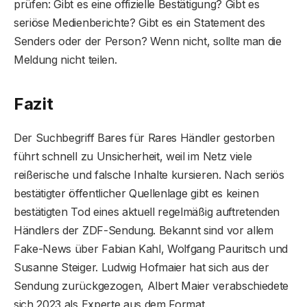
prüfen: Gibt es eine offizielle Bestätigung? Gibt es
seriöse Medienberichte? Gibt es ein Statement des
Senders oder der Person? Wenn nicht, sollte man die
Meldung nicht teilen.
Fazit
Der Suchbegriff Bares für Rares Händler gestorben
führt schnell zu Unsicherheit, weil im Netz viele
reißerische und falsche Inhalte kursieren. Nach seriös
bestätigter öffentlicher Quellenlage gibt es keinen
bestätigten Tod eines aktuell regelmäßig auftretenden
Händlers der ZDF-Sendung. Bekannt sind vor allem
Fake-News über Fabian Kahl, Wolfgang Pauritsch und
Susanne Steiger. Ludwig Hofmaier hat sich aus der
Sendung zurückgezogen, Albert Maier verabschiedete
sich 2023 als Experte aus dem Format.