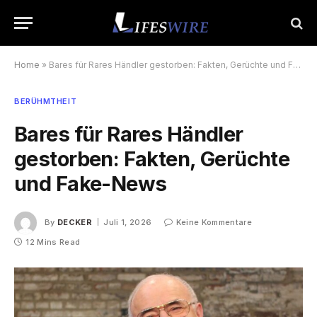
Home
»
Bares für Rares Händler gestorben: Fakten, Gerüchte und Fake-News
BERÜHMTHEIT
Bares für Rares Händler
gestorben: Fakten, Gerüchte
und Fake-News
By
DECKER
Juli 1, 2026
Keine Kommentare
12 Mins Read