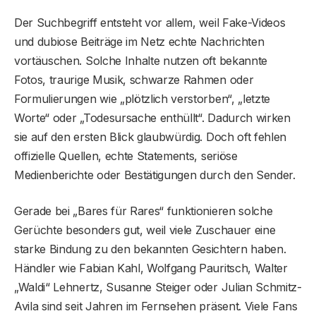
Der Suchbegriff entsteht vor allem, weil Fake-Videos
und dubiose Beiträge im Netz echte Nachrichten
vortäuschen. Solche Inhalte nutzen oft bekannte
Fotos, traurige Musik, schwarze Rahmen oder
Formulierungen wie „plötzlich verstorben“, „letzte
Worte“ oder „Todesursache enthüllt“. Dadurch wirken
sie auf den ersten Blick glaubwürdig. Doch oft fehlen
offizielle Quellen, echte Statements, seriöse
Medienberichte oder Bestätigungen durch den Sender.
Gerade bei „Bares für Rares“ funktionieren solche
Gerüchte besonders gut, weil viele Zuschauer eine
starke Bindung zu den bekannten Gesichtern haben.
Händler wie Fabian Kahl, Wolfgang Pauritsch, Walter
„Waldi“ Lehnertz, Susanne Steiger oder Julian Schmitz-
Avila sind seit Jahren im Fernsehen präsent. Viele Fans